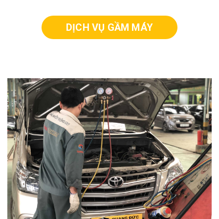
DỊCH VỤ GẦM MÁY