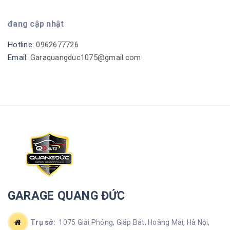
đang cập nhật
Hotline:
0962677726
Email:
Garaquangduc1075@gmail.com
GARAGE QUANG ĐỨC
Trụ sở:
1075 Giải Phóng, Giáp Bát, Hoàng Mai, Hà Nội,