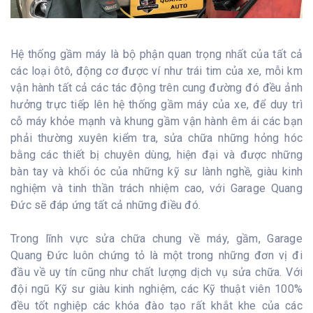
Hệ thống gầm máy là bộ phận quan trọng nhất của tất cả
các loại ôtô, động cơ được ví như trái tim của xe, mỗi km
vận hành tất cả các tác động trên cung đường đó đều ảnh
hưởng trực tiếp lên hệ thống gầm máy của xe, để duy trì
cỗ máy khỏe mạnh và khung gầm vận hành êm ái các bạn
phải thường xuyên kiểm tra, sửa chữa những hỏng hóc
bằng các thiết bị chuyên dùng, hiện đại và được những
bàn tay và khối óc của những kỹ sư lành nghề, giàu kinh
nghiệm và tinh thần trách nhiệm cao, với Garage Quang
Đức sẽ đáp ứng tất cả những điều đó.
Trong lĩnh vực sửa chữa chung về máy, gầm, Garage
Quang Đức luôn chứng tỏ là một trong những đơn vị đi
đầu về uy tín cũng như chất lượng dịch vụ sửa chữa. Với
đội ngũ Kỹ sư giàu kinh nghiệm, các Kỹ thuật viên 100%
đều tốt nghiệp các khóa đào tạo rất khắt khe của các