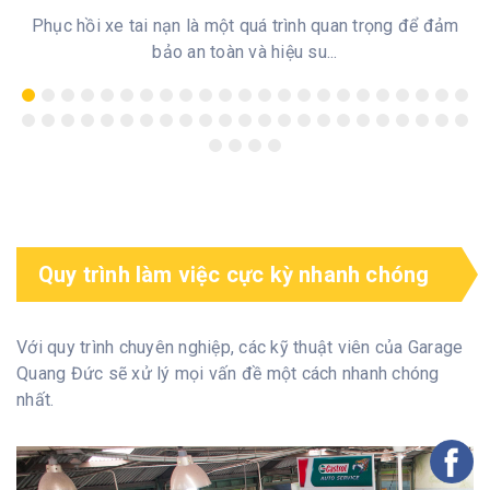
NGUYÊN BẢN TẠI QUANG ĐỨC AUTO
Phục hồi xe tai nạn là một quá trình quan trọng để đảm
bảo an toàn và hiệu su...
Quy trình làm việc cực kỳ nhanh chóng
Với quy trình chuyên nghiệp, các kỹ thuật viên của Garage
Quang Đức sẽ xử lý mọi vấn đề một cách nhanh chóng
nhất.