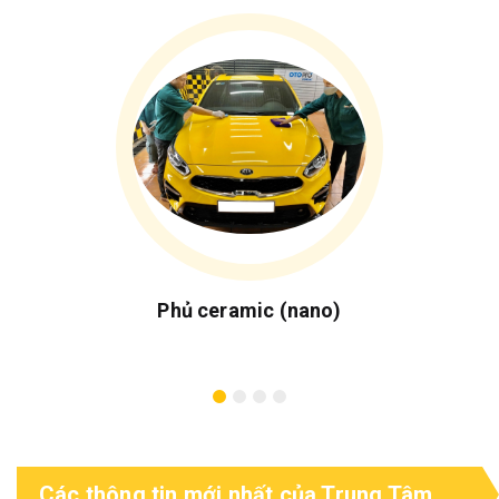
Phủ ceramic (nano)
Các thông tin mới nhất của Trung Tâm