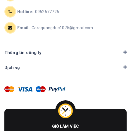
Hotline:
0962677726
Email:
Garaquangduc1075@gmail.com
Thông tin công ty
Dịch vụ
GIỜ LÀM VIỆC