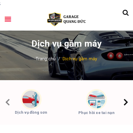
;
Dịch vụ gầm máy
Trang chủ
/
Dịch vụ gầm máy
Dịch vụ đồng sơn
Phục hồi xe tai nạn