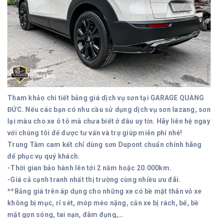
Tham khảo chi tiết bảng giá dịch vụ sơn tại GARAGE QUANG
ĐỨC. Nếu các bạn có nhu cầu sử dụng dịch vụ sơn lazang, sơn
lại màu cho xe ô tô mà chưa biết ở đâu uy tín. Hãy liên hệ ngay
với chúng tôi để được tư vấn và trợ giúp miễn phí nhé!
Trung Tâm cam kết chỉ dùng sơn Dupont chuẩn chính hãng
để phục vụ quý khách.
-Thời gian bảo hành lên tới 2 năm hoặc 20.000km.
-Giá cả cạnh tranh nhất thị trường cùng nhiều ưu đãi.
**Bảng giá trên áp dụng cho những xe có bề mặt thân vỏ xe
không bị mục, rỉ sét, móp méo nặng, cản xe bị rách, bể, bề
mặt gợn sóng, tai nạn, đâm đụng,…