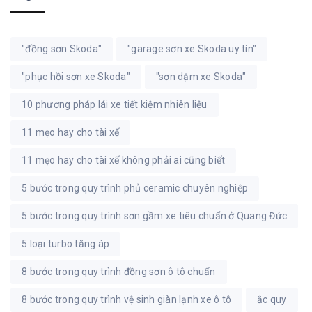
"đồng sơn Skoda"
"garage sơn xe Skoda uy tín"
"phục hồi sơn xe Skoda"
"sơn dặm xe Skoda"
10 phương pháp lái xe tiết kiệm nhiên liệu
11 mẹo hay cho tài xế
11 mẹo hay cho tài xế không phải ai cũng biết
5 bước trong quy trình phủ ceramic chuyên nghiệp
5 bước trong quy trình sơn gầm xe tiêu chuẩn ở Quang Đức
5 loại turbo tăng áp
8 bước trong quy trình đồng sơn ô tô chuẩn
8 bước trong quy trình vệ sinh giàn lạnh xe ô tô
ắc quy