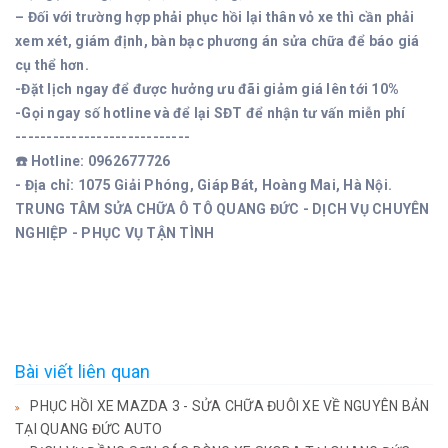
– Đối với trường hợp phải phục hồi lại thân vỏ xe thì cần phải
xem xét, giám định, bàn bạc phương án sửa chữa để báo giá
cụ thể hơn.
-Đặt lịch ngay để được hưởng ưu đãi giảm giá lên tới 10%
-Gọi ngay số hotline và để lại SĐT để nhận tư vấn miễn phí
----------------------------
☎️ Hotline: 0962677726
- Địa chỉ: 1075 Giải Phóng, Giáp Bát, Hoàng Mai, Hà Nội.
TRUNG TÂM SỬA CHỮA Ô TÔ QUANG ĐỨC - DỊCH VỤ CHUYÊN
NGHIỆP - PHỤC VỤ TẬN TÌNH
Bài viết liên quan
PHỤC HỒI XE MAZDA 3 - SỬA CHỮA ĐUÔI XE VỀ NGUYÊN BẢN
TẠI QUANG ĐỨC AUTO