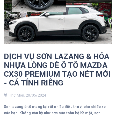
DỊCH VỤ SƠN LAZANG & HÓA
NHỰA LÒNG DÈ Ô TÔ MAZDA
CX30 PREMIUM TẠO NÉT MỚI
- CÁ TÍNH RIÊNG
Thứ Mon, 20/05/2024
Sơn lazang ô tô mang lại rất nhiều điều thú vị cho chiếc xe
của bạn. Không cầu kỳ như sơn sửa toàn bộ bề mặt, sơn