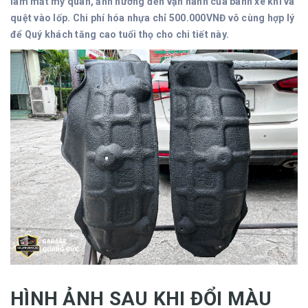
làm mất mỹ quan, ảnh hưởng đến vận hành của bánh xe khi va
quệt vào lốp. Chi phí hóa nhựa chỉ 500.000VNĐ vô cùng hợp lý
để Quý khách tăng cao tuổi thọ cho chi tiết này.
HÌNH ẢNH SAU KHI ĐỔI MÀU