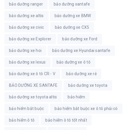
bảo dưỡng ranger
bảo dưỡng santafe
bảo dưỡng xe altis
bảo dưỡng xe BMW
bảo dưỡng xe civic
bảo dưỡng xe CX5
bảo dưỡng xe Explorer
bảo dưỡng xe Ford
bảo dưỡng xe hoi
bảo dưỡng xe Hyundai santafe
bảo dưỡng xe lexus
bảo dưỡng xe ô tô
bảo dưỡng xe ô tô CR - V
bảo dưỡng xe rẻ
BẢO DƯỠNG XE SANTAFE
bảo dưỡng xe toyota
bảo dưỡng xe toyota altis
bảo hiểm
bảo hiểm bắt buộc
bảo hiểm bắt buộc xe ô tô phải có
bảo hiểm ô tô
bảo hiểm ô tô tốt nhất