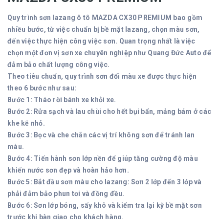
Quy trình sơn lazang ô tô MAZDA CX30
PREMIUM bao gồm
nhiều bước, từ việc chuẩn bị bề mặt lazang, chọn màu sơn,
đến việc thực hiện công việc sơn. Quan trọng nhất là việc
chọn một đơn vị sơn xe chuyên nghiệp như Quang Đức Auto để
đảm bảo chất lượng công việc.
Theo tiêu chuẩn, quy trình sơn đổi màu xe được thực hiện
theo 6 bước như sau:
Bước 1: Tháo rời bánh xe khỏi xe.
Bước 2: Rửa sạch và lau chùi cho hết bụi bẩn, mảng bám ở các
khe kẽ nhỏ.
Bước 3: Bọc và che chắn các vị trí không sơn để tránh lan
màu.
Bước 4: Tiến hành sơn lớp nền để giúp tăng cường độ màu
khiến nước sơn đẹp và hoàn hảo hơn.
Bước 5: Bắt đầu sơn màu cho lazang: Sơn 2 lớp đến 3 lớp và
phải đảm bảo phun tơi và đồng đều.
Bước 6: Sơn lớp bóng, sấy khô và kiểm tra lại kỹ bề mặt sơn
trước khi bàn giao cho khách hàng.