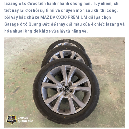
lazang ô tô được tiến hành nhanh chóng hơn. Tuy nhiên, chi
tiết này lại đòi hỏi sự tỉ mỉ và chuyên môn sâu khi thi công,
bởi vậy bác chủ xe MAZDA CX30
PREMIUM đã lựa chọn
Garage ô tô Quang Đức để thay đổi màu của 4 chiếc lazang và
hóa nhựa lòng dè khi xe vừa lấy từ hãng về.