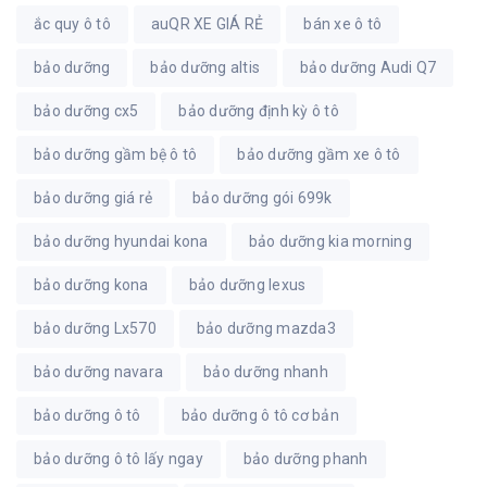
ắc quy ô tô
auQR XE GIÁ RẺ
bán xe ô tô
bảo dưỡng
bảo dưỡng altis
bảo dưỡng Audi Q7
bảo dưỡng cx5
bảo dưỡng định kỳ ô tô
bảo dưỡng gầm bệ ô tô
bảo dưỡng gầm xe ô tô
bảo dưỡng giá rẻ
bảo dưỡng gói 699k
bảo dưỡng hyundai kona
bảo dưỡng kia morning
bảo dưỡng kona
bảo dưỡng lexus
bảo dưỡng Lx570
bảo dưỡng mazda3
bảo dưỡng navara
bảo dưỡng nhanh
bảo dưỡng ô tô
bảo dưỡng ô tô cơ bản
bảo dưỡng ô tô lấy ngay
bảo dưỡng phanh