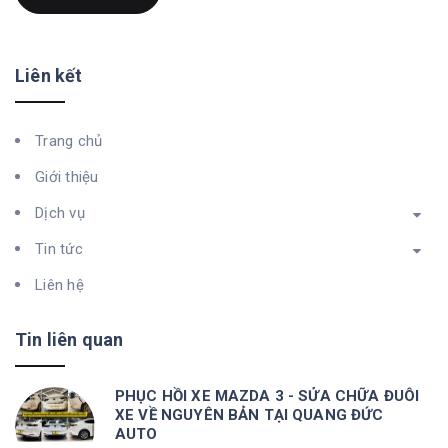
Liên kết
Trang chủ
Giới thiệu
Dịch vụ
Tin tức
Liên hệ
Tin liên quan
PHỤC HỒI XE MAZDA 3 - SỬA CHỮA ĐUÔI
XE VỀ NGUYÊN BẢN TẠI QUANG ĐỨC
AUTO