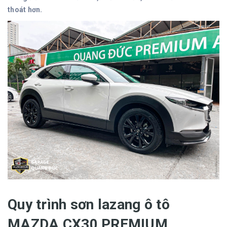
thoát hơn.
Quy trình sơn lazang ô tô
MAZDA CX30
PREMIUM