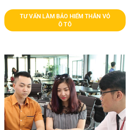
TƯ VẤN LÀM BẢO HIỂM THÂN VỎ
Ô TÔ