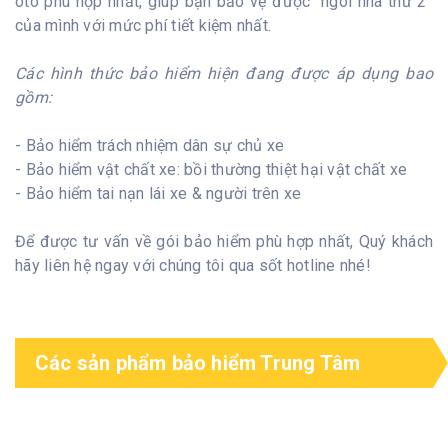
ôtô phù hợp nhất, giúp bạn bảo vệ được “ngôi nhà thứ 2”
của mình với mức phí tiết kiệm nhất.
Các hình thức bảo hiểm hiện đang được áp dụng bao
gồm:
- Bảo hiểm trách nhiệm dân sự chủ xe
- Bảo hiểm vật chất xe: bồi thường thiệt hại vật chất xe
- Bảo hiểm tai nạn lái xe & người trên xe
Để được tư vấn về gói bảo hiểm phù hợp nhất, Quý khách
hãy liên hệ ngay với chúng tôi qua sốt hotline nhé!
Các sản phẩm bảo hiểm Trung Tâm
cung cấp