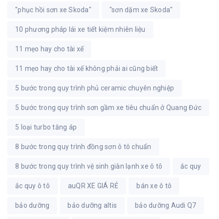
"phục hồi sơn xe Skoda"
"sơn dặm xe Skoda"
10 phương pháp lái xe tiết kiệm nhiên liệu
11 mẹo hay cho tài xế
11 mẹo hay cho tài xế không phải ai cũng biết
5 bước trong quy trình phủ ceramic chuyên nghiệp
5 bước trong quy trình sơn gầm xe tiêu chuẩn ở Quang Đức
5 loại turbo tăng áp
8 bước trong quy trình đồng sơn ô tô chuẩn
8 bước trong quy trình vệ sinh giàn lạnh xe ô tô
ắc quy
ắc quy ô tô
auQR XE GIÁ RẺ
bán xe ô tô
bảo dưỡng
bảo dưỡng altis
bảo dưỡng Audi Q7