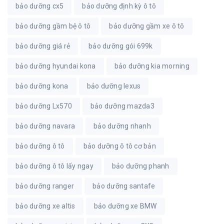
bảo dưỡng cx5
bảo dưỡng định kỳ ô tô
bảo dưỡng gầm bệ ô tô
bảo dưỡng gầm xe ô tô
bảo dưỡng giá rẻ
bảo dưỡng gói 699k
bảo dưỡng hyundai kona
bảo dưỡng kia morning
bảo dưỡng kona
bảo dưỡng lexus
bảo dưỡng Lx570
bảo dưỡng mazda3
bảo dưỡng navara
bảo dưỡng nhanh
bảo dưỡng ô tô
bảo dưỡng ô tô cơ bản
bảo dưỡng ô tô lấy ngay
bảo dưỡng phanh
bảo dưỡng ranger
bảo dưỡng santafe
bảo dưỡng xe altis
bảo dưỡng xe BMW