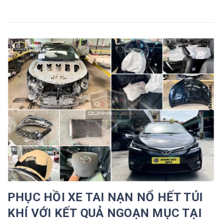
PHỤC HỒI XE TAI NẠN NỔ HẾT TÚI
KHÍ VỚI KẾT QUẢ NGOẠN MỤC TẠI