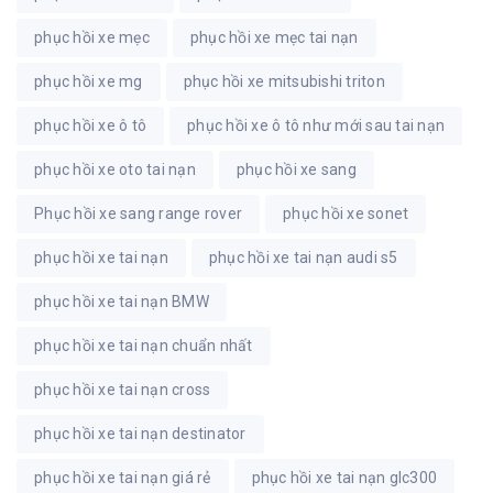
phục hồi xe mẹc
phục hồi xe mẹc tai nạn
phục hồi xe mg
phục hồi xe mitsubishi triton
phục hồi xe ô tô
phục hồi xe ô tô như mới sau tai nạn
phục hồi xe oto tai nạn
phục hồi xe sang
Phục hồi xe sang range rover
phục hồi xe sonet
phục hồi xe tai nạn
phục hồi xe tai nạn audi s5
phục hồi xe tai nạn BMW
phục hồi xe tai nạn chuẩn nhất
phục hồi xe tai nạn cross
phục hồi xe tai nạn destinator
phục hồi xe tai nạn giá rẻ
phục hồi xe tai nạn glc300