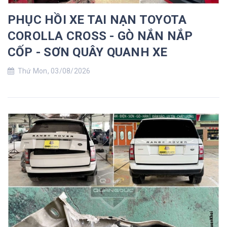
PHỤC HỒI XE TAI NẠN TOYOTA
COROLLA CROSS - GÒ NẮN NẮP
CỐP - SƠN QUÂY QUANH XE
Thứ Mon, 03/08/2026