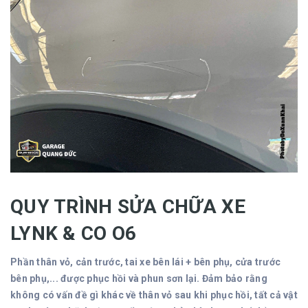
QUY TRÌNH SỬA CHỮA XE
LYNK & CO O6
Phần thân vỏ, cản trước, tai xe bên lái + bên phụ, cửa trước
bên phụ,...
được phục hồi và phun sơn lại. Đảm bảo rằng
không có vấn đề gì khác về thân vỏ sau khi phục hồi, tất cả vật