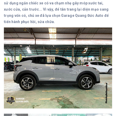
sử dụng ngắn chiếc xe có va chạm nhẹ gây móp xước tai,
xước cửa, cản trước... Vì vậy, để tân trang lại diện mạo sang
trọng vốn có, chủ xe đã lựa chọn Garage Quang Đức Auto để
tiến hành phục hồi, sửa chữa.