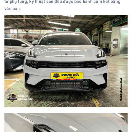
tư phụ tùng, kỹ thuật sơn đều được bảo hành cam kết bằng
văn bản.