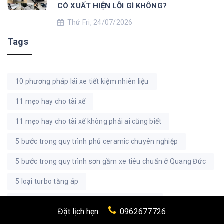
CÓ XUẤT HIỆN LỖI GÌ KHÔNG?
Thứ Fri, 24/07/2026
Tags
10 phương pháp lái xe tiết kiệm nhiên liệu
11 mẹo hay cho tài xế
11 mẹo hay cho tài xế không phải ai cũng biết
5 bước trong quy trình phủ ceramic chuyên nghiệp
5 bước trong quy trình sơn gầm xe tiêu chuẩn ở Quang Đức
5 loại turbo tăng áp
8 bước trong quy trình đồng sơn ô tô chuẩn
Đặt lịch hẹn
0962677726
8 bước trong quy trình vệ sinh giàn lạnh xe ô tô
ắc quy