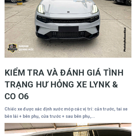
KIỂM TRA VÀ ĐÁNH GIÁ TÌNH
TRẠNG HƯ HỎNG XE LYNK &
CO O6
Chiếc xe được xác định xước móp các vị trí: cản trước, tai xe
bên lái + bên phụ, cửa trước + sau bên phụ,...