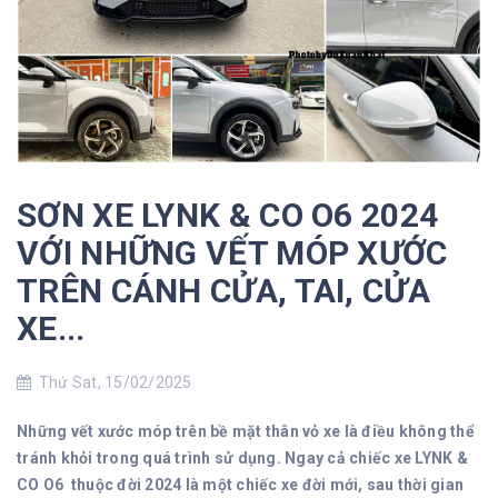
SƠN XE LYNK & CO O6 2024
VỚI NHỮNG VẾT MÓP XƯỚC
TRÊN CÁNH CỬA, TAI, CỬA
XE...
Thứ Sat, 15/02/2025
Những vết xước móp trên bề mặt thân vỏ xe là điều không thể
tránh khỏi trong quá trình sử dụng. Ngay cả chiếc xe LYNK &
CO O6 thuộc đời 2024 là một chiếc xe đời mới, sau thời gian