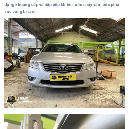
dạng khoang cốp và nắp cốp khiến nước chảy vào, bds phía
sau cũng bị rách.