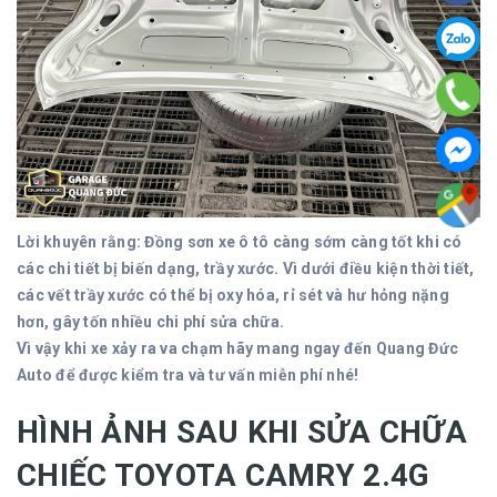
Lời khuyên rằng: Đồng sơn xe ô tô càng sớm càng tốt khi có
các chi tiết bị biến dạng, trầy xước. Vì dưới điều kiện thời tiết,
các vết trầy xước có thể bị oxy hóa, rỉ sét và hư hỏng nặng
hơn, gây tốn nhiều chi phí sửa chữa.
Vì vậy khi xe xảy ra va chạm hãy mang ngay đến Quang Đức
Auto để được kiểm tra và tư vấn miễn phí nhé!
HÌNH ẢNH SAU KHI SỬA CHỮA
CHIẾC TOYOTA CAMRY 2.4G