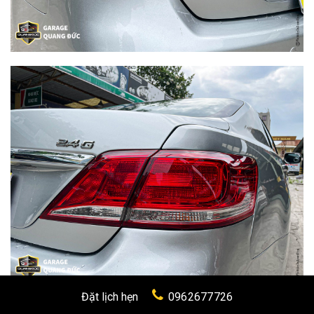
Đặt lịch hẹn
0962677726
------------------------------------------------