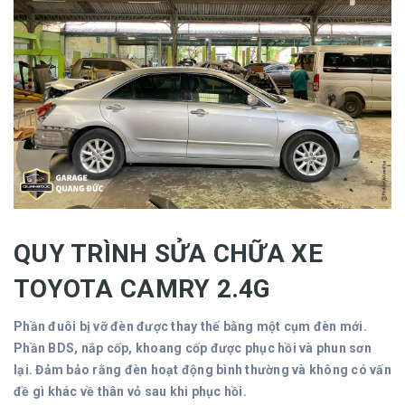
QUY TRÌNH SỬA CHỮA XE
TOYOTA CAMRY 2.4G
Phần đuôi bị vỡ đèn được thay thế bằng một cụm đèn mới.
Phần BDS, nắp cốp, khoang cốp được phục hồi và phun sơn
lại. Đảm bảo rằng đèn hoạt động bình thường và không có vấn
đề gì khác về thân vỏ sau khi phục hồi.