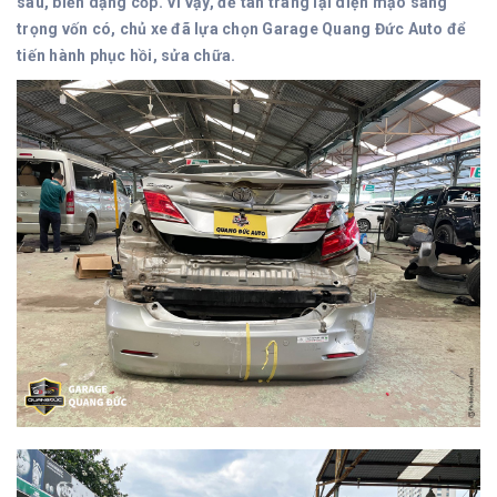
sau, biến dạng cốp. Vì vậy, để tân trang lại diện mạo sang
trọng vốn có, chủ xe đã lựa chọn Garage Quang Đức Auto để
tiến hành phục hồi, sửa chữa.