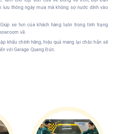
ái lưu thông ngày mưa mà không sợ nước dính vào
Giúp xe hơi của khách hàng luôn trong tình trạng
howroom về.
hập khẩu chính hãng, hiệu quả mang lại chắc hẳn sẽ
đến với Garage Quang Đức.