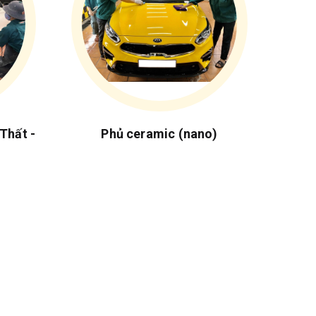
Thất -
Phủ ceramic (nano)