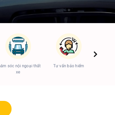
ăm sóc nội ngoại thất
Tư vấn bảo hiểm
Cứu hộ
xe