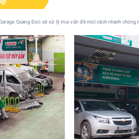
ng!
a Garage Quang Đức sẽ xử lý mọi vấn đề một cách nhanh chóng n