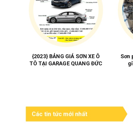
{2023} BẢNG GIÁ SƠN XE Ô
Sơn 
TÔ TẠI GARAGE QUANG ĐỨC
g
Các tin tức mới nhất