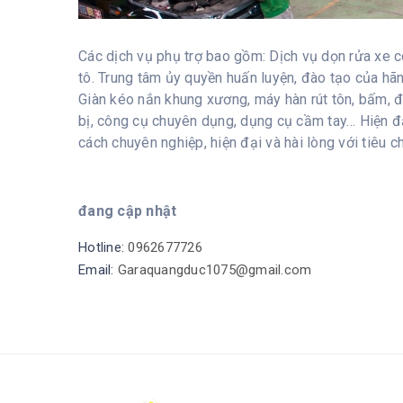
Các dịch vụ phụ trợ bao gồm: Dịch vụ dọn rửa xe cô
tô. Trung tâm ủy quyền huấn luyện, đào tạo của h
Giàn kéo nắn khung xương, máy hàn rút tôn, bấm, đí
bị, công cụ chuyên dụng, dụng cụ cầm tay… Hiện đạ
cách chuyên nghiệp, hiện đại và hài lòng với tiêu c
đang cập nhật
Hotline:
0962677726
Email:
Garaquangduc1075@gmail.com