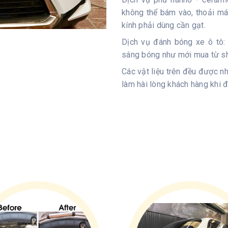
không thể bám vào, thoải m
kính phải dùng cần gạt.
Dịch vụ đánh bóng xe ô tô: 
sáng bóng như mới mua từ s
Các vật liệu trên đều được n
làm hài lòng khách hàng khi 