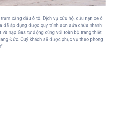
à trạm xăng dầu ô tô. Dịch vụ cứu hộ, cứu nạn xe ô
ữa đã áp dụng được quy trình sơn sửa chữa nhanh:
t và nạp Gas tự động cùng với toàn bộ trang thiết
 Quang Đức. Quý khách sẽ được phục vụ theo phong
h”