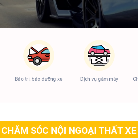
Bảo trì, bảo dưỡng xe
Dịch vụ gầm máy
Ch
CHĂM SÓC NỘI NGOẠI THẤT XE