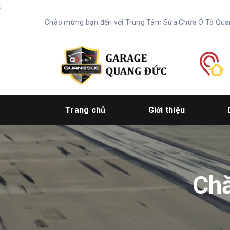
;
Chào mừng bạn đến với Trung Tâm Sửa Chữa Ô Tô Qua
Trang chủ
Giới thiệu
Chă