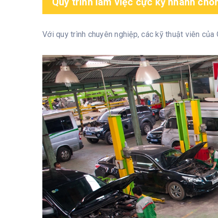
Quy trình làm việc cực kỳ nhanh chó
Với quy trình chuyên nghiệp, các kỹ thuật viên củ