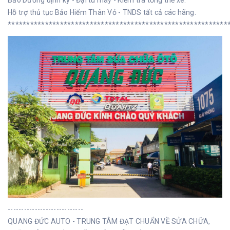
Bảo Dưỡng định kỳ - Đại tu máy - Kiểm tra tổng thể xe.
Hỗ trợ thủ tục Bảo Hiểm Thân Vỏ - TNDS tất cả các hãng.
***********************************************************
----------------------------
QUANG ĐỨC AUTO - TRUNG TÂM ĐẠT CHUẨN VỀ SỬA CHỮA,