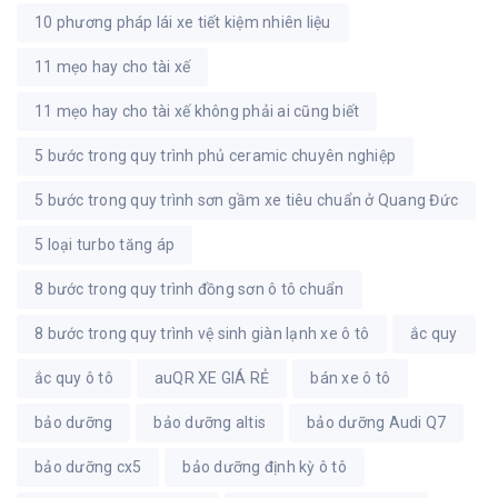
10 phương pháp lái xe tiết kiệm nhiên liệu
11 mẹo hay cho tài xế
11 mẹo hay cho tài xế không phải ai cũng biết
5 bước trong quy trình phủ ceramic chuyên nghiệp
5 bước trong quy trình sơn gầm xe tiêu chuẩn ở Quang Đức
5 loại turbo tăng áp
8 bước trong quy trình đồng sơn ô tô chuẩn
8 bước trong quy trình vệ sinh giàn lạnh xe ô tô
ắc quy
ắc quy ô tô
auQR XE GIÁ RẺ
bán xe ô tô
bảo dưỡng
bảo dưỡng altis
bảo dưỡng Audi Q7
bảo dưỡng cx5
bảo dưỡng định kỳ ô tô