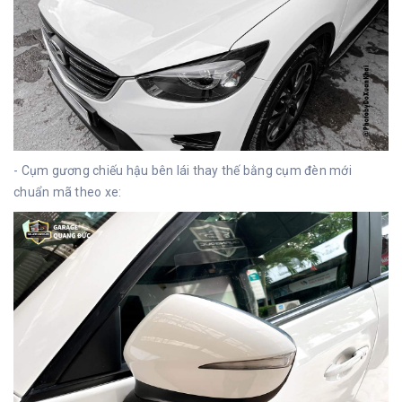
- Cụm gương chiếu hậu bên lái thay thế bằng cụm đèn mới
chuẩn mã theo xe: