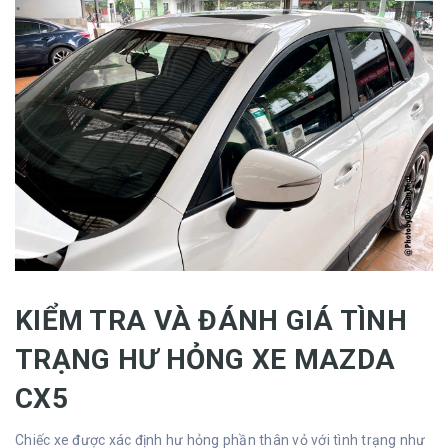
KIỂM TRA VÀ ĐÁNH GIÁ TÌNH
TRẠNG HƯ HỎNG XE MAZDA
CX5
Chiếc xe được xác định hư hỏng phần thân vỏ với tình trạng như