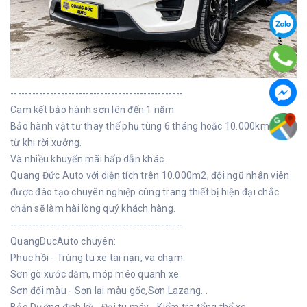
------------------------------------------------
Cam kết bảo hành sơn lên đến 1 năm
Bảo hành vật tư thay thế phụ tùng 6 tháng hoặc 10.000km tính
từ khi rời xưởng.
Và nhiều khuyến mãi hấp dẫn khác.
Quang Đức Auto với diện tích trên 10.000m2, đội ngũ nhân viên
được đào tạo chuyên nghiệp cùng trang thiết bị hiện đại chắc
chắn sẽ làm hài lòng quý khách hàng.
------------------------------------------------
QuangDucAuto chuyên:
Phục hồi - Trùng tu xe tai nạn, va chạm.
Sơn gò xước dăm, móp méo quanh xe.
Sơn đổi màu - Sơn lại màu gốc,Sơn Lazang...