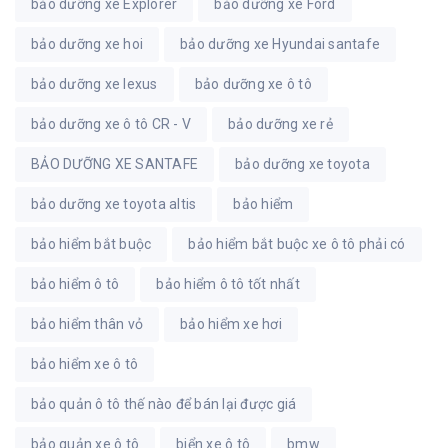
bảo dưỡng xe Explorer
bảo dưỡng xe Ford
bảo dưỡng xe hoi
bảo dưỡng xe Hyundai santafe
bảo dưỡng xe lexus
bảo dưỡng xe ô tô
bảo dưỡng xe ô tô CR - V
bảo dưỡng xe rẻ
BẢO DƯỠNG XE SANTAFE
bảo dưỡng xe toyota
bảo dưỡng xe toyota altis
bảo hiểm
bảo hiểm bắt buộc
bảo hiểm bắt buộc xe ô tô phải có
bảo hiểm ô tô
bảo hiểm ô tô tốt nhất
bảo hiểm thân vỏ
bảo hiểm xe hơi
bảo hiểm xe ô tô
bảo quản ô tô thế nào để bán lại được giá
bảo quản xe ô tô
biển xe ô tô
bmw