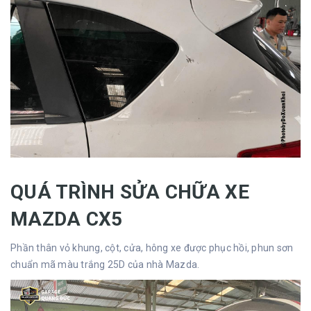
QUÁ TRÌNH SỬA CHỮA XE
MAZDA CX5
Phần thân vỏ khung, cột, cửa, hông xe được phục hồi, phun sơn
chuẩn mã màu trắng 25D của nhà Mazda.