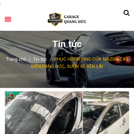
;
Tin tức
Trang chủ
/
Tin tức
/
PHỤC HỒI KHUNG CỬA MAZDA CX5
BIẾN DẠNG NÓC, SƯỜN XE BÊN LÁI