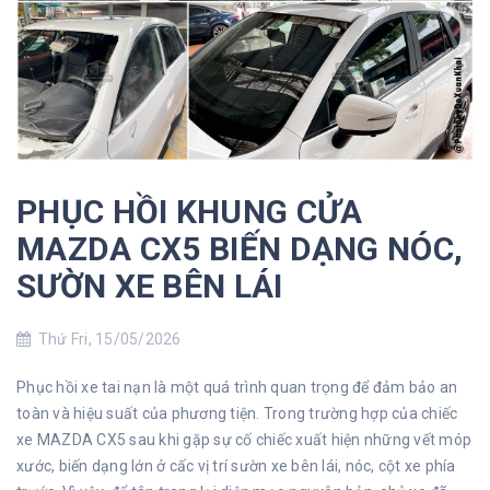
PHỤC HỒI KHUNG CỬA
MAZDA CX5 BIẾN DẠNG NÓC,
SƯỜN XE BÊN LÁI
Thứ Fri, 15/05/2026
Phục hồi xe tai nạn là một quá trình quan trọng để đảm bảo an
toàn và hiệu suất của phương tiện. Trong trường hợp của chiếc
xe MAZDA CX5 sau khi gặp sự cố chiếc xuất hiện những vết móp
xước, biến dạng lớn ở cấc vị trí sườn xe bên lái, nóc, cột xe phía