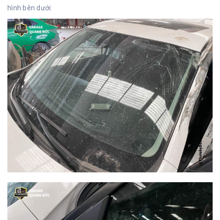
hình bên dưới: