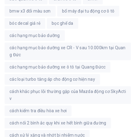
bmw x3 đổi màu sơn
bổ máy đại tu động cơ ô tô
bóc decal giá rẻ
bọc ghế da
các hạng mục bảo dưỡng
các hạng mục bảo dưỡng xe CR - V sau 10.000km tại Quan
g Đức
các hạng mục bảo dưỡng xe ô tô tại Quang Đứcc
các loại turbo tăng áp cho động cơ hiện nay
cách khắc phục lỗi thường gặp của Mazda động cơ SkyActi
v
cách kiểm tra điều hòa xe hơi
cách nối 2 bình ắc quy khi xe hết bình giữa đường
cách xử lý xăng và nhớt bị nhiễm nước