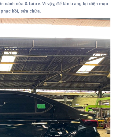
cánh cửa & tai xe. Vì vậy, để tân trang lại diện mạo
 phục hồi, sửa chữa.