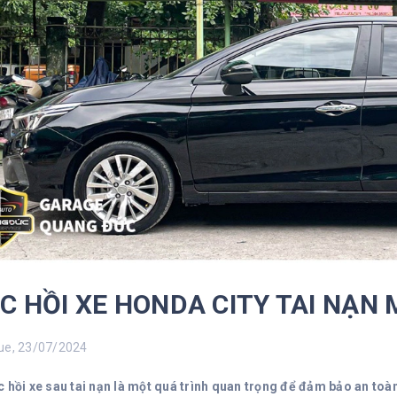
C HỒI XE HONDA CITY TAI NẠN 
e, 23/07/2024
c hồi xe sau tai nạn là một quá trình quan trọng để đảm bảo an toà