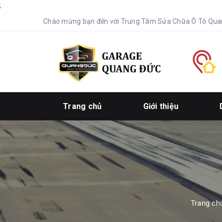
;
Chào mừng bạn đến với Trung Tâm Sửa Chữa Ô Tô Qua
Trang chủ
Giới thiệu
Trang ch