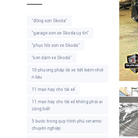
"đồng sơn Skoda"
"garage sơn xe Skoda uy tín"
"phục hồi sơn xe Skoda"
"sơn dặm xe Skoda"
10 phương pháp lái xe tiết kiệm nhiê
n liệu
11 mẹo hay cho tài xế
11 mẹo hay cho tài xế không phải ai
cũng biết
5 bước trong quy trình phủ ceramic
chuyên nghiệp