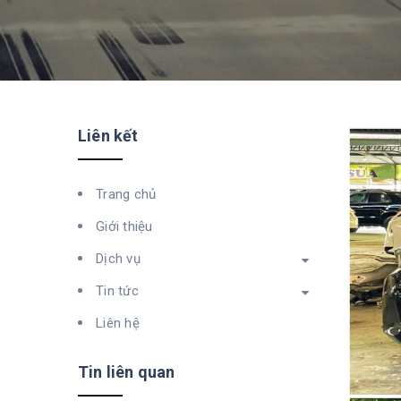
Liên kết
Trang chủ
Giới thiệu
Dịch vụ
Tin tức
Liên hệ
Tin liên quan