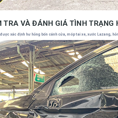
M TRA VÀ ĐÁNH GIÁ TÌNH TRẠNG
 được xác định hư hỏng bốn cánh cửa, móp tai xe, xước Lazang, hỏ