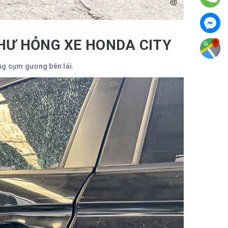
 HƯ HỎNG XE HONDA CITY
ng cụm gương bên lái.