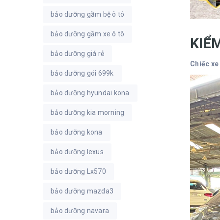
bảo dưỡng gầm bệ ô tô
bảo dưỡng gầm xe ô tô
KIỂ
bảo dưỡng giá rẻ
Chiếc xe
bảo dưỡng gói 699k
bảo dưỡng hyundai kona
bảo dưỡng kia morning
bảo dưỡng kona
bảo dưỡng lexus
bảo dưỡng Lx570
bảo dưỡng mazda3
bảo dưỡng navara