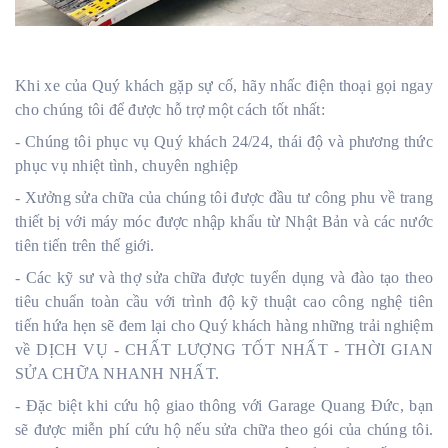
Khi xe của Quý khách gặp sự cố, hãy nhấc điện thoại gọi ngay
cho chúng tôi để được hỗ trợ một cách tốt nhất:
- Chúng tôi phục vụ Quý khách 24/24, thái độ và phương thức
phục vụ nhiệt tình, chuyên nghiệp
- Xưởng sửa chữa của chúng tôi được đầu tư công phu về trang
thiết bị với máy móc được nhập khẩu từ Nhật Bản và các nước
tiên tiến trên thế giới.
- Các kỹ sư và thợ sửa chữa được tuyển dụng và đào tạo theo
tiêu chuẩn toàn cầu với trình độ kỹ thuật cao công nghệ tiên
tiến hứa hẹn sẽ đem lại cho Quý khách hàng những trải nghiệm
về DỊCH VỤ - CHẤT LƯỢNG TỐT NHẤT - THỜI GIAN
SỬA CHỮA NHANH NHẤT.
- Đặc biệt khi cứu hộ giao thông với Garage Quang Đức, bạn
sẽ được miễn phí cứu hộ nếu sửa chữa theo gói của chúng tôi.