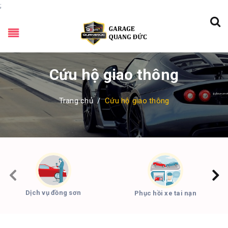
;
Cứu hộ giao thông
Trang chủ
/
Cứu hộ giao thông
Dịch vụ đồng sơn
Phục hồi xe tai nạn