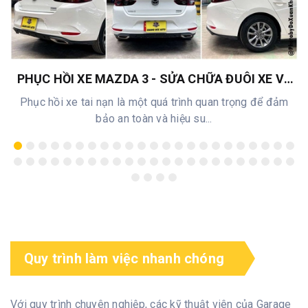
PHỤC HỒI XE MAZDA 3 - SỬA CHỮA ĐUÔI XE VỀ
NGUYÊN BẢN TẠI QUANG ĐỨC AUTO
Phục hồi xe tai nạn là một quá trình quan trọng để đảm
bảo an toàn và hiệu su...
Quy trình làm việc nhanh chóng
Với quy trình chuyên nghiệp, các kỹ thuật viên của Garage