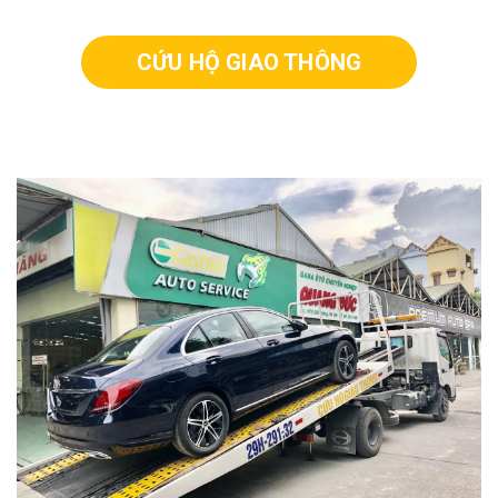
CỨU HỘ GIAO THÔNG