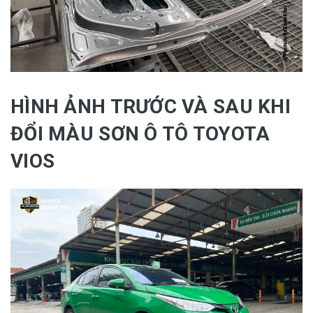
HÌNH ẢNH TRƯỚC VÀ SAU KHI
ĐỔI MÀU SƠN Ô TÔ TOYOTA
VIOS