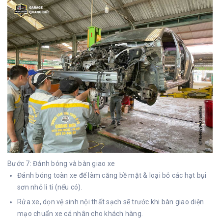
Bước 7: Đánh bóng và bàn giao xe
Đánh bóng toàn xe để làm căng bề mặt & loại bỏ các hạt bụi
sơn nhỏ li ti (nếu có).
Rửa xe, dọn vệ sinh nội thất sạch sẽ trước khi bàn giao diện
mạo chuẩn xe cá nhân cho khách hàng.