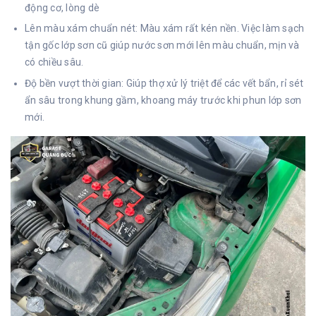
động cơ, lòng dè
Lên màu xám chuẩn nét:
Màu xám rất kén nền. Việc làm sạch
tận gốc lớp sơn cũ giúp nước sơn mới lên màu chuẩn, mịn và
có chiều sâu.
Độ bền vượt thời gian:
Giúp thợ xử lý triệt để các vết bẩn, rỉ sét
ẩn sâu trong khung gầm, khoang máy trước khi phun lớp sơn
mới.