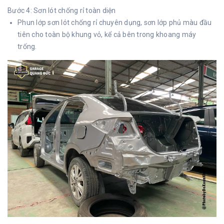
Bước 4: Sơn lót chống rỉ toàn diện
Phun lớp sơn lót chống rỉ chuyên dụng, sơn lớp phủ màu đầu
tiên cho toàn bộ khung vỏ, kể cả bên trong khoang máy
trống.