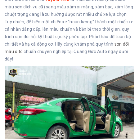
màu sơn dịch vụ cũ) sang màu xám xi măng, xám bạc, xám lông
chuột trọng đang là xu hướng được rất nhiều chủ xe lựa chọn.
Tuy nhiên, để biến một chiếc xe "hoàn lương" thành một chiếc xe
cá nhân đẳng cấp, lên màu chuẩn và bền bỉ theo thời gian, quy
trình sơn đòi hỏi kỹ thuật cực kỳ phức tạp: Phải tháo dỡ toàn bộ
chi tiết và hạ cả động cơ. Hãy cùng khám phá quy trình
sơn đổi
màu ô tô
chuẩn chuyên nghiệp tại Quang Đức Auto ngay dưới
đây!