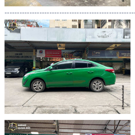
====================================================