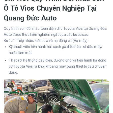
Ô Tô Vios Chuyên Nghiệp Tại
Quang Đức Auto
Quy trình sơn đổi màu toàn diện cho Toyota Vios tại Quang Đức
Auto được thực hiện nghiêm ngặt qua các bước sau:
Bước 1: Tiếp nhận, kiểm tra và hạ động cơ (Hạ máy)
Kỹ thuật viên tiến hành hút sạch ga điều hòa, xả dầu máy,
nước làm mát.
Tháo rời hệ thống dây điện, đường ống và tiến hành
hạ động
cơ Toyota Vios
ra khỏi khoang máy bằng thiết bị cẩu chuyên
dụng.