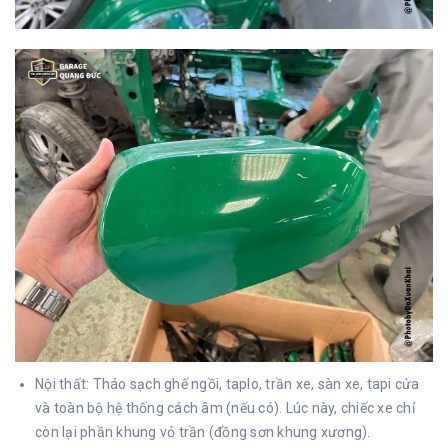
Nội thất:
Tháo sạch ghế ngồi, taplo, trần xe, sàn xe, tapi cửa
và toàn bộ hệ thống cách âm (nếu có). Lúc này, chiếc xe chỉ
còn lại phần khung vỏ trần (đồng sơn khung xương).