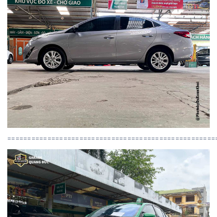
====================================================