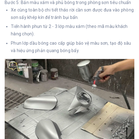
Bước 5: Bắn màu xám và phủ bóng trong phòng sơn tiêu chuẩn
Xe cùng toàn bộ chi tiết tháo rời cần sơn được đưa vào phòng
sơn sấy khép kín để tránh bụi bẩn.
Tiến hành phun từ 2 - 3 lớp màu xám (theo mã màu khách
hàng chọn).
Phun lớp dầu bóng cao cấp giúp bảo vệ màu sơn, tạo độ sâu
và hiệu ứng phản quang bóng bẩy.