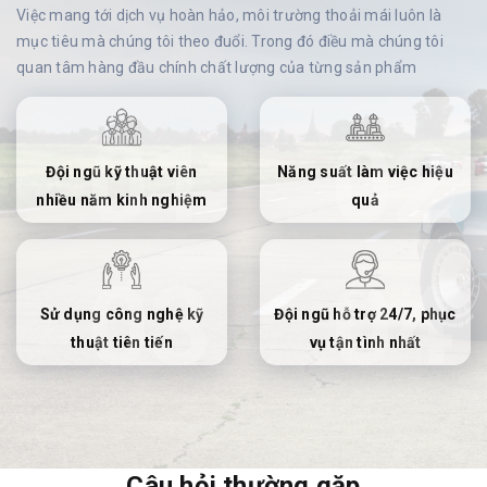
Việc mang tới dịch vụ hoàn hảo, môi trường thoải mái luôn là
mục tiêu mà chúng tôi theo đuổi. Trong đó điều mà chúng tôi
quan tâm hàng đầu chính chất lượng của từng sản phẩm
Đội ngũ kỹ thuật viên
Năng suất làm việc hiệu
nhiều năm kinh nghiệm
quả
Sử dụng công nghệ kỹ
Đội ngũ hỗ trợ 24/7, phục
thuật tiên tiến
vụ tận tình nhất
Câu hỏi thường gặp