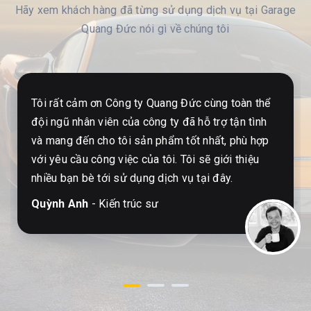
Hãy xem khách hàng đã từng sử dụng dịch vụ tại Garage
Quang Đức nói gì về chúng tôi
Tôi rất cảm ơn Công ty Quang Đức cùng toàn thể
đội ngũ nhân viên của công ty đã hỗ trợ tận tình
và mang đến cho tôi sản phẩm tốt nhất, phù hợp
với yêu cầu công việc của tôi. Tôi sẽ giới thiệu
nhiều bạn bè tới sử dụng dịch vụ tại đây.
Quỳnh Anh
- Kiến trúc sư