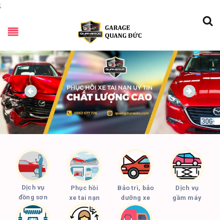
;
Dịch vụ
Phục hồi
Bảo trì, bảo
Dịch vụ
đồng sơn
xe tai nạn
dưỡng xe
gầm máy