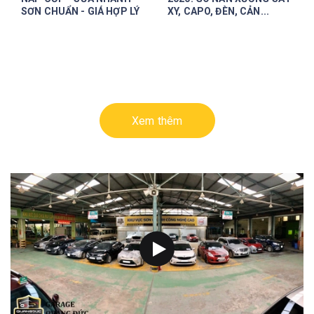
SƠN CHUẨN - GIÁ HỢP LÝ
XY, CAPO, ĐÈN, CẢN...
Xem thêm