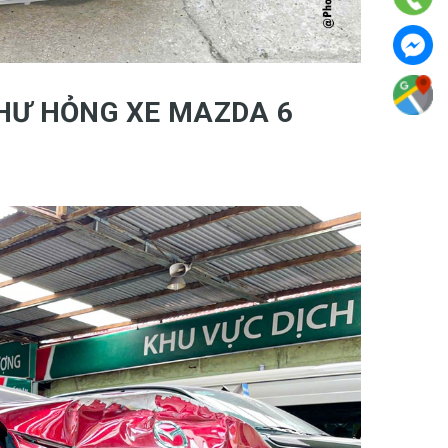
 HƯ HỎNG XE MAZDA 6