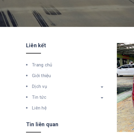
Liên kết
Trang chủ
Giới thiệu
Dịch vụ
Tin tức
Liên hệ
Tin liên quan