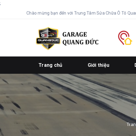
;
Chào mừng bạn đến với Trung Tâm Sửa Chữa Ô Tô Qua
Trang chủ
Giới thiệu
Tran