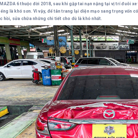
MAZDA 6 thuộc đời 2018, sau khi gặp tai nạn nặng tại vị trí đuôi x
iếng là khó sơn. Vì vậy, để tân trang lại diện mạo sang trọng vốn 
 hồi, sửa chữa những chi tiết cho dù là khó nhất.