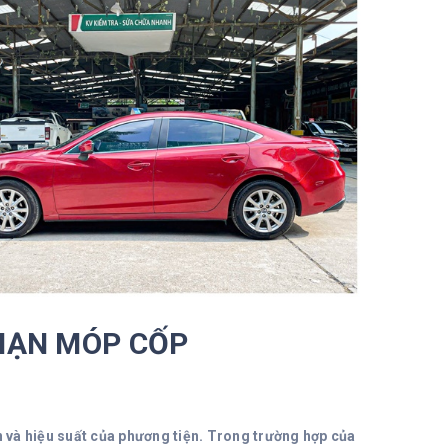
 NẠN MÓP CỐP
n và hiệu suất của phương tiện. Trong trường hợp của