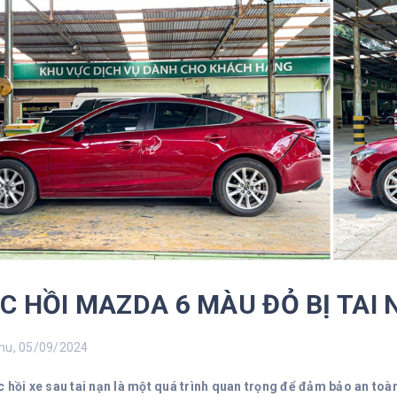
C HỒI MAZDA 6 MÀU ĐỎ BỊ TAI
u, 05/09/2024
c hồi xe sau tai nạn là một quá trình quan trọng để đảm bảo an toà