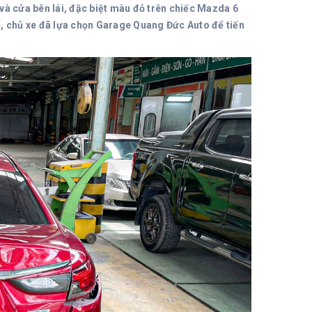
e và cửa bên lái, đặc biệt màu đỏ trên chiếc Mazda 6
có, chủ xe đã lựa chọn Garage Quang Đức Auto để tiến