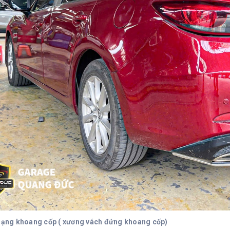
dạng khoang cốp ( xương vách đứng khoang cốp)