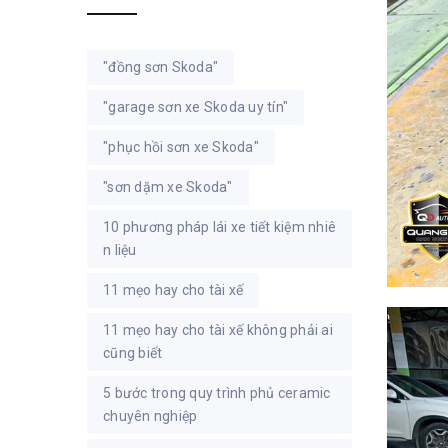
"đồng sơn Skoda"
"garage sơn xe Skoda uy tín"
"phục hồi sơn xe Skoda"
"sơn dặm xe Skoda"
10 phương pháp lái xe tiết kiệm nhiê
n liệu
11 mẹo hay cho tài xế
11 mẹo hay cho tài xế không phải ai
cũng biết
5 bước trong quy trình phủ ceramic
chuyên nghiệp