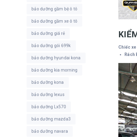
bảo dưỡng gầm bệ ô tô
bảo dưỡng gầm xe ô tô
KIỂ
bảo dưỡng giá rẻ
bảo dưỡng gói 699k
Chiếc xe
Rách 
bảo dưỡng hyundai kona
bảo dưỡng kia morning
bảo dưỡng kona
bảo dưỡng lexus
bảo dưỡng Lx570
bảo dưỡng mazda3
bảo dưỡng navara