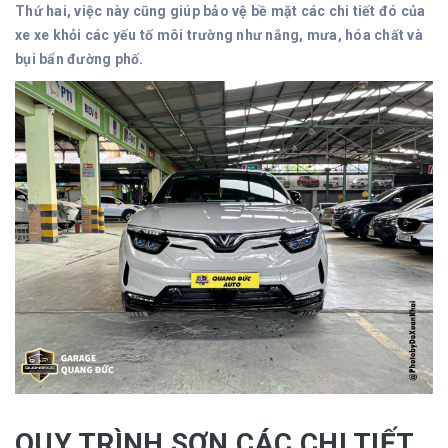
Thứ hai, việc này cũng giúp bảo vệ bề mặt các chi tiết đó của
xe xe khỏi các yếu tố môi trường như nắng, mưa, hóa chất và
bụi bẩn đường phố.
QUY TRÌNH SƠN CÁC CHI TIẾT