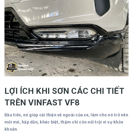
LỢI ÍCH KHI SƠN CÁC CHI TIẾT
TRÊN VINFAST VF8
Đầu tiên, nó giúp cải thiện vẻ ngoài của xe, làm cho nó trở nên
mới mẻ, hấp dẫn, khác biệt, thậm chí còn nổi trội vì sự khỏe
khoắn.