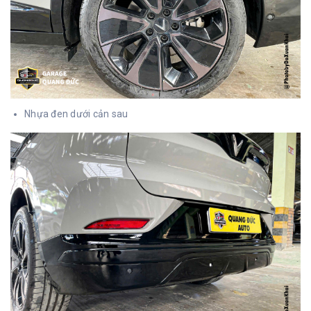
Nhựa đen dưới cản sau