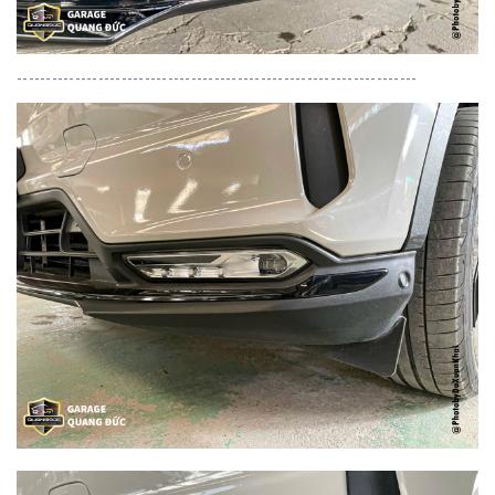
---------------------------------------------------------------------