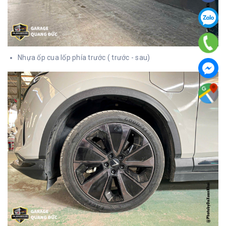
Nhựa ốp cua lốp phía trước ( trước - sau)