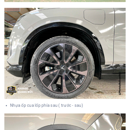
Nhựa ốp cua lốp phía sau ( trước - sau)