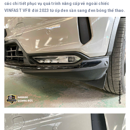
các chi tiết phục vụ quá trính nâng cấp vẻ ngoài chiếc
VINFAST VF8 đời 2023 từ ốp đen sần sang đen bóng thể thao.