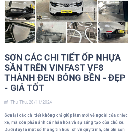
SƠN CÁC CHI TIẾT ỐP NHỰA
SẦN TRÊN VINFAST VF8
THÀNH ĐEN BÓNG BỀN - ĐẸP
- GIÁ TỐT
Thứ Thu, 28/11/2024
Sơn lại các chi tiết không chỉ giúp làm mới vẻ ngoài của chiếc
xe, mà còn phản ánh cá nhân hóa và sự sáng tạo của chủ xe.
Dưới đây là một số thông tin hữu ích về quy trình, chi phí sơn