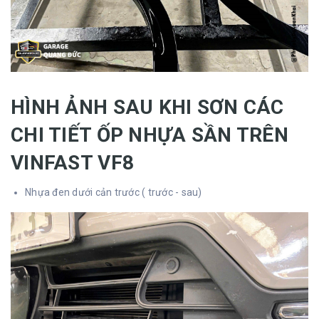
HÌNH ẢNH SAU KHI SƠN CÁC
CHI TIẾT ỐP NHỰA SẦN TRÊN
VINFAST VF8
Nhựa đen dưới cản trước ( trước - sau)