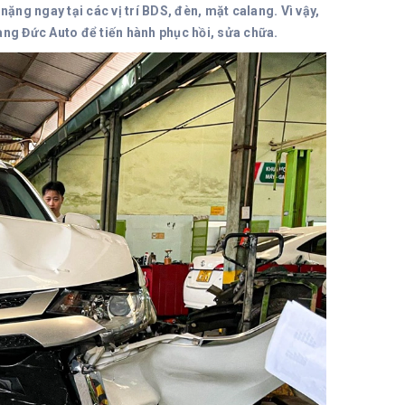
ng ngay tại các vị trí BDS, đèn, mặt calang. Vì vậy,
ang Đức Auto để tiến hành phục hồi, sửa chữa.