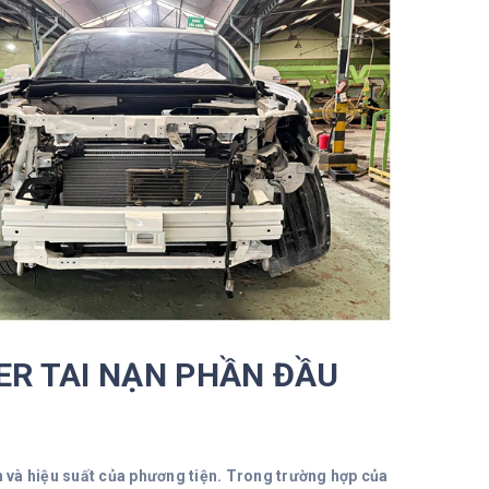
ER TAI NẠN PHẦN ĐẦU
n và hiệu suất của phương tiện. Trong trường hợp của