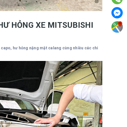
HƯ HỎNG XE MITSUBISHI
 capo, hư hỏng nặng mặt calang cùng nhiều các chi