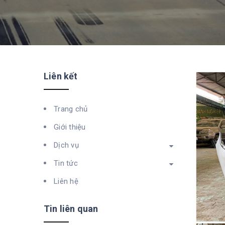
Liên kết
Trang chủ
Giới thiệu
Dịch vụ
Tin tức
Liên hệ
Tin liên quan