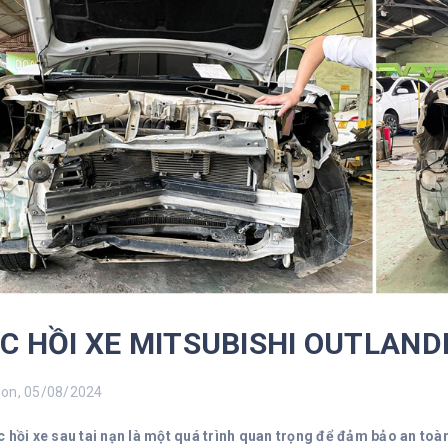
C HỒI XE MITSUBISHI OUTLAND
n, 05/08/2024
c hồi xe sau tai nạn là một quá trình quan trọng để đảm bảo an toà