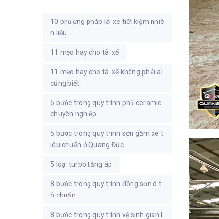
10 phương pháp lái xe tiết kiệm nhiê
n liệu
11 mẹo hay cho tài xế
11 mẹo hay cho tài xế không phải ai
cũng biết
5 bước trong quy trình phủ ceramic
chuyên nghiệp
5 bước trong quy trình sơn gầm xe t
iêu chuẩn ở Quang Đức
5 loại turbo tăng áp
8 bước trong quy trình đồng sơn ô t
ô chuẩn
8 bước trong quy trình vệ sinh giàn l