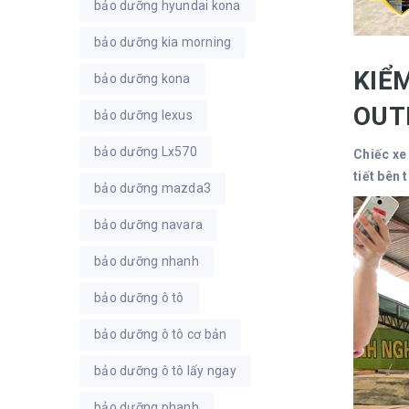
bảo dưỡng hyundai kona
bảo dưỡng kia morning
KIỂ
bảo dưỡng kona
OUT
bảo dưỡng lexus
bảo dưỡng Lx570
Chiếc xe
tiết bên
bảo dưỡng mazda3
bảo dưỡng navara
bảo dưỡng nhanh
bảo dưỡng ô tô
bảo dưỡng ô tô cơ bản
bảo dưỡng ô tô lấy ngay
bảo dưỡng phanh