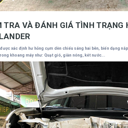
M TRA VÀ ĐÁNH GIÁ TÌNH TRẠNG 
LANDER
 được xác định hư hỏng cụm dèn chiếu sáng hai bên, biến dạng nắp
 trong khoang máy như: Quạt gió, giàn nóng, két nước...