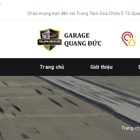
;
Chào mừng bạn đến với Trung Tâm Sửa Chữa Ô Tô Qua
Trang chủ
Giới thiệu
Trang c