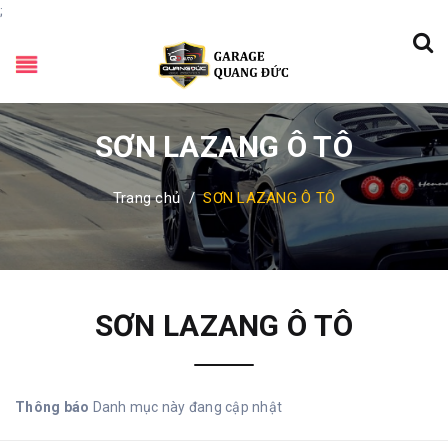
;
SƠN LAZANG Ô TÔ
Trang chủ
/
SƠN LAZANG Ô TÔ
SƠN LAZANG Ô TÔ
Thông báo
Danh mục này đang cập nhật