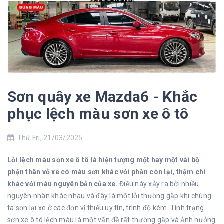
Sơn quây xe Mazda6 - Khắc
phục lệch màu sơn xe ô tô
Thứ Fri, 21/03/2025
Lỗi lệch màu sơn xe ô tô là hiện tượng một hay một vài bộ
phận thân vỏ xe có màu sơn khác với phần còn lại, thậm chí
khác với màu nguyên bản của xe.
Điều này xảy ra bởi nhiều
nguyên nhân khác nhau và đây là một lỗi thường gặp khi chúng
ta sơn lại xe ở các đơn vị thiếu uy tín, trình độ kém. Tình trạng
sơn xe ô tô lệch màu là một vấn đề rất thường gặp và ảnh hưởng