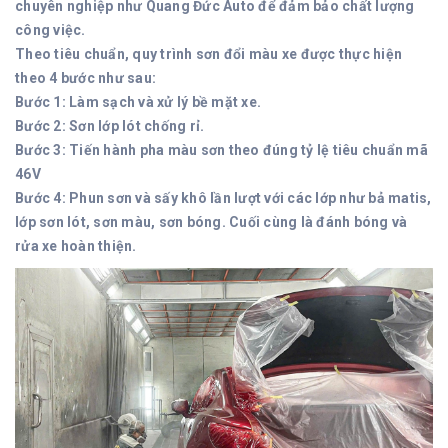
chuyên nghiệp như Quang Đức Auto để đảm bảo chất lượng
công việc.
Theo tiêu chuẩn, quy trình sơn đổi màu xe được thực hiện
theo 4 bước như sau:
Bước 1: Làm sạch và xử lý bề mặt xe.
Bước 2: Sơn lớp lót chống rỉ.
Bước 3: Tiến hành pha màu sơn theo đúng tỷ lệ tiêu chuẩn mã
46V
Bước 4: Phun sơn và sấy khô lần lượt với các lớp như bả matis,
lớp sơn lót, sơn màu, sơn bóng. Cuối cùng là đánh bóng và
rửa xe hoàn thiện.