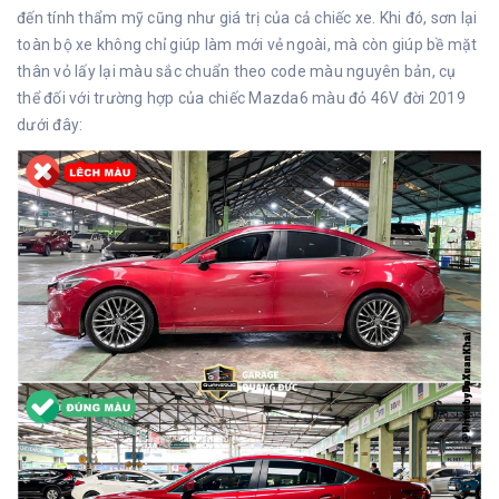
đến tính thẩm mỹ cũng như giá trị của cả chiếc xe. Khi đó, sơn lại
toàn bộ xe không chỉ giúp làm mới vẻ ngoài, mà còn giúp bề mặt
thân vỏ lấy lại màu sắc chuẩn theo code màu nguyên bản, cụ
thể đối với trường hợp của chiếc Mazda6 màu đỏ 46V đời 2019
dưới đây: