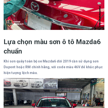
Lựa chọn màu sơn ô tô Mazda6
chuẩn
Khi sơn quây toàn bộ xe Mazda6 đời 2019 cần sử dụng sơn
Dupont hoặc RM chính hãng, với code màu 46V để khắc phục
hiện tượng lệch màu.