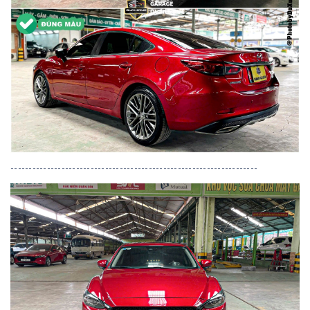
--------------------------------------------------------------------