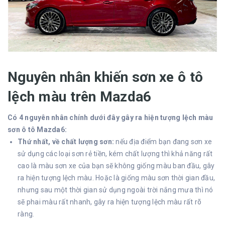
Nguyên nhân khiến sơn xe ô tô
lệch màu trên Mazda6
Có 4 nguyên nhân chính dưới đây gây ra hiện tượng lệch màu
sơn ô tô Mazda6:
Thứ nhất, về chất lượng sơn:
nếu địa điểm bạn đang sơn xe
sử dụng các loại sơn rẻ tiền, kém chất lượng thì khả năng rất
cao là màu sơn xe của bạn sẽ không giống màu ban đầu, gây
ra hiện tượng lệch màu. Hoặc là giống màu sơn thời gian đầu,
nhưng sau một thời gian sử dụng ngoài trời nắng mưa thì nó
sẽ phai màu rất nhanh, gây ra hiện tượng lệch màu rất rõ
ràng.