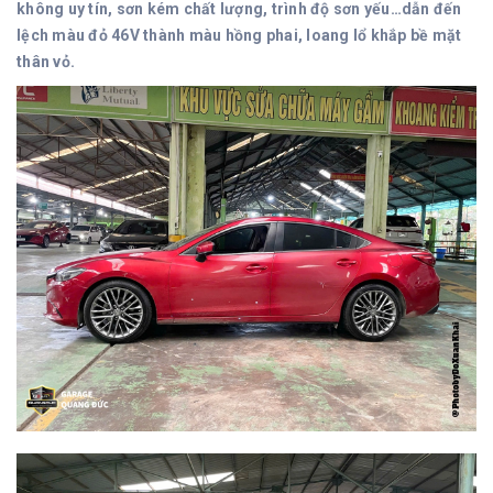
không uy tín, sơn kém chất lượng, trình độ sơn yếu…dẫn đến
lệch màu đỏ 46V thành màu hồng phai, loang lổ khắp bề mặt
thân vỏ.