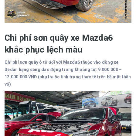
Chi phí sơn quây xe Mazda6
khắc phục lệch màu
Chi phí sơn quây ô tô đối với Mazda6 thuộc vào dòng xe
Sedan hạng sang dao động trong khoảng từ: 9.000.000 –
12.000.000 VNĐ (phụ thuộc tình trạng thực tế trên bề mặt thân
vỏ)