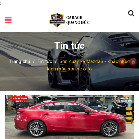
;
Tin tức
Trang chủ
/
Tin tức
/
Sơn quây xe Mazda6 - Khắc phục
lệch màu sơn xe ô tô