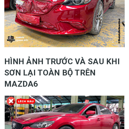
HÌNH ẢNH TRƯỚC VÀ SAU KHI
SƠN LẠI TOÀN BỘ TRÊN
MAZDA6