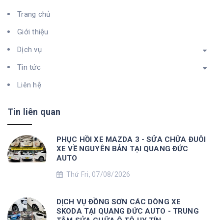
Trang chủ
Giới thiệu
Dịch vụ
Tin tức
Liên hệ
Tin liên quan
PHỤC HỒI XE MAZDA 3 - SỬA CHỮA ĐUÔI
XE VỀ NGUYÊN BẢN TẠI QUANG ĐỨC
AUTO
Thứ Fri, 07/08/2026
DỊCH VỤ ĐỒNG SƠN CÁC DÒNG XE
SKODA TẠI QUANG ĐỨC AUTO - TRUNG