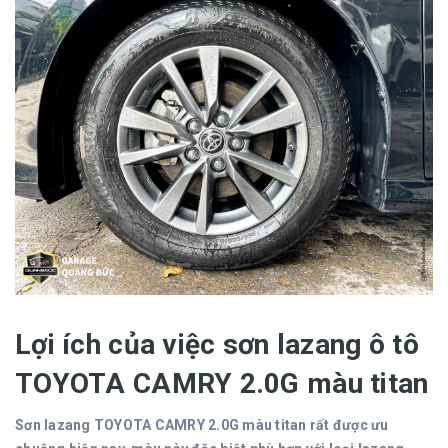
Lợi ích của việc sơn lazang ô tô
TOYOTA CAMRY 2.0G màu titan
Sơn lazang TOYOTA CAMRY 2.0G màu titan rất được ưu