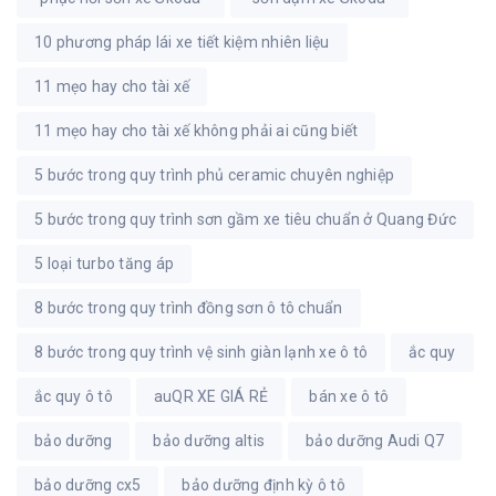
10 phương pháp lái xe tiết kiệm nhiên liệu
11 mẹo hay cho tài xế
11 mẹo hay cho tài xế không phải ai cũng biết
5 bước trong quy trình phủ ceramic chuyên nghiệp
5 bước trong quy trình sơn gầm xe tiêu chuẩn ở Quang Đức
5 loại turbo tăng áp
8 bước trong quy trình đồng sơn ô tô chuẩn
8 bước trong quy trình vệ sinh giàn lạnh xe ô tô
ắc quy
ắc quy ô tô
auQR XE GIÁ RẺ
bán xe ô tô
bảo dưỡng
bảo dưỡng altis
bảo dưỡng Audi Q7
bảo dưỡng cx5
bảo dưỡng định kỳ ô tô