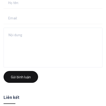
Gửi bình luận
Liên kết