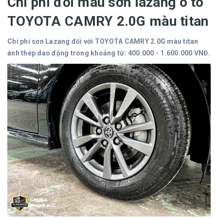
Chi phí đổi màu sơn lazang ô tô
TOYOTA CAMRY 2.0G màu titan
Chi phí sơn Lazang đối với TOYOTA CAMRY 2.0G màu titan
ánh thép dao động trong khoảng từ: 400.000 - 1.600.000 VNĐ.