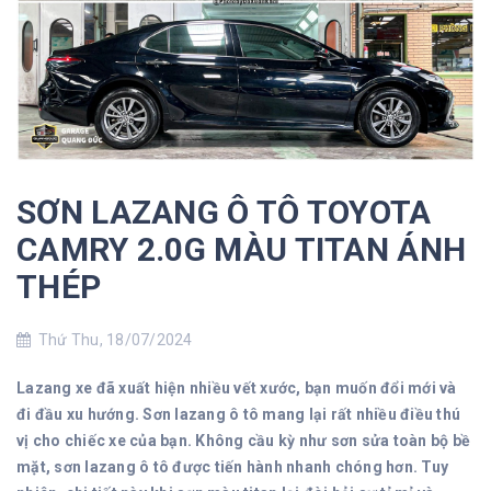
SƠN LAZANG Ô TÔ TOYOTA
CAMRY 2.0G MÀU TITAN ÁNH
THÉP
Thứ Thu, 18/07/2024
Lazang xe đã xuất hiện nhiều vết xước, bạn muốn đổi mới và
đi đầu xu hướng. Sơn lazang ô tô mang lại rất nhiều điều thú
vị cho chiếc xe của bạn. Không cầu kỳ như sơn sửa toàn bộ bề
mặt, sơn lazang ô tô được tiến hành nhanh chóng hơn. Tuy