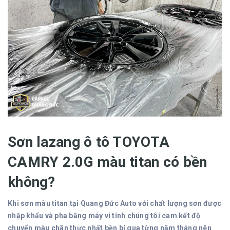
Sơn lazang ô tô TOYOTA
CAMRY 2.0G màu titan có bền
không?
Khi sơn màu titan tại Quang Đức Auto với chất lượng sơn được
nhập khẩu và pha bằng máy vi tính chúng tôi cam kết độ
chuyển màu chân thực nhất bền bỉ qua từng năm tháng nên