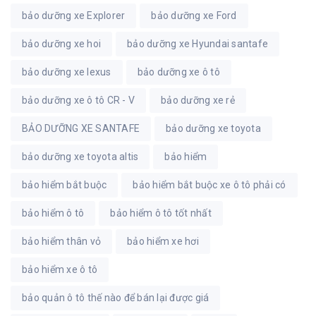
bảo dưỡng xe Explorer
bảo dưỡng xe Ford
bảo dưỡng xe hoi
bảo dưỡng xe Hyundai santafe
bảo dưỡng xe lexus
bảo dưỡng xe ô tô
bảo dưỡng xe ô tô CR - V
bảo dưỡng xe rẻ
BẢO DƯỠNG XE SANTAFE
bảo dưỡng xe toyota
bảo dưỡng xe toyota altis
bảo hiểm
bảo hiểm bắt buộc
bảo hiểm bắt buộc xe ô tô phải có
bảo hiểm ô tô
bảo hiểm ô tô tốt nhất
bảo hiểm thân vỏ
bảo hiểm xe hơi
bảo hiểm xe ô tô
bảo quản ô tô thế nào để bán lại được giá