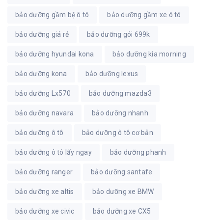
bảo dưỡng gầm bệ ô tô
bảo dưỡng gầm xe ô tô
bảo dưỡng giá rẻ
bảo dưỡng gói 699k
bảo dưỡng hyundai kona
bảo dưỡng kia morning
bảo dưỡng kona
bảo dưỡng lexus
bảo dưỡng Lx570
bảo dưỡng mazda3
bảo dưỡng navara
bảo dưỡng nhanh
bảo dưỡng ô tô
bảo dưỡng ô tô cơ bản
bảo dưỡng ô tô lấy ngay
bảo dưỡng phanh
bảo dưỡng ranger
bảo dưỡng santafe
bảo dưỡng xe altis
bảo dưỡng xe BMW
bảo dưỡng xe civic
bảo dưỡng xe CX5