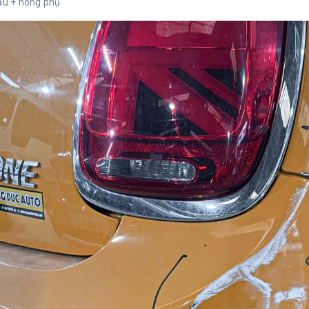
au + hông phụ