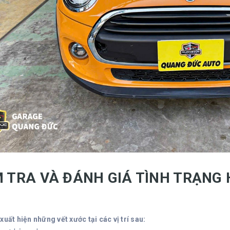
M TRA VÀ ĐÁNH GIÁ TÌNH TRẠNG 
E
xuất hiện những vết xước tại các vị trí sau: