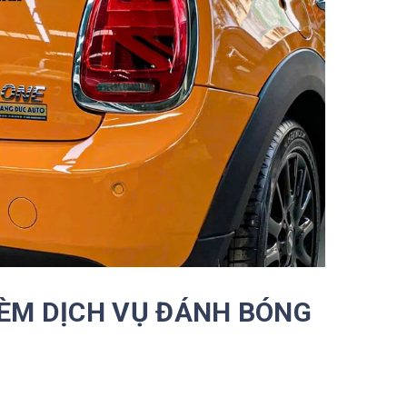
KÈM DỊCH VỤ ĐÁNH BÓNG