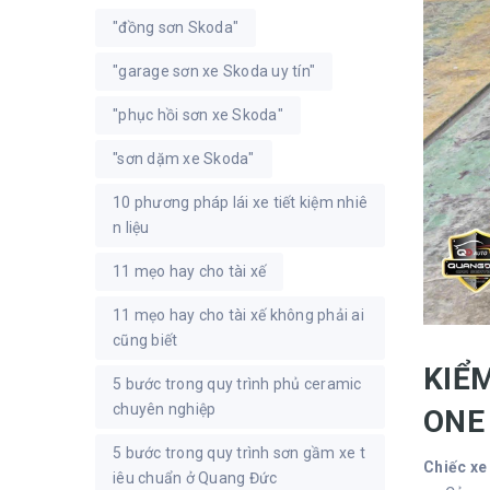
"đồng sơn Skoda"
"garage sơn xe Skoda uy tín"
"phục hồi sơn xe Skoda"
"sơn dặm xe Skoda"
10 phương pháp lái xe tiết kiệm nhiê
n liệu
11 mẹo hay cho tài xế
11 mẹo hay cho tài xế không phải ai
cũng biết
KIỂ
5 bước trong quy trình phủ ceramic
chuyên nghiệp
ON
5 bước trong quy trình sơn gầm xe t
Chiếc xe 
iêu chuẩn ở Quang Đức