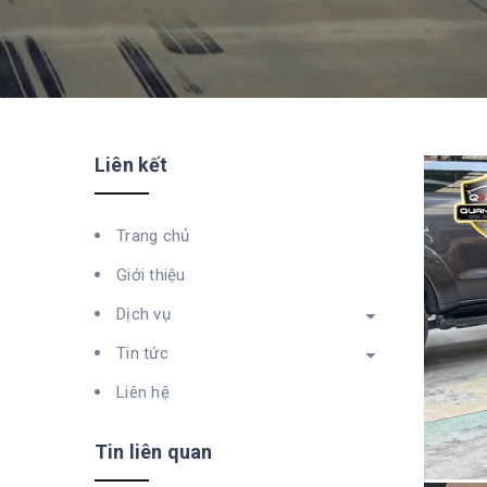
Liên kết
Trang chủ
Giới thiệu
Dịch vụ
Tin tức
Liên hệ
Tin liên quan