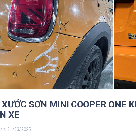
 XƯỚC SƠN MINI COOPER ONE 
N XE
n, 31/03/2025