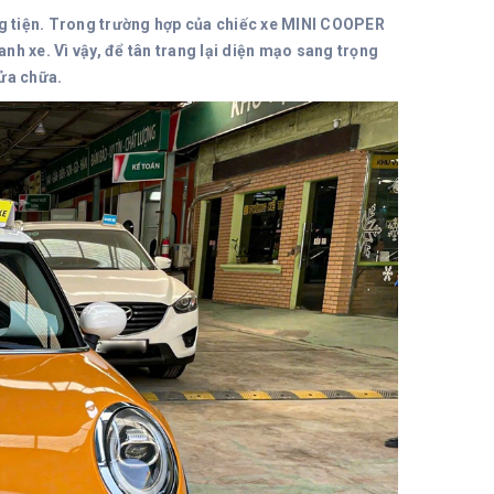
ơng tiện. Trong trường hợp của chiếc xe MINI COOPER
h xe. Vì vậy, để tân trang lại diện mạo sang trọng
sửa chữa.