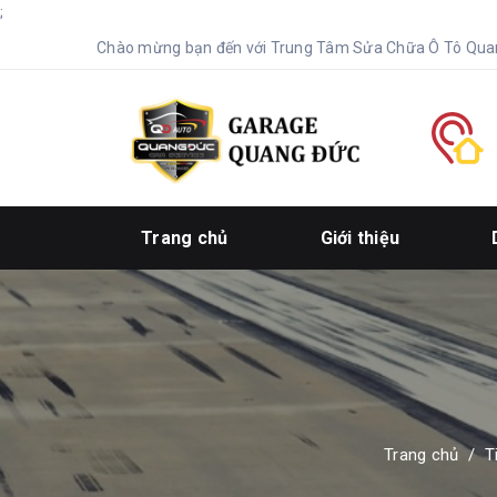
;
Chào mừng bạn đến với Trung Tâm Sửa Chữa Ô Tô Qua
Trang chủ
Giới thiệu
Trang chủ
/
T