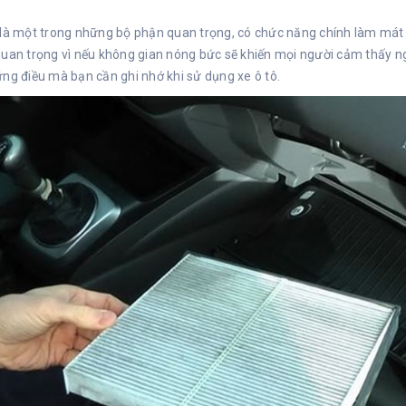
là một trong những bộ phận quan trọng, có chức năng chính làm mát k
uan trọng vì nếu không gian nóng bức sẽ khiến mọi người cảm thấy ng
ng điều mà bạn cần ghi nhớ khi sử dụng xe ô tô.