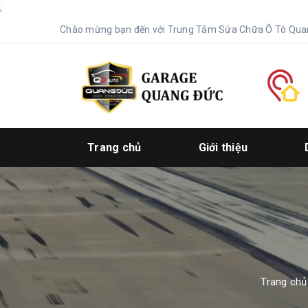
;
Chào mừng bạn đến với Trung Tâm Sửa Chữa Ô Tô Qua
Trang chủ
Giới thiệu
Trang chủ