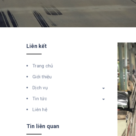
Liên kết
Trang chủ
Giới thiệu
Dịch vụ
Tin tức
Liên hệ
Tin liên quan