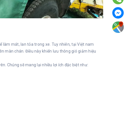
 làm mát, lan tỏa trong xe. Tuy nhiên, tại Việt nam
rên màn chán. Điều này khiến lưu thông gió giảm hiệu
. Chúng sẽ mang lại nhiều lợi ích đặc biệt như: