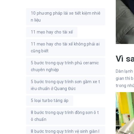
10 phương pháp lái xe tiết kiệm nhiê
n liệu
11 mẹo hay cho tài xế
11 mẹo hay cho tài xế không phải ai
cũng biết
Vì s
5 bước trong quy trình phủ ceramic
chuyên nghiệp
Dàn lạnh 
gian thì 
5 bước trong quy trình sơn gầm xe t
trong nhữ
iêu chuẩn ở Quang Đức
5 loại turbo tăng áp
8 bước trong quy trình đồng sơn ô t
ô chuẩn
8 bước trong quy trình vệ sinh giàn l