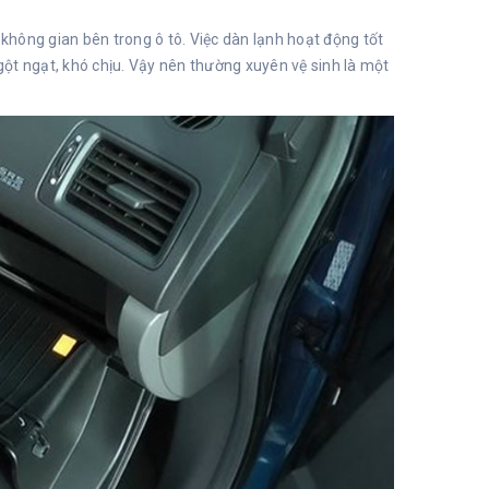
hông gian bên trong ô tô. Việc dàn lạnh hoạt động tốt
ột ngạt, khó chịu. Vậy nên thường xuyên vệ sinh là một