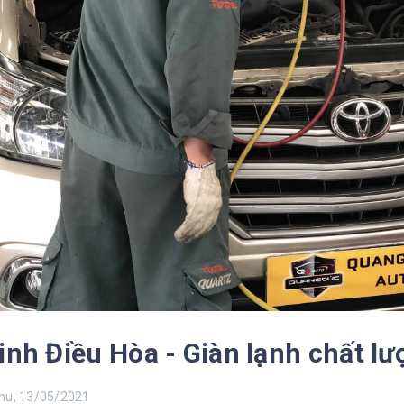
inh Điều Hòa - Giàn lạnh chất l
u, 13/05/2021