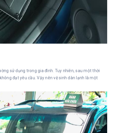
ường sử dụng trong gia đình. Tuy nhiên, sau một thời
t không đạt yêu cầu. Vậy nên vệ sinh dàn lạnh là một