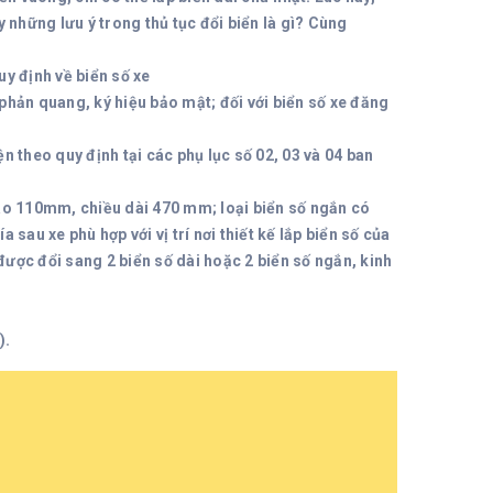
 những lưu ý trong thủ tục đổi biển là gì? Cùng
y định về biển số xe
 phản quang, ký hiệu bảo mật; đối với biển số xe đăng
ện theo quy định tại các phụ lục số 02, 03 và 04 ban
 cao 110mm, chiều dài 470 mm; loại biển số ngắn có
sau xe phù hợp với vị trí nơi thiết kế lắp biển số của
 được đổi sang 2 biển số dài hoặc 2 biển số ngắn, kinh
).