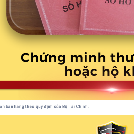
ơn bán hàng theo quy định của Bộ Tài Chính.