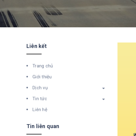
Liên kết
Trang chủ
Giới thiệu
Dịch vụ
Tin tức
Liên hệ
Tin liên quan