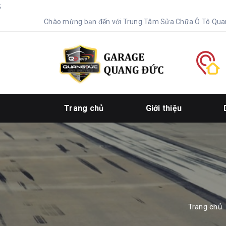
;
Chào mừng bạn đến với Trung Tâm Sửa Chữa Ô Tô Qua
Trang chủ
Giới thiệu
Trang chủ