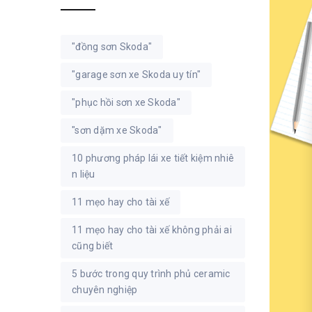
"đồng sơn Skoda"
"garage sơn xe Skoda uy tín"
"phục hồi sơn xe Skoda"
"sơn dặm xe Skoda"
10 phương pháp lái xe tiết kiệm nhiê
n liệu
11 mẹo hay cho tài xế
11 mẹo hay cho tài xế không phải ai
cũng biết
5 bước trong quy trình phủ ceramic
chuyên nghiệp