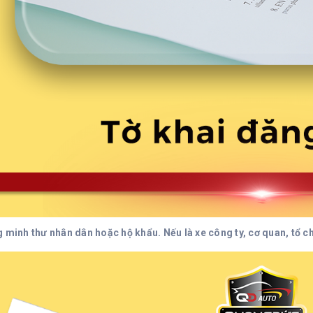
 minh thư nhân dân hoặc hộ khẩu. Nếu là xe công ty, cơ quan, tổ ch