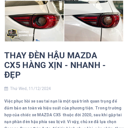
THAY ĐÈN HẬU MAZDA
CX5 HÀNG XỊN - NHANH -
ĐẸP
Thứ Wed, 11/12/2024
Việc phục hồi xe sau tai nạn là một quá trình quan trọng để
đảm bảo an toàn và hiệu suất của phương tiện. Trong trường
hợp của chiếc xe MAZDA CX5 thuộc đời 2020, sau khi gặp tai
nạn phần đèn hậu phía sau bị vỡ. Vì vậy, chủ xe đã lựa chọn