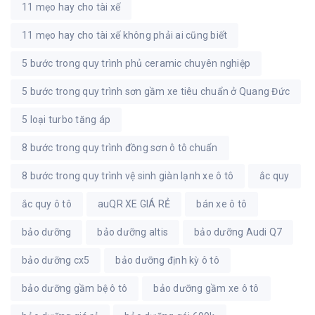
11 mẹo hay cho tài xế
11 mẹo hay cho tài xế không phải ai cũng biết
5 bước trong quy trình phủ ceramic chuyên nghiệp
5 bước trong quy trình sơn gầm xe tiêu chuẩn ở Quang Đức
5 loại turbo tăng áp
8 bước trong quy trình đồng sơn ô tô chuẩn
8 bước trong quy trình vệ sinh giàn lạnh xe ô tô
ắc quy
ắc quy ô tô
auQR XE GIÁ RẺ
bán xe ô tô
bảo dưỡng
bảo dưỡng altis
bảo dưỡng Audi Q7
bảo dưỡng cx5
bảo dưỡng định kỳ ô tô
bảo dưỡng gầm bệ ô tô
bảo dưỡng gầm xe ô tô