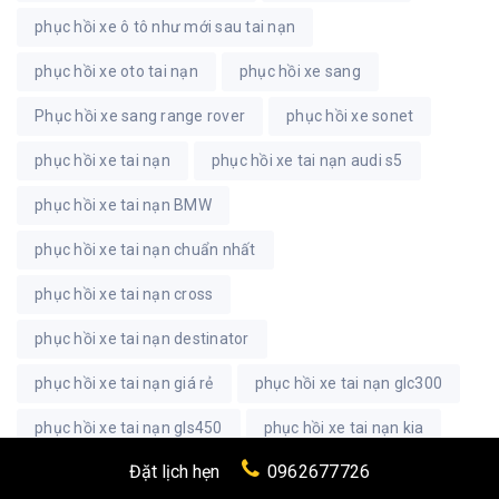
phục hồi xe ô tô như mới sau tai nạn
phục hồi xe oto tai nạn
phục hồi xe sang
Phục hồi xe sang range rover
phục hồi xe sonet
phục hồi xe tai nạn
phục hồi xe tai nạn audi s5
phục hồi xe tai nạn BMW
phục hồi xe tai nạn chuẩn nhất
phục hồi xe tai nạn cross
phục hồi xe tai nạn destinator
phục hồi xe tai nạn giá rẻ
phục hồi xe tai nạn glc300
phục hồi xe tai nạn gls450
phục hồi xe tai nạn kia
Đặt lịch hẹn
0962677726
phục hồi xe tai nạn mercedes