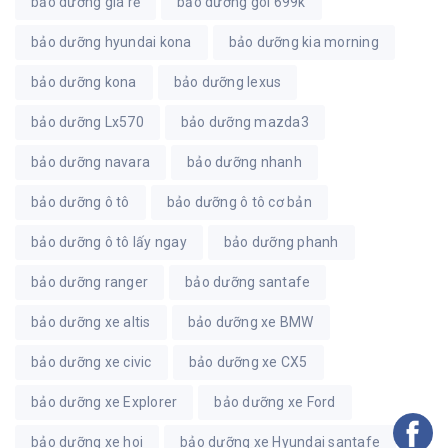
bảo dưỡng giá rẻ
bảo dưỡng gói 699k
bảo dưỡng hyundai kona
bảo dưỡng kia morning
bảo dưỡng kona
bảo dưỡng lexus
bảo dưỡng Lx570
bảo dưỡng mazda3
bảo dưỡng navara
bảo dưỡng nhanh
bảo dưỡng ô tô
bảo dưỡng ô tô cơ bản
bảo dưỡng ô tô lấy ngay
bảo dưỡng phanh
bảo dưỡng ranger
bảo dưỡng santafe
bảo dưỡng xe altis
bảo dưỡng xe BMW
bảo dưỡng xe civic
bảo dưỡng xe CX5
bảo dưỡng xe Explorer
bảo dưỡng xe Ford
bảo dưỡng xe hoi
bảo dưỡng xe Hyundai santafe