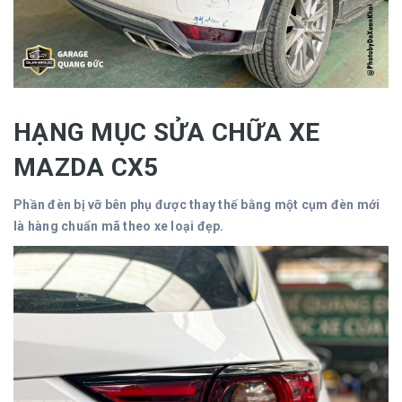
HẠNG MỤC SỬA CHỮA XE
MAZDA CX5
Phần đèn bị vỡ bên phụ được thay thế bằng một cụm đèn mới
là hàng chuẩn mã theo xe loại đẹp.