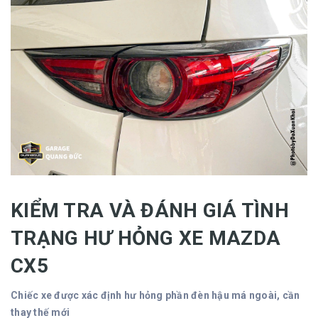
KIỂM TRA VÀ ĐÁNH GIÁ TÌNH
TRẠNG HƯ HỎNG XE MAZDA
CX5
Chiếc xe được xác định hư hỏng phần đèn hậu má ngoài, cần
thay thế mới