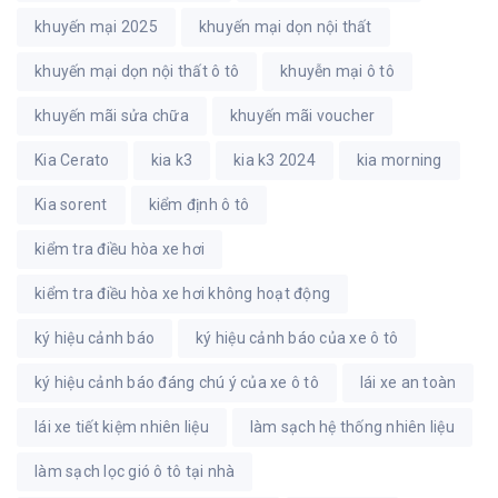
khuyến mại 2025
khuyến mại dọn nội thất
khuyến mại dọn nội thất ô tô
khuyễn mại ô tô
khuyến mãi sửa chữa
khuyến mãi voucher
Kia Cerato
kia k3
kia k3 2024
kia morning
Kia sorent
kiểm định ô tô
kiểm tra điều hòa xe hơi
kiểm tra điều hòa xe hơi không hoạt động
ký hiệu cảnh báo
ký hiệu cảnh báo của xe ô tô
ký hiệu cảnh báo đáng chú ý của xe ô tô
lái xe an toàn
lái xe tiết kiệm nhiên liệu
làm sạch hệ thống nhiên liệu
làm sạch lọc gió ô tô tại nhà