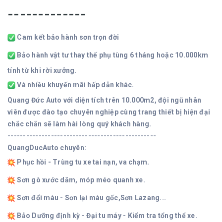
-------------
Cam kết bảo hành sơn trọn đời
Bảo hành vật tư thay thế phụ tùng 6 tháng hoặc 10.000km
tính từ khi rời xưởng.
Và nhiều khuyến mãi hấp dẫn khác.
Quang Đức Auto với diện tích trên 10.000m2, đội ngũ nhân
viên được đào tạo chuyên nghiệp cùng trang thiết bị hiện đại
chắc chắn sẽ làm hài lòng quý khách hàng.
------------------------------------------------
QuangDucAuto chuyên:
Phục hồi - Trùng tu xe tai nạn, va chạm.
Sơn gò xước dăm, móp méo quanh xe.
Sơn đổi màu - Sơn lại màu gốc,Sơn Lazang...
Bảo Dưỡng định kỳ - Đại tu máy - Kiểm tra tổng thể xe.