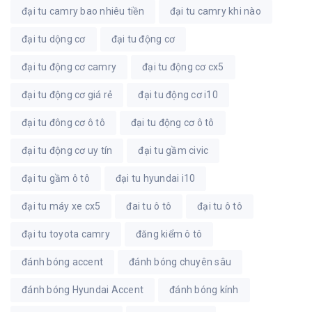
đại tu camry bao nhiêu tiền
đại tu camry khi nào
đại tu dộng cơ
đại tu động cơ
đại tu động cơ camry
đại tu động cơ cx5
đại tu động cơ giá rẻ
đại tu động cơ i10
đại tu đông cơ ô tô
đại tu động cơ ô tô
đại tu động cơ uy tín
đại tu gầm civic
đại tu gầm ô tô
đại tu hyundai i10
đại tu máy xe cx5
đai tu ô tô
đại tu ô tô
đại tu toyota camry
đăng kiểm ô tô
đánh bóng accent
đánh bóng chuyên sâu
đánh bóng Hyundai Accent
đánh bóng kính