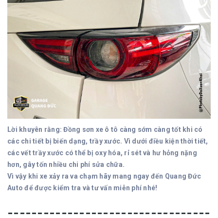
Lời khuyên rằng: Đồng sơn xe ô tô càng sớm càng tốt khi có
các chi tiết bị biến dạng, trầy xước. Vì dưới điều kiện thời tiết,
các vết trầy xước có thể bị oxy hóa, rỉ sét và hư hỏng nặng
hơn, gây tốn nhiều chi phí sửa chữa.
Vì vậy khi xe xảy ra va chạm hãy mang ngay đến Quang Đức
Auto để được kiểm tra và tư vấn miễn phí nhé!
----------------------------------