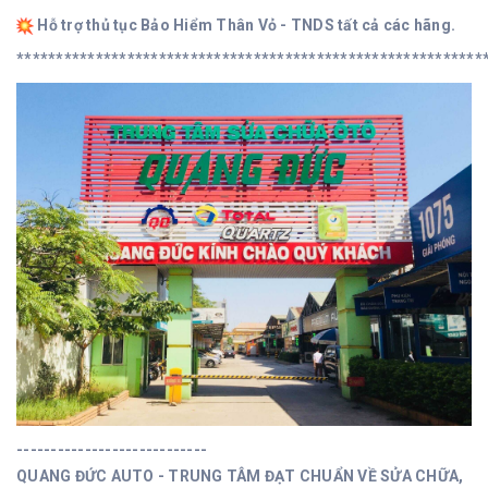
Hỗ trợ thủ tục Bảo Hiểm Thân Vỏ - TNDS tất cả các hãng.
***********************************************************
----------------------------
QUANG ĐỨC AUTO - TRUNG TÂM ĐẠT CHUẨN VỀ SỬA CHỮA,