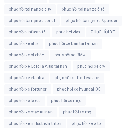
phục hồi tai nạn xe city
phục hồi tai nạn xe ô tô
phục hồi tai nạn xe sonet
phục hồi tai nạn xe Xpander
phục hồi vinfast vf5
phục hồi vios
PHỤC HỒI XE
phục hồi xe altis
phục hồi xe bán tải tai nạn
phục hồi xe bị cháy
phục hồi xe BMw
phục hồi xe Corolla Altis tai nạn
phục hồi xe crv
phục hồi xe elantra
phục hồi xe ford escape
phục hồi xe fortuner
phục hồi xe hyundai i30
phục hồi xe lexus
phục hồi xe mẹc
phục hồi xe mẹc tai nạn
phục hồi xe mg
phục hồi xe mitsubishi triton
phục hồi xe ô tô