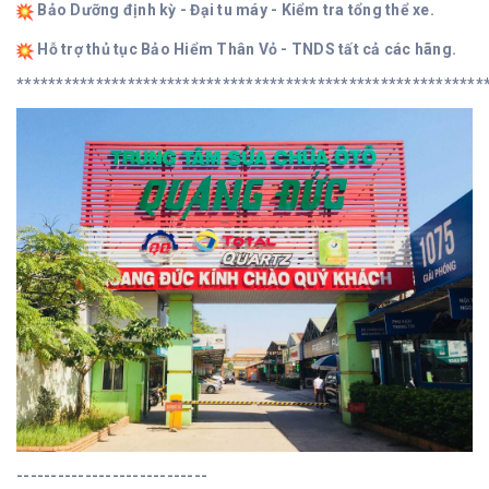
Bảo Dưỡng định kỳ - Đại tu máy - Kiểm tra tổng thể xe.
Hỗ trợ thủ tục Bảo Hiểm Thân Vỏ - TNDS tất cả các hãng.
***********************************************************
----------------------------