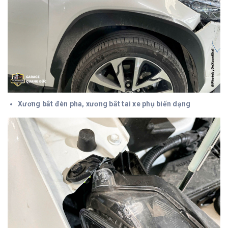
Xương bắt đèn pha, xương bắt tai xe phụ biến dạng