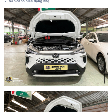
Nắp capo biến dạng nhẹ