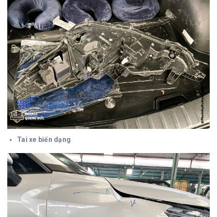
Tai xe biến dạng