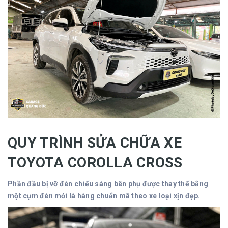
QUY TRÌNH SỬA CHỮA XE
TOYOTA COROLLA CROSS
Phần đầu bị vỡ đèn chiếu sáng bên phụ được thay thế bằng
một cụm đèn mới là hàng chuẩn mã theo xe loại xịn đẹp.