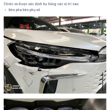
Chiếc xe được xác định hư hỏng các vị trí sau:
Đèn pha bên phụ vỡ