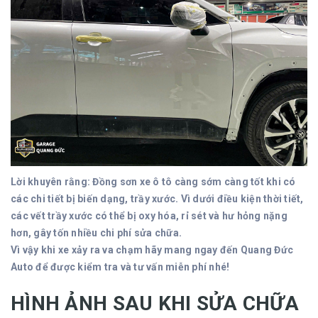
Lời khuyên rằng: Đồng sơn xe ô tô càng sớm càng tốt khi có
các chi tiết bị biến dạng, trầy xước. Vì dưới điều kiện thời tiết,
các vết trầy xước có thể bị oxy hóa, rỉ sét và hư hỏng nặng
hơn, gây tốn nhiều chi phí sửa chữa.
Vì vậy khi xe xảy ra va chạm hãy mang ngay đến Quang Đức
Auto để được kiểm tra và tư vấn miễn phí nhé!
HÌNH ẢNH SAU KHI SỬA CHỮA