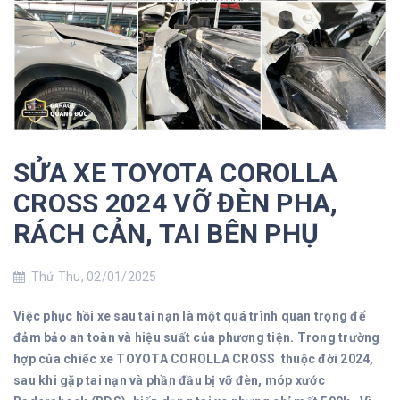
SỬA XE TOYOTA COROLLA
CROSS 2024 VỠ ĐÈN PHA,
RÁCH CẢN, TAI BÊN PHỤ
Thứ Thu, 02/01/2025
Việc phục hồi xe sau tai nạn là một quá trình quan trọng để
đảm bảo an toàn và hiệu suất của phương tiện. Trong trường
hợp của chiếc xe TOYOTA COROLLA CROSS thuộc đời 2024,
sau khi gặp tai nạn và phần đầu bị vỡ đèn, móp xước