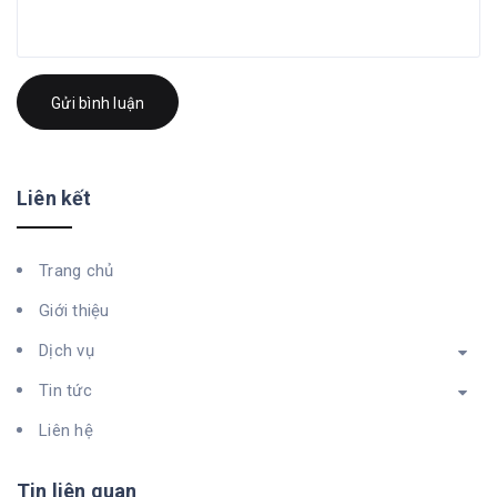
Gửi bình luận
Liên kết
Trang chủ
Giới thiệu
Dịch vụ
Tin tức
Liên hệ
Tin liên quan