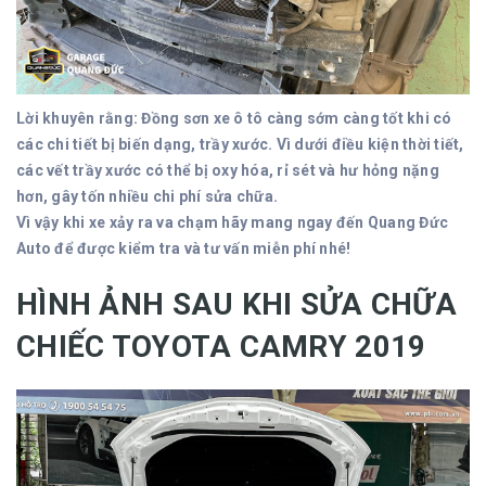
Lời khuyên rằng: Đồng sơn xe ô tô càng sớm càng tốt khi có
các chi tiết bị biến dạng, trầy xước. Vì dưới điều kiện thời tiết,
các vết trầy xước có thể bị oxy hóa, rỉ sét và hư hỏng nặng
hơn, gây tốn nhiều chi phí sửa chữa.
Vì vậy khi xe xảy ra va chạm hãy mang ngay đến Quang Đức
Auto để được kiểm tra và tư vấn miễn phí nhé!
HÌNH ẢNH SAU KHI SỬA CHỮA
CHIẾC TOYOTA CAMRY 2019