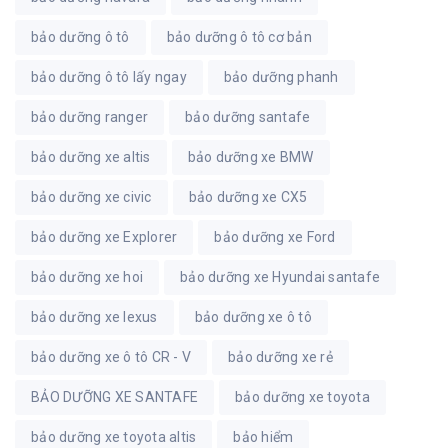
bảo dưỡng ô tô
bảo dưỡng ô tô cơ bản
bảo dưỡng ô tô lấy ngay
bảo dưỡng phanh
bảo dưỡng ranger
bảo dưỡng santafe
bảo dưỡng xe altis
bảo dưỡng xe BMW
bảo dưỡng xe civic
bảo dưỡng xe CX5
bảo dưỡng xe Explorer
bảo dưỡng xe Ford
bảo dưỡng xe hoi
bảo dưỡng xe Hyundai santafe
bảo dưỡng xe lexus
bảo dưỡng xe ô tô
bảo dưỡng xe ô tô CR - V
bảo dưỡng xe rẻ
BẢO DƯỠNG XE SANTAFE
bảo dưỡng xe toyota
bảo dưỡng xe toyota altis
bảo hiểm