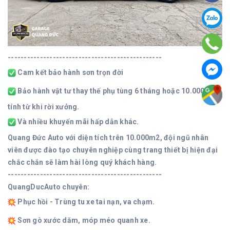
------------------------------------------------
Cam kết bảo hành sơn trọn đời
Bảo hành vật tư thay thế phụ tùng 6 tháng hoặc 10.000km
tính từ khi rời xưởng.
Và nhiều khuyến mãi hấp dẫn khác.
Quang Đức Auto với diện tích trên 10.000m2, đội ngũ nhân
viên được đào tạo chuyên nghiệp cùng trang thiết bị hiện đại
chắc chắn sẽ làm hài lòng quý khách hàng.
------------------------------------------------
QuangDucAuto chuyên:
Phục hồi - Trùng tu xe tai nạn, va chạm.
Sơn gò xước dăm, móp méo quanh xe.