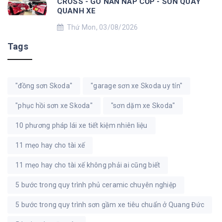
CROSS - GÒ NẮN NẮP CỐP - SƠN QUÂY
QUANH XE
Thứ Mon, 03/08/2026
Tags
"đồng sơn Skoda"
"garage sơn xe Skoda uy tín"
"phục hồi sơn xe Skoda"
"sơn dặm xe Skoda"
10 phương pháp lái xe tiết kiệm nhiên liệu
11 mẹo hay cho tài xế
11 mẹo hay cho tài xế không phải ai cũng biết
5 bước trong quy trình phủ ceramic chuyên nghiệp
5 bước trong quy trình sơn gầm xe tiêu chuẩn ở Quang Đức