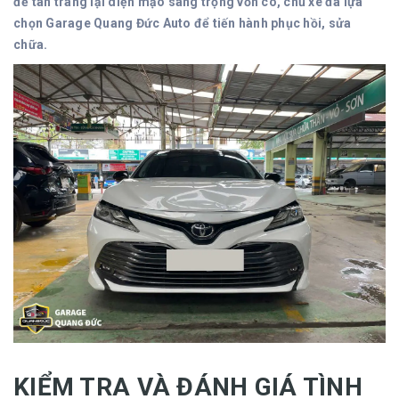
để tân trang lại diện mạo sang trọng vốn có, chủ xe đã lựa
chọn Garage Quang Đức Auto để tiến hành phục hồi, sửa
chữa.
KIỂM TRA VÀ ĐÁNH GIÁ TÌNH