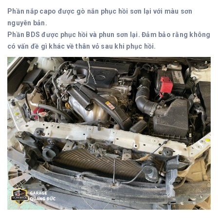
Phần nắp capo được gò nắn phục hồi sơn lại với màu sơn
nguyên bản.
Phần BDS được phục hồi và phun sơn lại. Đảm bảo rằng không
có vấn đề gì khác về thân vỏ sau khi phục hồi.