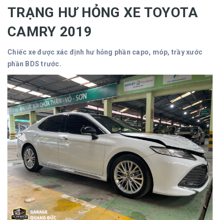
TRẠNG HƯ HỎNG XE TOYOTA
CAMRY 2019
Chiếc xe được xác định hư hỏng phần capo, móp, trầy xước
phần BDS trước.