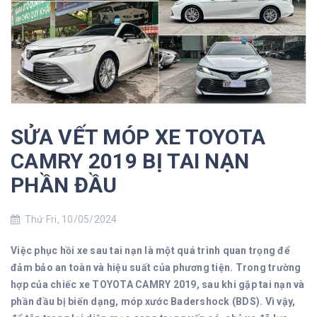
SỬA VẾT MÓP XE TOYOTA
CAMRY 2019 BỊ TAI NẠN
PHẦN ĐẦU
Thứ Fri, 10/05/2024
Việc phục hồi xe sau tai nạn là một quá trình quan trọng để
đảm bảo an toàn và hiệu suất của phương tiện. Trong trường
hợp của chiếc xe TOYOTA CAMRY 2019, sau khi gặp tai nạn và
phần đầu bị biến dạng, móp xước Badershock (BDS). Vì vậy,