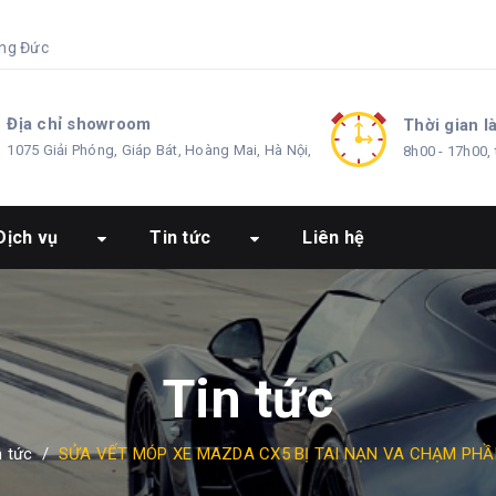
ng Đức
Địa chỉ showroom
Thời gian l
1075 Giải Phóng, Giáp Bát, Hoàng Mai, Hà Nội,
8h00 - 17h00, 
Dịch vụ
Tin tức
Liên hệ
Tin tức
n tức
/
SỬA VẾT MÓP XE MAZDA CX5 BỊ TAI NẠN VA CHẠM PHẦ