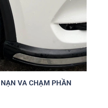
I NẠN VA CHẠM PHẦN