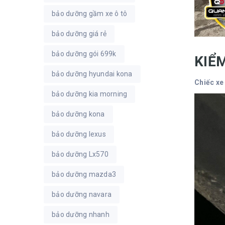
bảo dưỡng gầm xe ô tô
bảo dưỡng giá rẻ
bảo dưỡng gói 699k
KIỂ
bảo dưỡng hyundai kona
Chiếc xe
bảo dưỡng kia morning
bảo dưỡng kona
bảo dưỡng lexus
bảo dưỡng Lx570
bảo dưỡng mazda3
bảo dưỡng navara
bảo dưỡng nhanh