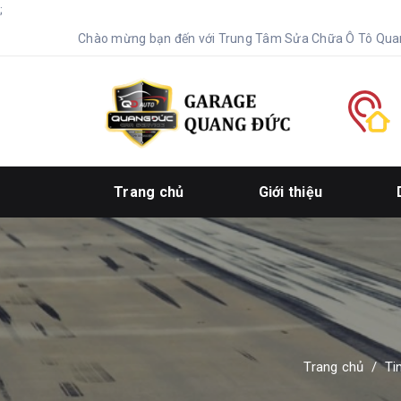
;
Chào mừng bạn đến với Trung Tâm Sửa Chữa Ô Tô Qua
Trang chủ
Giới thiệu
Trang chủ
/
Ti