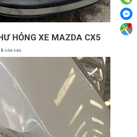
 HƯ HỎNG XE MAZDA CX5
 & cửa sau.