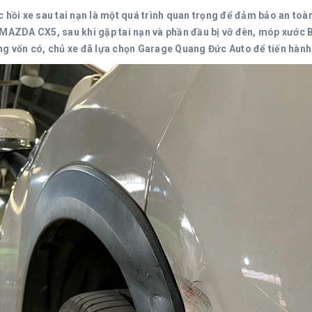
c hồi xe sau tai nạn là một quá trình quan trọng để đảm bảo an toà
 MAZDA CX5, sau khi gặp tai nạn và phần đầu bị vỡ đèn, móp xước B
ng vốn có, chủ xe đã lựa chọn Garage Quang Đức Auto để tiến hành