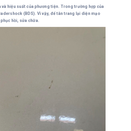
n và hiệu suất của phương tiện. Trong trường hợp của
adershock (BDS). Vì vậy, để tân trang lại diện mạo
 phục hồi, sửa chữa.