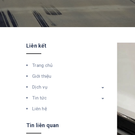
Liên kết
Trang chủ
Giới thiệu
Dịch vụ
Tin tức
Liên hệ
Tin liên quan