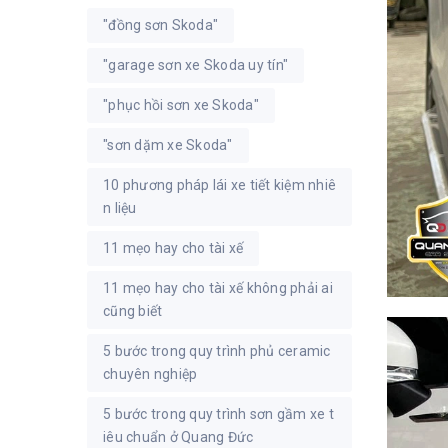
"đồng sơn Skoda"
"garage sơn xe Skoda uy tín"
"phục hồi sơn xe Skoda"
"sơn dặm xe Skoda"
10 phương pháp lái xe tiết kiệm nhiê
n liệu
11 mẹo hay cho tài xế
11 mẹo hay cho tài xế không phải ai
cũng biết
5 bước trong quy trình phủ ceramic
chuyên nghiệp
5 bước trong quy trình sơn gầm xe t
iêu chuẩn ở Quang Đức