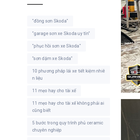
"đồng sơn Skoda"
"garage sơn xe Skoda uy tín"
"phục hồi sơn xe Skoda"
"sơn dặm xe Skoda"
10 phương pháp lái xe tiết kiệm nhiê
n liệu
11 mẹo hay cho tài xế
11 mẹo hay cho tài xế không phải ai
cũng biết
5 bước trong quy trình phủ ceramic
chuyên nghiệp