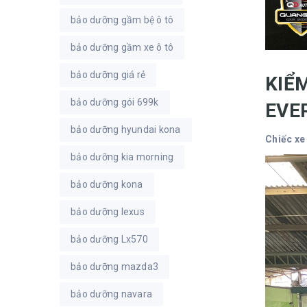
bảo dưỡng gầm bệ ô tô
bảo dưỡng gầm xe ô tô
bảo dưỡng giá rẻ
KIỂ
bảo dưỡng gói 699k
EVE
bảo dưỡng hyundai kona
Chiếc xe
bảo dưỡng kia morning
bảo dưỡng kona
bảo dưỡng lexus
bảo dưỡng Lx570
bảo dưỡng mazda3
bảo dưỡng navara