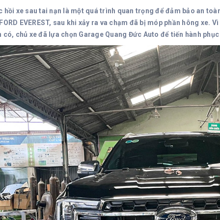
c hồi xe sau tai nạn là một quá trình quan trọng để đảm bảo an toà
 FORD EVEREST, sau khi xảy ra va chạm đã bị móp phần hông xe. Vì
n có, chủ xe đã lựa chọn Garage Quang Đức Auto để tiến hành phục 