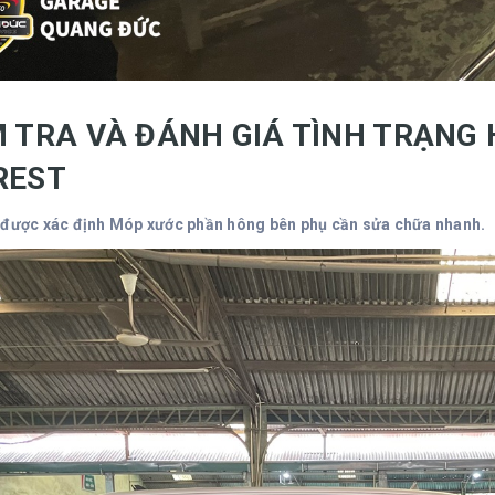
M TRA VÀ ĐÁNH GIÁ TÌNH TRẠNG
REST
 được xác định Móp xước phần hông bên phụ cần sửa chữa nhanh.