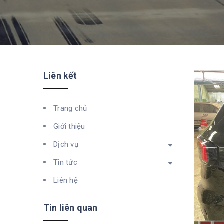
Liên kết
Trang chủ
Giới thiệu
Dịch vụ
Tin tức
Liên hệ
Tin liên quan