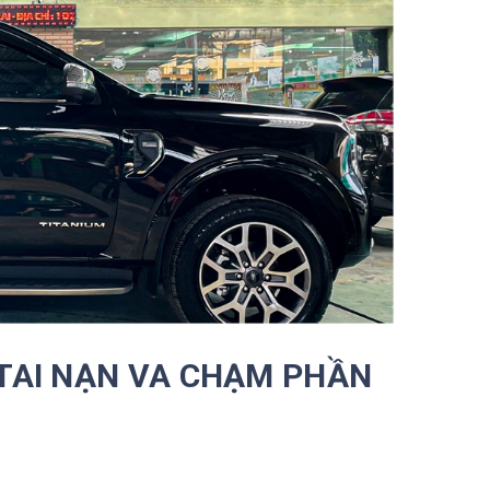
 TAI NẠN VA CHẠM PHẦN