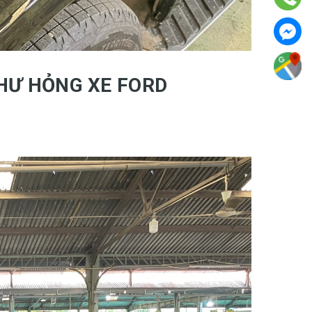
 HƯ HỎNG XE FORD