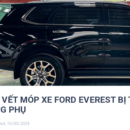
 VẾT MÓP XE FORD EVEREST BỊ
G PHỤ
d, 15/05/2024