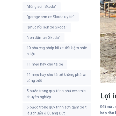
"đồng sơn Skoda"
"garage sơn xe Skoda uy tín"
"phục hồi sơn xe Skoda"
"sơn dặm xe Skoda"
10 phương pháp lái xe tiết kiệm nhiê
n liệu
11 mẹo hay cho tài xế
11 mẹo hay cho tài xế không phải ai
cũng biết
5 bước trong quy trình phủ ceramic
Lợi 
chuyên nghiệp
Đổi màu 
5 bước trong quy trình sơn gầm xe t
hấp dẫn h
iêu chuẩn ở Quang Đức