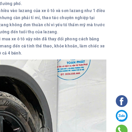
 đường phố.
hiều vào lazang của xe ô tô và sơn lazang như 1 điều
hưng cần phải tỉ mỉ, thao tác chuyên nghiệp tại
lazang không đơn thuần chỉ vì yếu tố thẩm mỹ mà trước
ưởng đến tuổi thọ của lazang.
i mua xe ô tô vậy nên đã thay đổi phong cách bằng
mang đến cá tính thể thao, khỏe khoắn, làm chiếc xe
 cả 4 bánh.