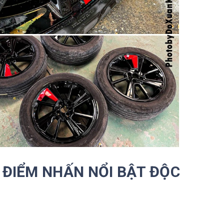
 ĐIỂM NHẤN NỔI BẬT ĐỘC