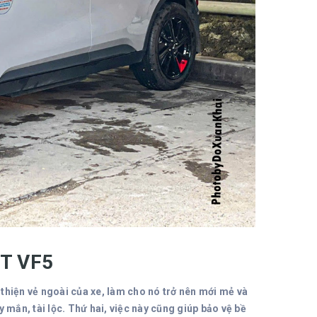
ST VF5
thiện vẻ ngoài của xe, làm cho nó trở nên mới mẻ và
 mắn, tài lộc. Thứ hai, việc này cũng giúp bảo vệ bề