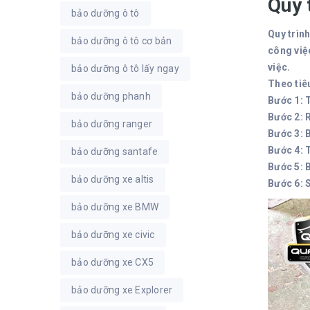
Quy 
bảo dưỡng ô tô
Quy trìn
bảo dưỡng ô tô cơ bản
công việ
việc.
bảo dưỡng ô tô lấy ngay
Theo tiê
bảo dưỡng phanh
Bước 1: 
Bước 2: 
bảo dưỡng ranger
Bước 3: 
Bước 4: 
bảo dưỡng santafe
Bước 5: 
bảo dưỡng xe altis
Bước 6: 
bảo dưỡng xe BMW
bảo dưỡng xe civic
bảo dưỡng xe CX5
bảo dưỡng xe Explorer