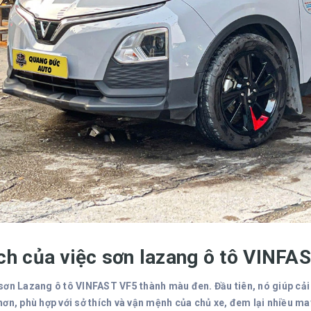
ích của việc sơn lazang ô tô VINFA
sơn Lazang ô tô VINFAST VF5 thành màu đen. Đầu tiên, nó giúp cải 
ơn, phù hợp với sở thích và vận mệnh của chủ xe, đem lại nhiều may