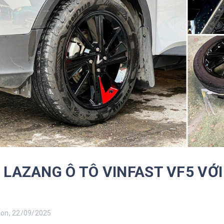
 LAZANG Ô TÔ VINFAST VF5 VỚI
n, 22/09/2025