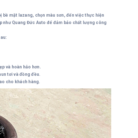
ị bề mặt lazang, chọn màu sơn, đến việc thực hiện
iệp như Quang Đức Auto để đảm bảo chất lượng công
sau:
đẹp và hoàn hảo hơn.
hun tơi và đồng đều.
giao cho khách hàng.