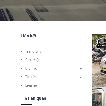
Liên kết
Trang chủ
Giới thiệu
Dịch vụ
Tin tức
Liên hệ
Tin liên quan