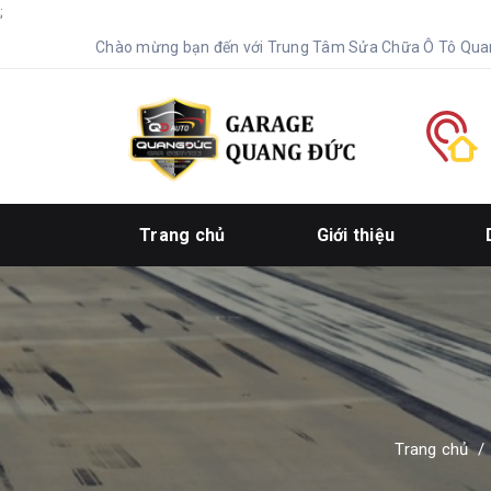
;
Chào mừng bạn đến với Trung Tâm Sửa Chữa Ô Tô Qua
Trang chủ
Giới thiệu
Trang chủ
/