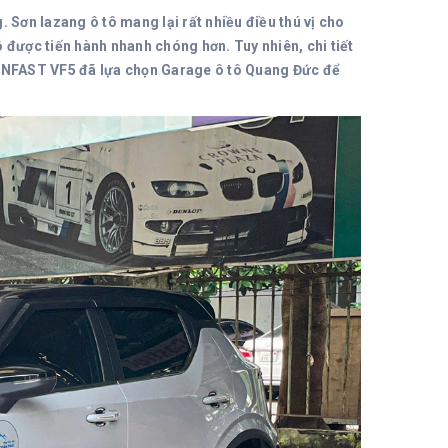
 Sơn lazang ô tô mang lại rất nhiều điều thú vị cho
 được tiến hành nhanh chóng hơn. Tuy nhiên, chi tiết
e VINFAST VF5 đã lựa chọn Garage ô tô Quang Đức để