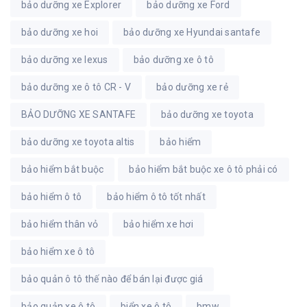
bảo dưỡng xe Explorer
bảo dưỡng xe Ford
bảo dưỡng xe hoi
bảo dưỡng xe Hyundai santafe
bảo dưỡng xe lexus
bảo dưỡng xe ô tô
bảo dưỡng xe ô tô CR - V
bảo dưỡng xe rẻ
BẢO DƯỠNG XE SANTAFE
bảo dưỡng xe toyota
bảo dưỡng xe toyota altis
bảo hiểm
bảo hiểm bắt buộc
bảo hiểm bắt buộc xe ô tô phải có
bảo hiểm ô tô
bảo hiểm ô tô tốt nhất
bảo hiểm thân vỏ
bảo hiểm xe hơi
bảo hiểm xe ô tô
bảo quản ô tô thế nào để bán lại được giá
bảo quản xe ô tô
biển xe ô tô
bmw