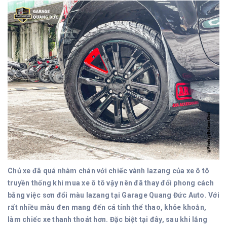
Chủ xe đã quá nhàm chán với chiếc vành lazang của xe ô tô
truyền thống khi mua xe ô tô vậy nên đã thay đổi phong cách
bằng việc sơn đổi màu lazang tại Garage Quang Đức Auto. Với
rất nhiều màu đen mang đến cá tính thể thao, khỏe khoắn,
làm chiếc xe thanh thoát hơn. Đặc biệt tại đây, sau khi lắng