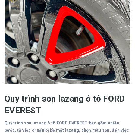
Quy trình sơn lazang ô tô FORD
EVEREST
Quy trình sơn lazang ô tô FORD EVEREST bao gồm nhiều
bước, từ việc chuẩn bị bề mặt lazang, chọn màu sơn, đến việc