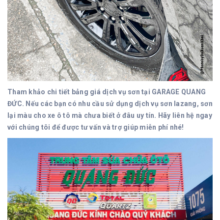
Tham khảo chi tiết bảng giá dịch vụ sơn tại GARAGE QUANG
ĐỨC. Nếu các bạn có nhu cầu sử dụng dịch vụ sơn lazang, sơn
lại màu cho xe ô tô mà chưa biết ở đâu uy tín. Hãy liên hệ ngay
với chúng tôi để được tư vấn và trợ giúp miễn phí nhé!