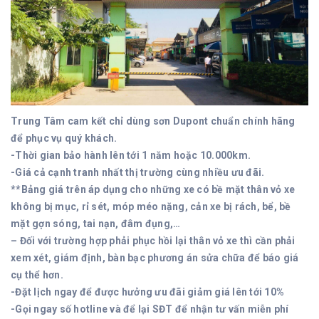
Trung Tâm cam kết chỉ dùng sơn Dupont chuẩn chính hãng
để phục vụ quý khách.
-Thời gian bảo hành lên tới 1 năm hoặc 10.000km.
-Giá cả cạnh tranh nhất thị trường cùng nhiều ưu đãi.
**Bảng giá trên áp dụng cho những xe có bề mặt thân vỏ xe
không bị mục, rỉ sét, móp méo nặng, cản xe bị rách, bể, bề
mặt gợn sóng, tai nạn, đâm đụng,…
– Đối với trường hợp phải phục hồi lại thân vỏ xe thì cần phải
xem xét, giám định, bàn bạc phương án sửa chữa để báo giá
cụ thể hơn.
-Đặt lịch ngay để được hưởng ưu đãi giảm giá lên tới 10%
-Gọi ngay số hotline và để lại SĐT để nhận tư vấn miễn phí