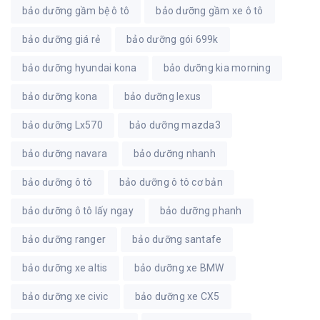
bảo dưỡng gầm bệ ô tô
bảo dưỡng gầm xe ô tô
bảo dưỡng giá rẻ
bảo dưỡng gói 699k
bảo dưỡng hyundai kona
bảo dưỡng kia morning
bảo dưỡng kona
bảo dưỡng lexus
bảo dưỡng Lx570
bảo dưỡng mazda3
bảo dưỡng navara
bảo dưỡng nhanh
bảo dưỡng ô tô
bảo dưỡng ô tô cơ bản
bảo dưỡng ô tô lấy ngay
bảo dưỡng phanh
bảo dưỡng ranger
bảo dưỡng santafe
bảo dưỡng xe altis
bảo dưỡng xe BMW
bảo dưỡng xe civic
bảo dưỡng xe CX5