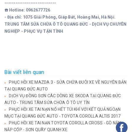
----------------------------
☎️ Hotline: 0962677726
- Địa chỉ: 1075 Giải Phóng, Giáp Bát, Hoàng Mai, Hà Nội.
TRUNG TÂM SỬA CHỮA Ô TÔ QUANG ĐỨC - DỊCH VỤ CHUYÊN
NGHIỆP - PHỤC VỤ TẬN TÌNH
Bài viết liên quan
PHỤC HỒI XE MAZDA 3 - SỬA CHỮA ĐUÔI XE VỀ NGUYÊN BẢN
TẠI QUANG ĐỨC AUTO
DỊCH VỤ ĐỒNG SƠN CÁC DÒNG XE SKODA TẠI QUANG ĐỨC
AUTO - TRUNG TÂM SỬA CHỮA Ô TÔ UY TÍN
PHỤC HỒI XE TAI NẠN NỔ HẾT TÚI KHÍ VỚI KẾT QUẢ NGOẠN
MỤC TẠI QUANG ĐỨC AUTO - TOYOTA COROLLA ALTIS 2017
PHỤC HỒI XE TAI NẠN TOYOTA COROLLA CROSS - GÒ NẮN
NẮP CỐP - SƠN QUÂY QUANH XE