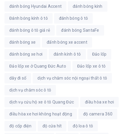
đánh bóng Hyundai Accent
đánh bóng kính
Đánh bóng kính ô tô
đánh bóng ô tô
đánh bóng ô tô giá rẻ
đánh bóng SantaFe
đánh bóng xe
đấnh bóng xe accent
đánh bóng xe hơi
đánh kính ô tô
Đảo lốp
Đảo lốp xe ở Quang Đức Auto
Đảo lốp xe ô tô
dây đi số
dịch vụ chăm sóc nội ngoại thất ô tô
dịch vụ chăm sóc ô tô
dịch vụ cứu hộ xe ô tô Quang Đức
điều hòa xe hơi
điều hòa xe hơi không hoạt động
độ camera 360
độ cốp điện
độ cửa hít
độ loa ô tô