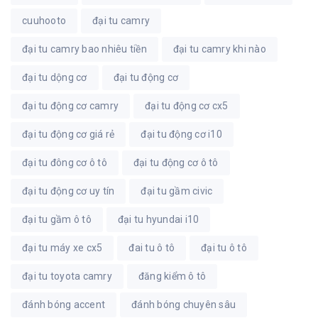
cuuhooto
đại tu camry
đại tu camry bao nhiêu tiền
đại tu camry khi nào
đại tu dộng cơ
đại tu động cơ
đại tu động cơ camry
đại tu động cơ cx5
đại tu động cơ giá rẻ
đại tu động cơ i10
đại tu đông cơ ô tô
đại tu động cơ ô tô
đại tu động cơ uy tín
đại tu gầm civic
đại tu gầm ô tô
đại tu hyundai i10
đại tu máy xe cx5
đai tu ô tô
đại tu ô tô
đại tu toyota camry
đăng kiểm ô tô
đánh bóng accent
đánh bóng chuyên sâu