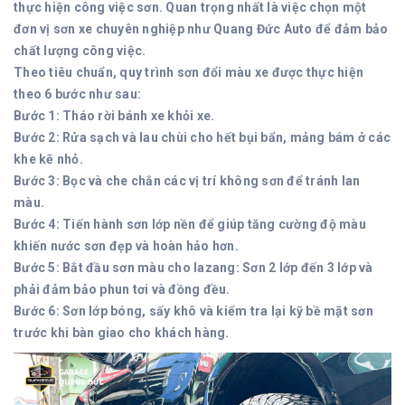
thực hiện công việc sơn. Quan trọng nhất là việc chọn một
đơn vị sơn xe chuyên nghiệp như Quang Đức Auto để đảm bảo
chất lượng công việc.
Theo tiêu chuẩn, quy trình sơn đổi màu xe được thực hiện
theo 6 bước như sau:
Bước 1: Tháo rời bánh xe khỏi xe.
Bước 2: Rửa sạch và lau chùi cho hết bụi bẩn, mảng bám ở các
khe kẽ nhỏ.
Bước 3: Bọc và che chắn các vị trí không sơn để tránh lan
màu.
Bước 4: Tiến hành sơn lớp nền để giúp tăng cường độ màu
khiến nước sơn đẹp và hoàn hảo hơn.
Bước 5: Bắt đầu sơn màu cho lazang: Sơn 2 lớp đến 3 lớp và
phải đảm bảo phun tơi và đồng đều.
Bước 6: Sơn lớp bóng, sấy khô và kiểm tra lại kỹ bề mặt sơn
trước khi bàn giao cho khách hàng.