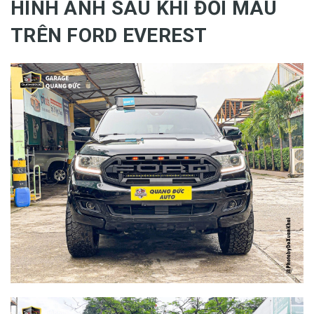
HÌNH ẢNH SAU KHI ĐỔI MÀU
TRÊN FORD EVEREST