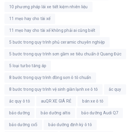
10 phương pháp lái xe tiết kiệm nhiên liệu
11 mẹo hay cho tài xế
11 mẹo hay cho tài xế không phải ai cũng biết
5 bước trong quy trình phủ ceramic chuyên nghiệp
5 bước trong quy trình sơn gầm xe tiêu chuẩn ở Quang Đức
5 loại turbo tăng áp
8 bước trong quy trình đồng sơn ô tô chuẩn
8 bước trong quy trình vệ sinh giàn lạnh xe ô tô
ắc quy
ắc quy ô tô
auQR XE GIÁ RẺ
bán xe ô tô
bảo dưỡng
bảo dưỡng altis
bảo dưỡng Audi Q7
bảo dưỡng cx5
bảo dưỡng định kỳ ô tô