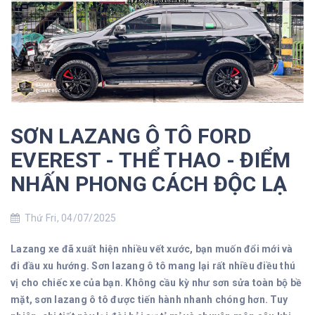
SƠN LAZANG Ô TÔ FORD
EVEREST - THỂ THAO - ĐIỂM
NHẤN PHONG CÁCH ĐỘC LẠ
Thứ Fri, 04/07/2025
Lazang xe đã xuất hiện nhiều vết xước, bạn muốn đổi mới và
đi đầu xu hướng. Sơn lazang ô tô mang lại rất nhiều điều thú
vị cho chiếc xe của bạn. Không cầu kỳ như sơn sửa toàn bộ bề
mặt, sơn lazang ô tô được tiến hành nhanh chóng hơn. Tuy