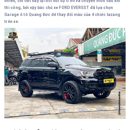
nhiên, chi tiết này lại đòi hỏi sự tỉ mỉ và chuyên môn sâu khi
thi công, bởi vậy bác chủ xe FORD EVEREST đã lựa chọn
Garage ô tô Quang Đức để thay đổi màu của 4 chiếc lazang
trên xe.