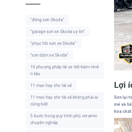
"đồng sơn Skoda"
"garage sơn xe Skoda uy tín"
"phục hồi sơn xe Skoda"
"sơn dặm xe Skoda"
10 phương pháp lái xe tiết kiệm nhiê
n liệu
Lợi 
11 mẹo hay cho tài xế
Sơn lại t
11 mẹo hay cho tài xế không phải ai
cũng biết
mẻ và hấ
hóa chất
5 bước trong quy trình phủ ceramic
chuyên nghiệp