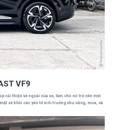
NFAST VF9
iúp cải thiện vẻ ngoài của xe, làm cho nó trở nên mới
 mặt xe khỏi các yếu tố môi trường như nắng, mưa, và