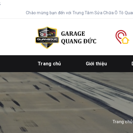
;
Chào mừng bạn đến với Trung Tâm Sửa Chữa Ô Tô Qua
Trang chủ
Giới thiệu
Trang chủ