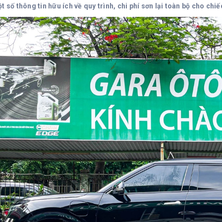
t số thông tin hữu ích về quy trình, chi phí sơn lại toàn bộ cho ch