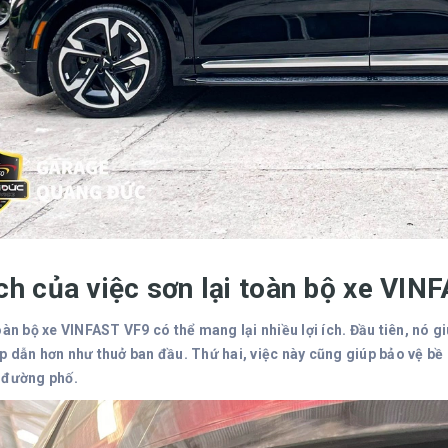
ích của việc sơn lại toàn bộ xe VI
oàn bộ xe VINFAST VF9 có thể mang lại nhiều lợi ích. Đầu tiên, nó g
p dẫn hơn như thuở ban đầu. Thứ hai, việc này cũng giúp bảo vệ bề
 đường phố.