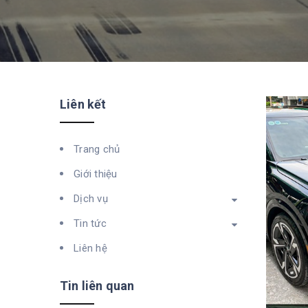
Liên kết
Trang chủ
Giới thiệu
Dịch vụ
Tin tức
Liên hệ
Tin liên quan