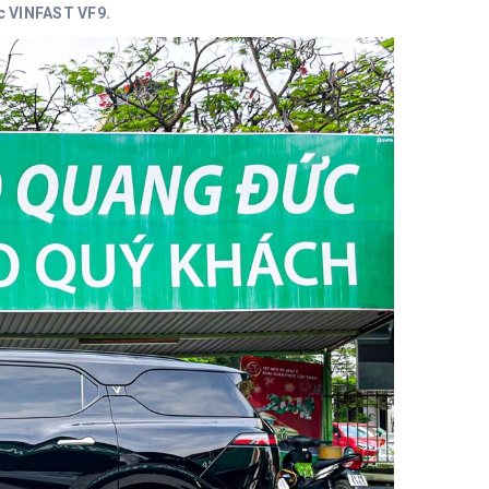
iếc VINFAST VF9.