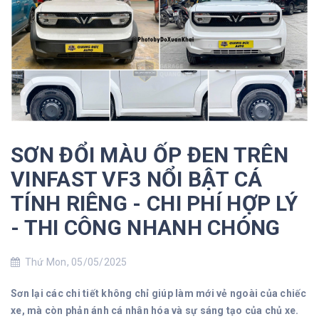
SƠN ĐỔI MÀU ỐP ĐEN TRÊN
VINFAST VF3 NỔI BẬT CÁ
TÍNH RIÊNG - CHI PHÍ HỢP LÝ
- THI CÔNG NHANH CHÓNG
Thứ Mon, 05/05/2025
Sơn lại các chi tiết không chỉ giúp làm mới vẻ ngoài của chiếc
xe, mà còn phản ánh cá nhân hóa và sự sáng tạo của chủ xe.