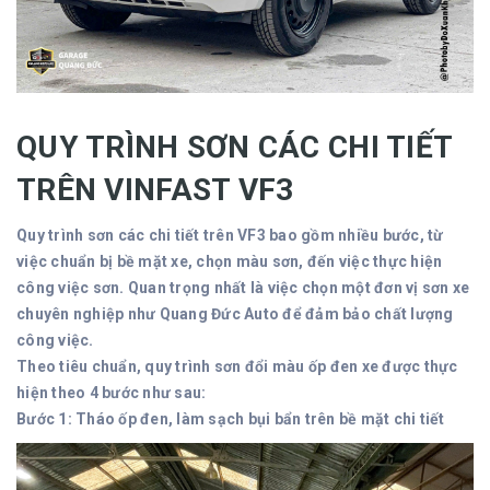
QUY TRÌNH SƠN CÁC CHI TIẾT
TRÊN VINFAST VF3
Quy trình sơn các chi tiết trên VF3 bao gồm nhiều bước, từ
việc chuẩn bị bề mặt xe, chọn màu sơn, đến việc thực hiện
công việc sơn. Quan trọng nhất là việc chọn một đơn vị sơn xe
chuyên nghiệp như Quang Đức Auto để đảm bảo chất lượng
công việc.
Theo tiêu chuẩn, quy trình sơn đổi màu ốp đen xe được thực
hiện theo 4 bước như sau:
Bước 1: Tháo ốp đen, làm sạch bụi bẩn trên bề mặt chi tiết