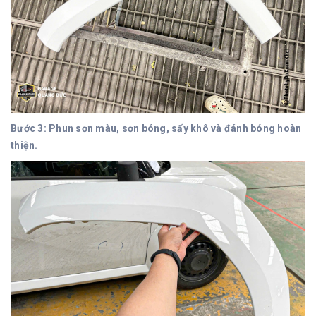
Bước 3: Phun sơn màu, sơn bóng, sấy khô và đánh bóng hoàn
thiện.