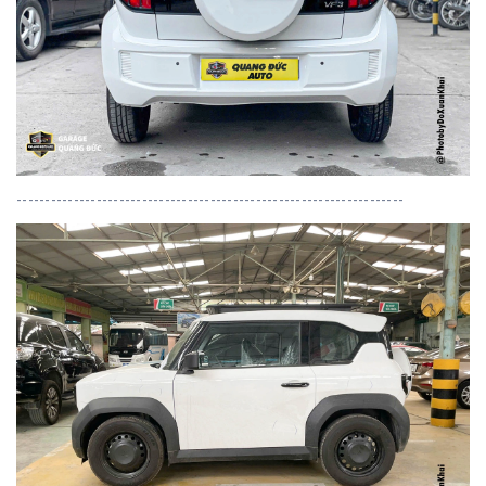
--------------------------------------------------------------------