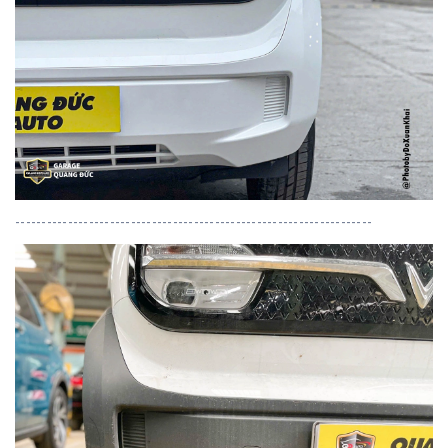
--------------------------------------------------------------------