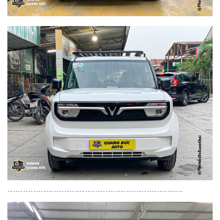
--------------------------------------------------------------------