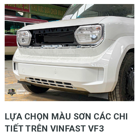
LỰA CHỌN MÀU SƠN CÁC CHI
TIẾT TRÊN VINFAST VF3