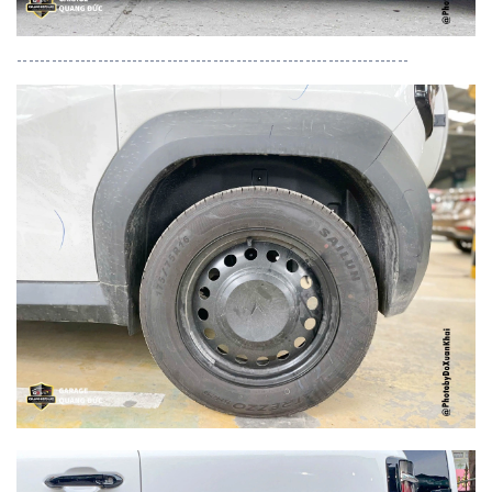
--------------------------------------------------------------------