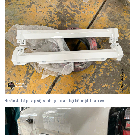
Bước 4: Lắp ráp vệ sinh lại toàn bộ bề mặt thân vỏ