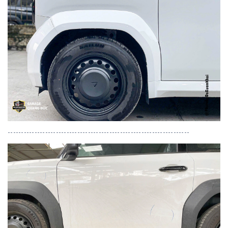
--------------------------------------------------------------------