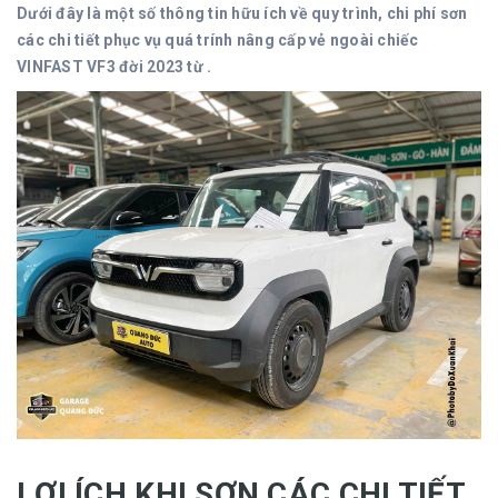
Dưới đây là một số thông tin hữu ích về quy trình, chi phí sơn
các chi tiết phục vụ quá trính nâng cấp vẻ ngoài chiếc
VINFAST VF3 đời 2023 từ .
LỢI ÍCH KHI SƠN CÁC CHI TIẾT