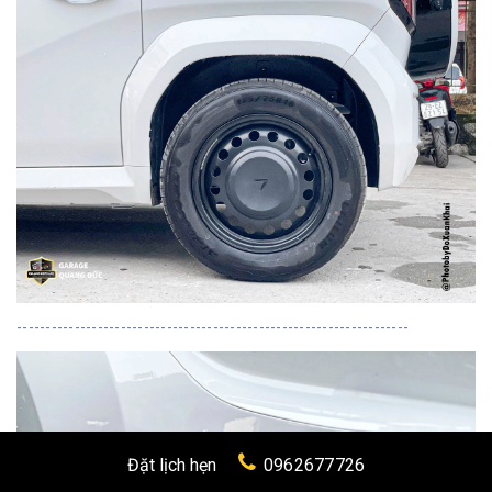
--------------------------------------------------------------------
Đặt lịch hẹn
0962677726