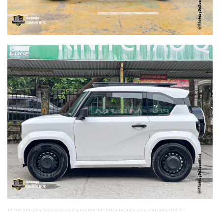
--------------------------------------------------------------------