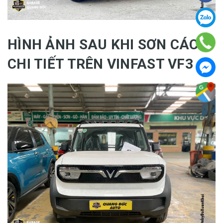
HÌNH ẢNH SAU KHI SƠN CÁC
CHI TIẾT TRÊN VINFAST VF3