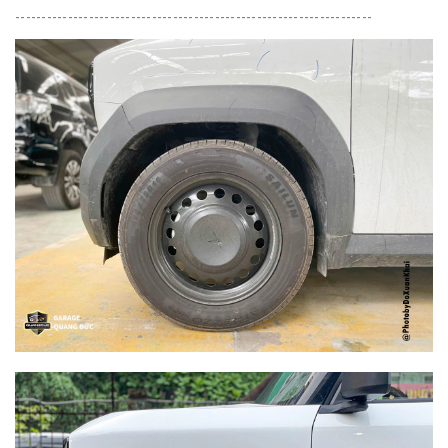
--------------------------------------------------------------------