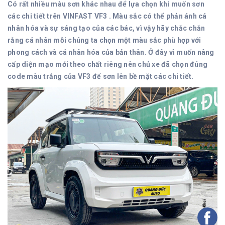
Có rất nhiều màu sơn khác nhau để lựa chọn khi muốn sơn
các chi tiết trên VINFAST VF3 . Màu sắc có thể phản ánh cá
nhân hóa và sự sáng tạo của các bác, vì vậy hãy chắc chắn
rằng cá nhân mỗi chúng ta chọn một màu sắc phù hợp với
phong cách và cá nhân hóa của bản thân. Ở đây vì muốn nâng
cấp diện mạo mới theo chất riêng nên chủ xe đã chọn đúng
code màu trắng của VF3 để sơn lên bề mặt các chi tiết.