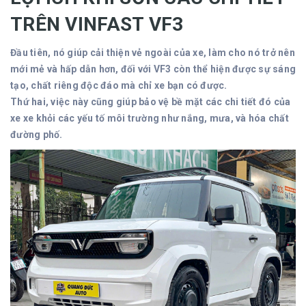
TRÊN VINFAST VF3
Đầu tiên, nó giúp cải thiện vẻ ngoài của xe, làm cho nó trở nên
mới mẻ và hấp dẫn hơn, đối với VF3 còn thể hiện được sự sáng
tạo, chất riêng độc đáo mà chỉ xe bạn có được.
Thứ hai, việc này cũng giúp bảo vệ bề mặt các chi tiết đó của
xe xe khỏi các yếu tố môi trường như nắng, mưa, và hóa chất
đường phố.