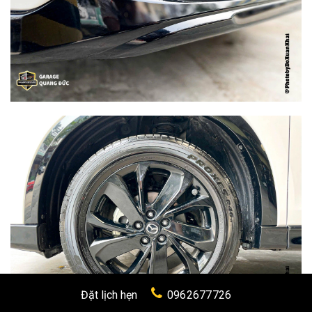
Đặt lịch hẹn
0962677726