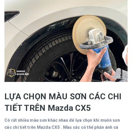
LỰA CHỌN MÀU SƠN CÁC CHI
TIẾT TRÊN Mazda CX5
Có rất nhiều màu sơn khác nhau để lựa chọn khi muốn sơn
các chi tiết trên Mazda CX5 . Màu sắc có thể phản ánh cá