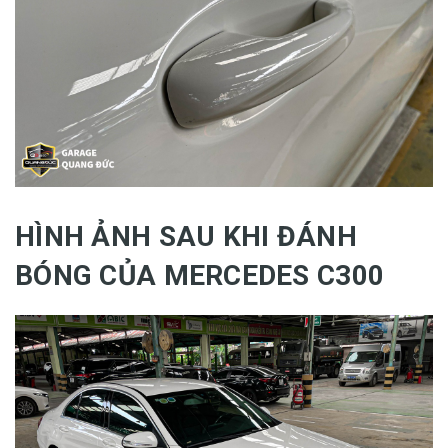
HÌNH ẢNH SAU KHI ĐÁNH
BÓNG CỦA MERCEDES C300