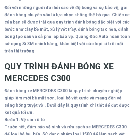
Đối với những người đòi hỏi cao về độ bóng và sự bảo vệ, gói
đánh bóng chuyên sâu là lựa chọn không thể bỏ qua. Chiếc xe
của bạn sẽ được trải qua quy trình đánh bóng đặc biệt với các
bước như clay bề mặt, xử lý vết trầy, đánh bóng tạo nền, đánh
bóng tạo sâu và cả phủ lớp bảo vệ. Quang Đức Auto hoàn toàn
sử dụng Si 3M chính hãng, khác biệt với các loại si trôi nổi
trên thị trường.
QUY TRÌNH ĐÁNH BÓNG XE
MERCEDES C300
Đánh bóng xe MERCEDES C300 là quy trình chuyên nghiệp
giúp làm mới bề mặt sơn, loại bỏ vết xước và mang đến vẻ
sáng bóng tuyệt vời. Dưới đây là quy trình chi tiết để đạt được
kết quả tối ưu.
Bước 1: Vệ sinh ô tô
Trước hết, đảm bảo vệ sinh và rửa sạch xe MERCEDES C300
để loại bỏ bụi bẩn. Sử dụng nhám loại 1500 để làm sạch vết