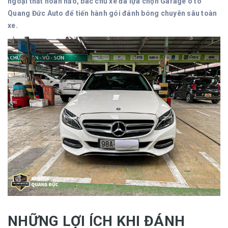
ngoại thất hoàn hảo, bác chủ xe đã lựa chọn Garage ô tô
Quang Đức Auto để tiến hành gói đánh bóng chuyên sâu toàn
xe.
NHỮNG LỢI ÍCH KHI ĐÁNH