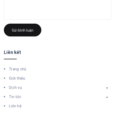
Gửi bình luận
Liên kết
Trang chủ
Giới thiệu
Dịch vụ
Tin tức
Liên hệ