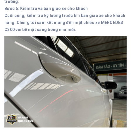
trường.
Bước 6: Kiểm tra và bàn giao xe cho khách
Cuối cùng, kiểm tra kỹ lưỡng trước khi bàn giao xe cho khách
hàng. Chúng tôi cam kết mang đến một chiếc xe MERCEDES
C300 với bề mặt sáng bóng như mới.