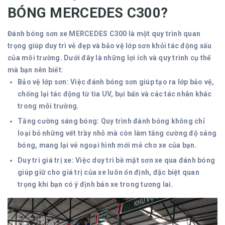
BÓNG MERCEDES C300?
Đánh bóng sơn xe MERCEDES C300 là một quy trình quan
trọng giúp duy trì vẻ đẹp và bảo vệ lớp sơn khỏi tác động xấu
của môi trường. Dưới đây là những lợi ích và quy trình cụ thể
mà bạn nên biết:
Bảo vệ lớp sơn: Việc đánh bóng sơn giúp tạo ra lớp bảo vệ,
chống lại tác động từ tia UV, bụi bẩn và các tác nhân khác
trong môi trường.
Tăng cường sáng bóng: Quy trình đánh bóng không chỉ
loại bỏ những vết trầy nhỏ mà còn làm tăng cường độ sáng
bóng, mang lại vẻ ngoại hình mới mẻ cho xe của bạn.
Duy trì giá trị xe: Việc duy trì bề mặt sơn xe qua đánh bóng
giúp giữ cho giá trị của xe luôn ổn định, đặc biệt quan
trọng khi bạn có ý định bán xe trong tương lai.