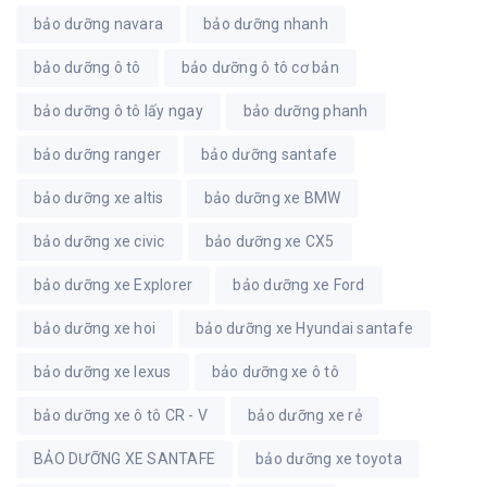
bảo dưỡng navara
bảo dưỡng nhanh
bảo dưỡng ô tô
bảo dưỡng ô tô cơ bản
bảo dưỡng ô tô lấy ngay
bảo dưỡng phanh
bảo dưỡng ranger
bảo dưỡng santafe
bảo dưỡng xe altis
bảo dưỡng xe BMW
bảo dưỡng xe civic
bảo dưỡng xe CX5
bảo dưỡng xe Explorer
bảo dưỡng xe Ford
bảo dưỡng xe hoi
bảo dưỡng xe Hyundai santafe
bảo dưỡng xe lexus
bảo dưỡng xe ô tô
bảo dưỡng xe ô tô CR - V
bảo dưỡng xe rẻ
BẢO DƯỠNG XE SANTAFE
bảo dưỡng xe toyota