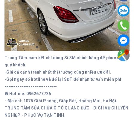
Trung Tâm cam kết chỉ dùng Si 3M chính hãng để phục vụ
quý khách.
-Giá cả cạnh tranh nhất thị trường cùng nhiều ưu đãi.
-Gọi ngay số hotline và để lại SĐT để nhận tư vấn miễn phí
----------------------------
☎️ Hotline: 0962677726
- Địa chỉ: 1075 Giải Phóng, Giáp Bát, Hoàng Mai, Hà Nội.
TRUNG TÂM SỬA CHỮA Ô TÔ QUANG ĐỨC - DỊCH VỤ CHUYÊN
NGHIỆP - PHỤC VỤ TẬN TÌNH