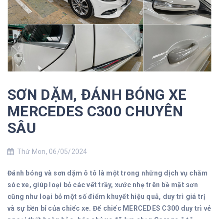
SƠN DẶM, ĐÁNH BÓNG XE
MERCEDES C300 CHUYÊN
SÂU
Thứ Mon, 06/05/2024
Đánh bóng và sơn dặm ô tô là một trong những dịch vụ chăm
sóc xe, giúp loại bỏ các vết trầy, xước nhẹ trên bề mặt sơn
cũng như loại bỏ một số điểm khuyết hiệu quả, duy trì giá trị
và sự bền bỉ của chiếc xe. Để chiếc MERCEDES C300 duy trì vẻ