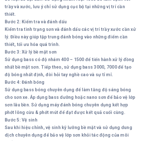
trầy và xước, lưu ý chỉ sử dụng cục bộ tại những vị trí cần
thiết.
Bước 2: Kiểm tra và đánh dấu
Kiểm tra tình trạng sơn và đánh dấu các vị trí trầy xước cần xử
lý. Điều này giúp tập trung đánh bóng vào những điểm cần
thiết, tối ưu hóa quá trình.
Bước 3: Xử lý bề mặt sơn
Sử dụng bass có độ nhám 400 – 1500 để tiến hành xử lý đồng
nhất bề mặt sơn. Tiếp theo, sử dụng bass 3000, 7000 để tạo
độ bóng nhất định, đòi hỏi tay nghề cao và sự tỉ mỉ.
Bước 4: Đánh bóng
Sử dụng bass bóng chuyên dụng để làm tăng độ sáng bóng
cho sơn xe. Áp dụng bass dưỡng hoặc nano sơn để bảo vệ lớp
sơn lâu bền. Sử dụng máy đánh bóng chuyên dụng kết hợp
phớt lông cừu & phớt mút để đạt được kết quả cuối cùng.
Bước 5: Vệ sinh
Sau khi hiệu chỉnh, vệ sinh kỹ lưỡng bề mặt và sử dụng dung
dịch chuyên dụng để bảo vệ lớp sơn khỏi tác động của môi