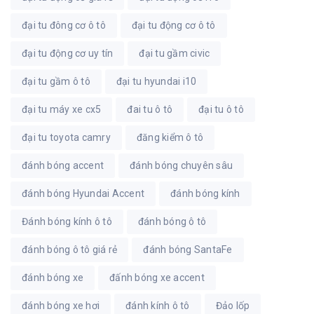
đại tu đông cơ ô tô
đại tu động cơ ô tô
đại tu động cơ uy tín
đại tu gầm civic
đại tu gầm ô tô
đại tu hyundai i10
đại tu máy xe cx5
đai tu ô tô
đại tu ô tô
đại tu toyota camry
đăng kiểm ô tô
đánh bóng accent
đánh bóng chuyên sâu
đánh bóng Hyundai Accent
đánh bóng kính
Đánh bóng kính ô tô
đánh bóng ô tô
đánh bóng ô tô giá rẻ
đánh bóng SantaFe
đánh bóng xe
đấnh bóng xe accent
đánh bóng xe hơi
đánh kính ô tô
Đảo lốp