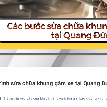
rình sửa chữa khung gầm xe tại Quang Đ
1: Tiếp nhận yêu cầu của khách hàng và kiểm tra, bảo dưỡng khung