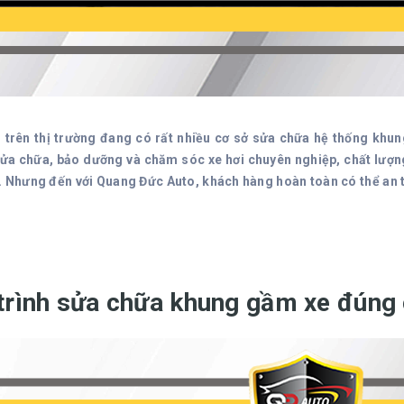
, trên thị trường đang có rất nhiều cơ sở sửa chữa hệ thống kh
ửa chữa, bảo dưỡng và chăm sóc xe hơi chuyên nghiệp, chất lượng v
. Nhưng đến với Quang Đức Auto, khách hàng hoàn toàn có thể an 
trình sửa chữa khung gầm xe đúng