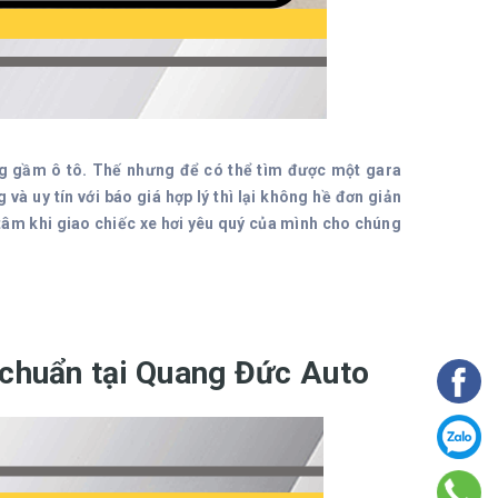
ung gầm ô tô. Thế nhưng để có thể tìm được một gara
à uy tín với báo giá hợp lý thì lại không hề đơn giản
tâm khi giao chiếc xe hơi yêu quý của mình cho chúng
 chuẩn tại Quang Đức Auto