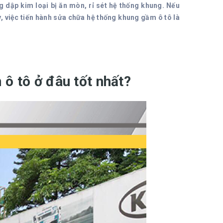
 dập kim loại bị ăn mòn, rỉ sét hệ thống khung. Nếu
, việc tiến hành sửa chữa hệ thống khung gầm ô tô là
ô tô ở đâu tốt nhất?