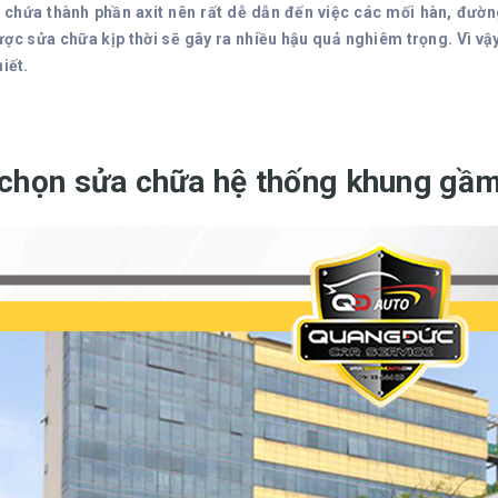
chứa thành phần axit nên rất dễ dẫn đến việc các mối hàn, đường
ợc sửa chữa kịp thời sẽ gây ra nhiều hậu quả nghiêm trọng. Vì vậy
hiết.
chọn sửa chữa hệ thống khung gầm 