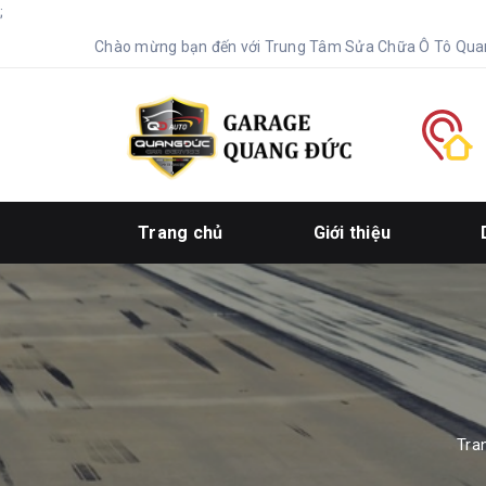
;
Chào mừng bạn đến với Trung Tâm Sửa Chữa Ô Tô Qua
Trang chủ
Giới thiệu
Tra