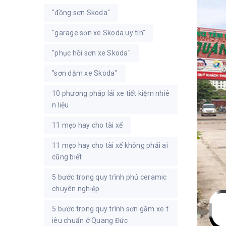
"đồng sơn Skoda"
"garage sơn xe Skoda uy tín"
"phục hồi sơn xe Skoda"
"sơn dặm xe Skoda"
10 phương pháp lái xe tiết kiệm nhiê
n liệu
11 mẹo hay cho tài xế
11 mẹo hay cho tài xế không phải ai
cũng biết
5 bước trong quy trình phủ ceramic
chuyên nghiệp
5 bước trong quy trình sơn gầm xe t
iêu chuẩn ở Quang Đức