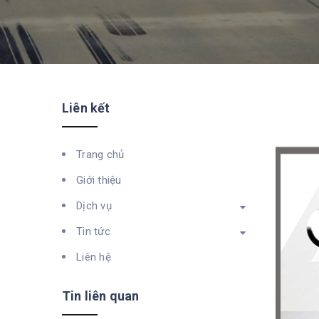
Liên kết
Trang chủ
Giới thiệu
Dịch vụ
Tin tức
Liên hệ
Tin liên quan