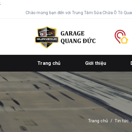
;
Chào mừng bạn đến với Trung Tâm Sửa Chữa Ô Tô Qua
Trang chủ
Giới thiệu
Trang chủ
/
Tin tức