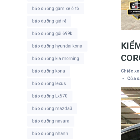
bảo dưỡng gầm xe ô tô
bảo dưỡng giá rẻ
bảo dưỡng gói 699k
KIỂ
bảo dưỡng hyundai kona
COR
bảo dưỡng kia morning
bảo dưỡng kona
Chiếc xe
Cửa s
bảo dưỡng lexus
bảo dưỡng Lx570
bảo dưỡng mazda3
bảo dưỡng navara
bảo dưỡng nhanh