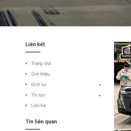
Liên kết
Trang chủ
Giới thiệu
Dịch vụ
Tin tức
Liên hệ
Tin liên quan