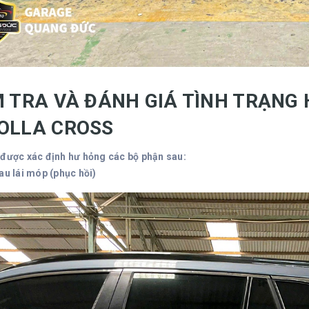
M TRA VÀ ĐÁNH GIÁ TÌNH TRẠNG
OLLA CROSS
 được xác định hư hỏng các bộ phận sau:
au lái móp (phục hồi)