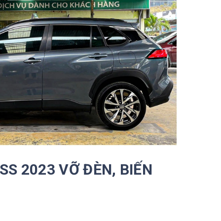
S 2023 VỠ ĐÈN, BIẾN