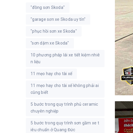
"đồng sơn Skoda"
"garage sơn xe Skoda uy tín"
"phục hồi sơn xe Skoda"
"sơn dặm xe Skoda"
10 phương pháp lái xe tiết kiệm nhiê
n liệu
11 mẹo hay cho tài xế
11 mẹo hay cho tài xế không phải ai
cũng biết
5 bước trong quy trình phủ ceramic
chuyên nghiệp
5 bước trong quy trình sơn gầm xe t
iêu chuẩn ở Quang Đức