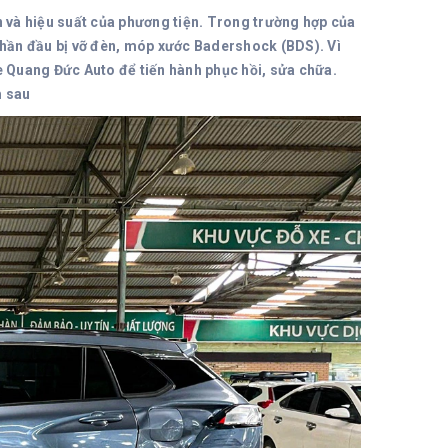
n và hiệu suất của phương tiện. Trong trường hợp của
hần đầu bị vỡ đèn, móp xước Badershock (BDS). Vì
e Quang Đức Auto để tiến hành phục hồi, sửa chữa.
m sau