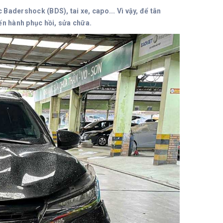
adershock (BDS), tai xe, capo... Vì vậy, để tân
ến hành phục hồi, sửa chữa.