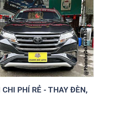
CHI PHÍ RẺ - THAY ĐÈN,