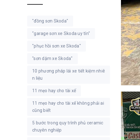
"đồng sơn Skoda"
"garage sơn xe Skoda uy tín"
"phục hồi sơn xe Skoda"
"sơn dặm xe Skoda"
10 phương pháp lái xe tiết kiệm nhiê
n liệu
11 mẹo hay cho tài xế
11 mẹo hay cho tài xế không phải ai
cũng biết
5 bước trong quy trình phủ ceramic
chuyên nghiệp