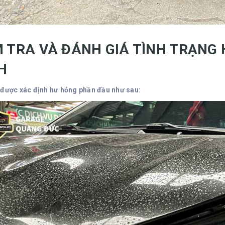
M TRA VÀ ĐÁNH GIÁ TÌNH TRẠNG
SH
 được xác định hư hỏng phần đầu như sau: