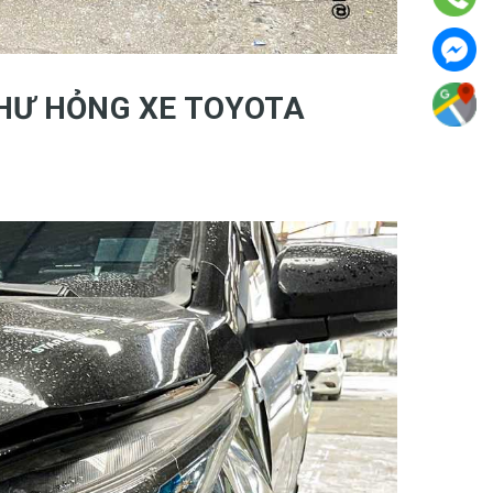
 HƯ HỎNG XE TOYOTA