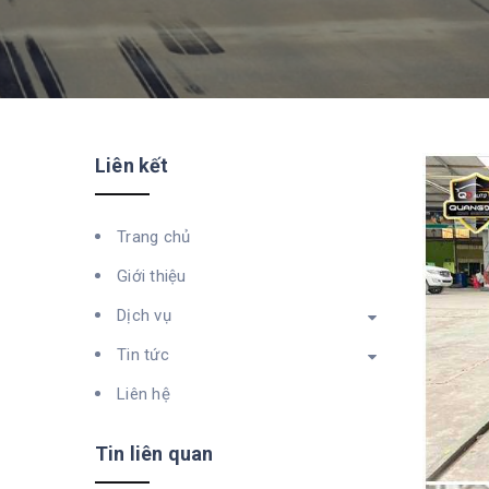
Liên kết
Trang chủ
Giới thiệu
Dịch vụ
Tin tức
Liên hệ
Tin liên quan