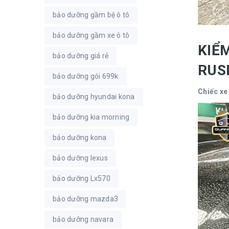
bảo dưỡng gầm bệ ô tô
bảo dưỡng gầm xe ô tô
KIỂ
bảo dưỡng giá rẻ
RU
bảo dưỡng gói 699k
Chiếc xe
bảo dưỡng hyundai kona
bảo dưỡng kia morning
bảo dưỡng kona
bảo dưỡng lexus
bảo dưỡng Lx570
bảo dưỡng mazda3
bảo dưỡng navara