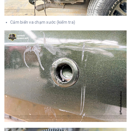
Cảm biến va chạm xước (kiểm tra)