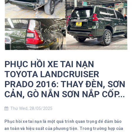
PHỤC HỒI XE TAI NẠN
TOYOTA LANDCRUISER
PRADO 2016: THAY ĐÈN, SƠN
CẢN, GÒ NẮN SƠN NẮP CỐP...
Thứ Wed, 28/05/2025
Phục hồi xe tai nạn là một quá trình quan trọng để đảm bảo
an toàn và hiệu suất của phương tiện. Trong trường hợp của