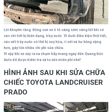
Lời khuyên rằng: Đồng sơn xe ô tô càng sớm càng tốt khi có
các chi tiết bị biến dạng, trầy xước. Vì dưới điều kiện thời tiết,
các vết trầy xước có thể bị oxy hóa, rỉ sét và hư hỏng nặng
hơn, gây tốn nhiều chi phí sửa chữa.
Vì vậy khi xe xảy ra va chạm hãy mang ngay đến Quang Đức
Auto để được kiểm tra và tư vấn miễn phí nhé!
HÌNH ẢNH SAU KHI SỬA CHỮA
CHIẾC TOYOTA LANDCRUISER
PRADO