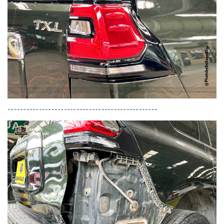
------------------------------------------------