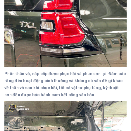
Phần thân vỏ, nắp cốp được phục hồi và phun sơn lại. Đảm bảo
rằng đèn hoạt động bình thường và không có vấn đề gì khác
về thân vỏ sau khi phục hồi, tất cả vật tư phụ tùng, kỹ thuật
sơn đều được bảo hành cam kết bằng văn bản.