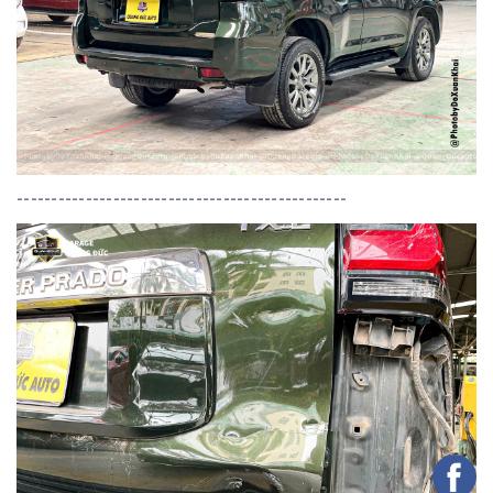
------------------------------------------------