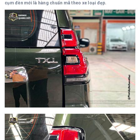
cụm đèn mới là hàng chuẩn mã theo xe loại đẹp.