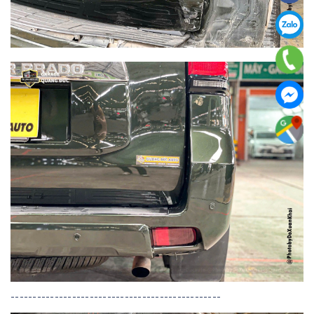
------------------------------------------------