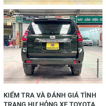
KIỂM TRA VÀ ĐÁNH GIÁ TÌNH
TRẠNG HƯ HỎNG XE TOYOTA