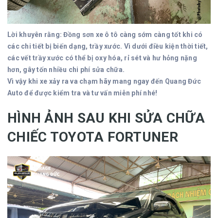
Lời khuyên rằng: Đồng sơn xe ô tô càng sớm càng tốt khi có
các chi tiết bị biến dạng, trầy xước. Vì dưới điều kiện thời tiết,
các vết trầy xước có thể bị oxy hóa, rỉ sét và hư hỏng nặng
hơn, gây tốn nhiều chi phí sửa chữa.
Vì vậy khi xe xảy ra va chạm hãy mang ngay đến Quang Đức
Auto để được kiểm tra và tư vấn miễn phí nhé!
HÌNH ẢNH SAU KHI SỬA CHỮA
CHIẾC TOYOTA FORTUNER