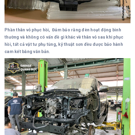
Phần thân vỏ phục hồi, Đảm bảo rằng đèn hoạt động bình
thường và không có vấn đề gì khác về thân vỏ sau khi phục
hồi, tất cả vật tư phụ tùng, kỹ thuật sơn đều được bảo hành
cam kết bằng văn bản.