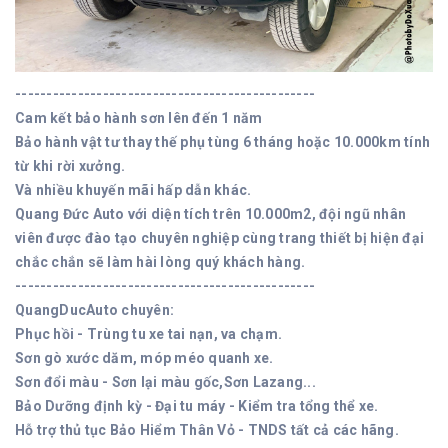
------------------------------------------------
Cam kết bảo hành sơn lên đến 1 năm
Bảo hành vật tư thay thế phụ tùng 6 tháng hoặc 10.000km tính
từ khi rời xưởng.
Và nhiều khuyến mãi hấp dẫn khác.
Quang Đức Auto với diện tích trên 10.000m2, đội ngũ nhân
viên được đào tạo chuyên nghiệp cùng trang thiết bị hiện đại
chắc chắn sẽ làm hài lòng quý khách hàng.
------------------------------------------------
QuangDucAuto chuyên:
Phục hồi - Trùng tu xe tai nạn, va chạm.
Sơn gò xước dăm, móp méo quanh xe.
Sơn đổi màu - Sơn lại màu gốc,Sơn Lazang...
Bảo Dưỡng định kỳ - Đại tu máy - Kiểm tra tổng thể xe.
Hỗ trợ thủ tục Bảo Hiểm Thân Vỏ - TNDS tất cả các hãng.