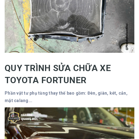
QUY TRÌNH SỬA CHỮA XE
TOYOTA FORTUNER
Phần vật tư phụ tùng thay thế bao gồm: Đèn, giàn, két, cản,
mặt calang...