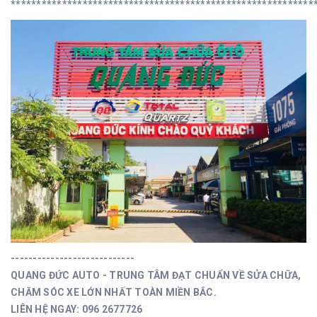
***********************************************************
----------------------------
QUANG ĐỨC AUTO - TRUNG TÂM ĐẠT CHUẨN VỀ SỬA CHỮA,
CHĂM SÓC XE LỚN NHẤT TOÀN MIỀN BẮC.
LIÊN HỆ NGAY: 096 2677726