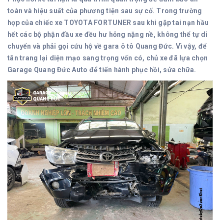
toàn và hiệu suất của phương tiện sau sự cố. Trong trường
hợp của chiếc xe TOYOTA FORTUNER sau khi gặp tai nạn hầu
hết các bộ phận đầu xe đều hư hỏng nặng nề, không thể tự di
chuyển và phải gọi cứu hộ về gara ô tô Quang Đức. Vì vậy, để
tân trang lại diện mạo sang trọng vốn có, chủ xe đã lựa chọn
Garage Quang Đức Auto để tiến hành phục hồi, sửa chữa.