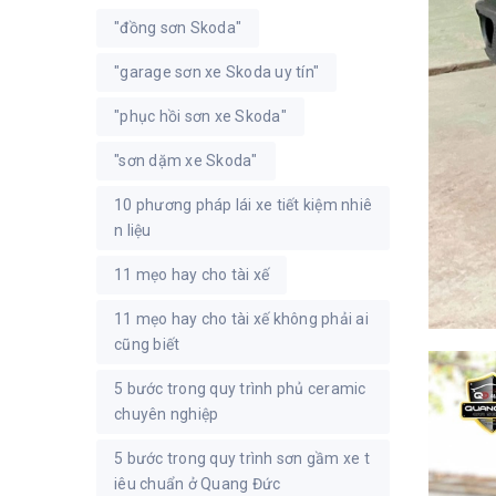
"đồng sơn Skoda"
"garage sơn xe Skoda uy tín"
"phục hồi sơn xe Skoda"
"sơn dặm xe Skoda"
10 phương pháp lái xe tiết kiệm nhiê
n liệu
11 mẹo hay cho tài xế
11 mẹo hay cho tài xế không phải ai
cũng biết
5 bước trong quy trình phủ ceramic
chuyên nghiệp
5 bước trong quy trình sơn gầm xe t
iêu chuẩn ở Quang Đức