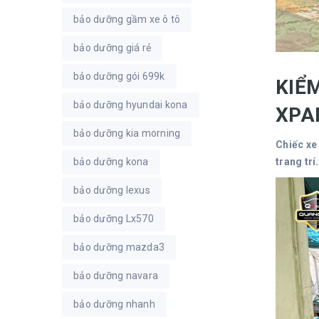
bảo dưỡng gầm xe ô tô
bảo dưỡng giá rẻ
bảo dưỡng gói 699k
KIỂ
bảo dưỡng hyundai kona
XPA
bảo dưỡng kia morning
Chiếc xe
bảo dưỡng kona
trang trí
bảo dưỡng lexus
bảo dưỡng Lx570
bảo dưỡng mazda3
bảo dưỡng navara
bảo dưỡng nhanh