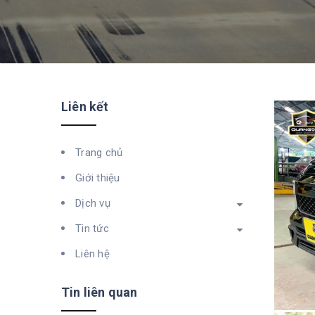
Liên kết
Trang chủ
Giới thiệu
Dịch vụ
Tin tức
Liên hệ
Tin liên quan