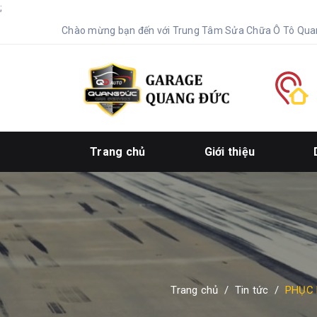
;
Chào mừng bạn đến với Trung Tâm Sửa Chữa Ô Tô Qua
Trang chủ
Giới thiệu
Trang chủ
/
Tin tức
/
PHỤC 