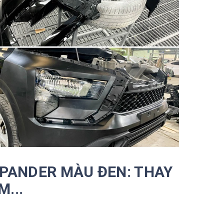
 XPANDER MÀU ĐEN: THAY
...