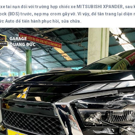
 xe tai nạn đối với trường hợp chiếc xe MITSUBISHI XPANDER, sau k
ck (BDS) trước, nẹp mạ crom gãy vỡ. Vì vậy, để tân trang lại diện
c Auto để tiến hành phục hồi, sửa chữa.