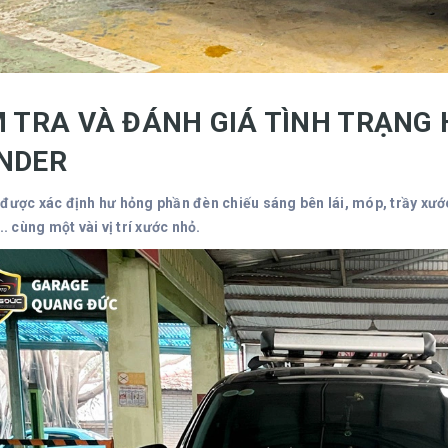
M TRA VÀ ĐÁNH GIÁ TÌNH TRẠNG 
NDER
 được xác định hư hỏng phần đèn chiếu sáng bên lái, móp, trầy xư
... cùng một vài vị trí xước nhỏ.