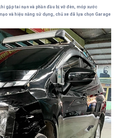
hi gặp tai nạn và phần đầu bị vỡ đèn, móp xước
 mạo và hiệu năng sử dụng, chủ xe đã lựa chọn Garage