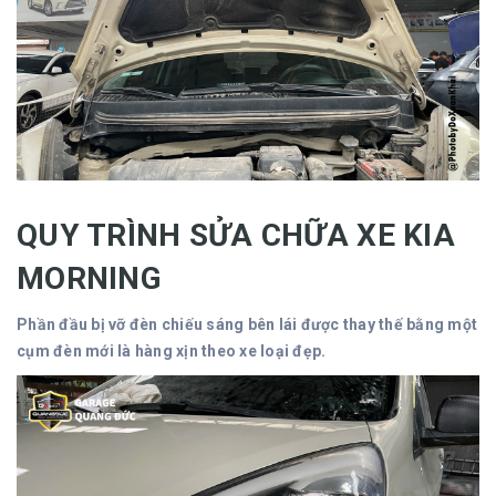
QUY TRÌNH SỬA CHỮA XE KIA
MORNING
Phần đầu bị vỡ đèn chiếu sáng bên lái được thay thế bằng một
cụm đèn mới là hàng xịn theo xe loại đẹp.