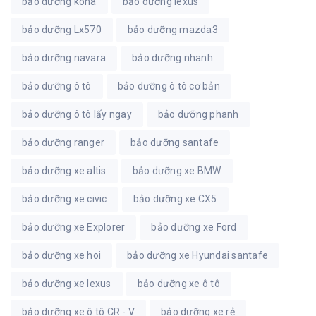
bảo dưỡng kona
bảo dưỡng lexus
bảo dưỡng Lx570
bảo dưỡng mazda3
bảo dưỡng navara
bảo dưỡng nhanh
bảo dưỡng ô tô
bảo dưỡng ô tô cơ bản
bảo dưỡng ô tô lấy ngay
bảo dưỡng phanh
bảo dưỡng ranger
bảo dưỡng santafe
bảo dưỡng xe altis
bảo dưỡng xe BMW
bảo dưỡng xe civic
bảo dưỡng xe CX5
bảo dưỡng xe Explorer
bảo dưỡng xe Ford
bảo dưỡng xe hoi
bảo dưỡng xe Hyundai santafe
bảo dưỡng xe lexus
bảo dưỡng xe ô tô
bảo dưỡng xe ô tô CR - V
bảo dưỡng xe rẻ