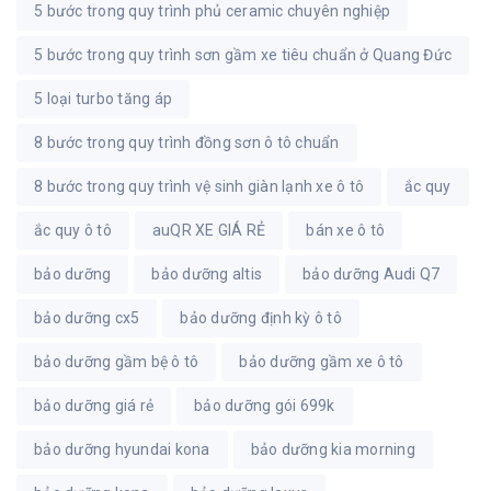
5 bước trong quy trình phủ ceramic chuyên nghiệp
5 bước trong quy trình sơn gầm xe tiêu chuẩn ở Quang Đức
5 loại turbo tăng áp
8 bước trong quy trình đồng sơn ô tô chuẩn
8 bước trong quy trình vệ sinh giàn lạnh xe ô tô
ắc quy
ắc quy ô tô
auQR XE GIÁ RẺ
bán xe ô tô
bảo dưỡng
bảo dưỡng altis
bảo dưỡng Audi Q7
bảo dưỡng cx5
bảo dưỡng định kỳ ô tô
bảo dưỡng gầm bệ ô tô
bảo dưỡng gầm xe ô tô
bảo dưỡng giá rẻ
bảo dưỡng gói 699k
bảo dưỡng hyundai kona
bảo dưỡng kia morning