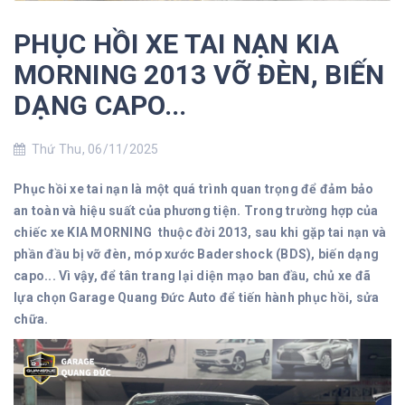
PHỤC HỒI XE TAI NẠN KIA
MORNING 2013 VỠ ĐÈN, BIẾN
DẠNG CAPO...
Thứ Thu, 06/11/2025
Phục hồi xe tai nạn là một quá trình quan trọng để đảm bảo
an toàn và hiệu suất của phương tiện. Trong trường hợp của
chiếc xe KIA MORNING thuộc đời 2013, sau khi gặp tai nạn và
phần đầu bị vỡ đèn, móp xước Badershock (BDS), biến dạng
capo... Vì vậy, để tân trang lại diện mạo ban đầu, chủ xe đã
lựa chọn Garage Quang Đức Auto để tiến hành phục hồi, sửa
chữa.