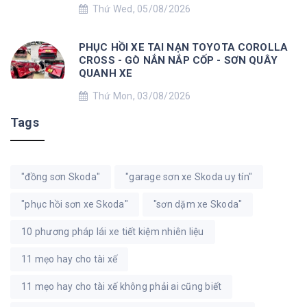
Thứ Wed, 05/08/2026
PHỤC HỒI XE TAI NẠN TOYOTA COROLLA
CROSS - GÒ NẮN NẮP CỐP - SƠN QUÂY
QUANH XE
Thứ Mon, 03/08/2026
Tags
"đồng sơn Skoda"
"garage sơn xe Skoda uy tín"
"phục hồi sơn xe Skoda"
"sơn dặm xe Skoda"
10 phương pháp lái xe tiết kiệm nhiên liệu
11 mẹo hay cho tài xế
11 mẹo hay cho tài xế không phải ai cũng biết