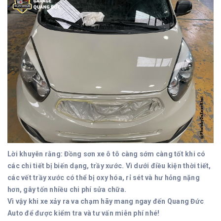
Lời khuyên rằng: Đồng sơn xe ô tô càng sớm càng tốt khi có
các chi tiết bị biến dạng, trầy xước. Vì dưới điều kiện thời tiết,
các vết trầy xước có thể bị oxy hóa, rỉ sét và hư hỏng nặng
hơn, gây tốn nhiều chi phí sửa chữa.
Vì vậy khi xe xảy ra va chạm hãy mang ngay đến Quang Đức
Auto để được kiểm tra và tư vấn miễn phí nhé!