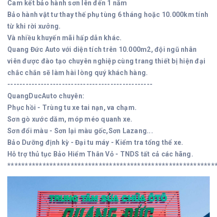
Cam kết bảo hành sơn lên đến 1 năm
Bảo hành vật tư thay thế phụ tùng 6 tháng hoặc 10.000km tính
từ khi rời xưởng.
Và nhiều khuyến mãi hấp dẫn khác.
Quang Đức Auto với diện tích trên 10.000m2, đội ngũ nhân
viên được đào tạo chuyên nghiệp cùng trang thiết bị hiện đại
chắc chắn sẽ làm hài lòng quý khách hàng.
------------------------------------------------
QuangDucAuto chuyên:
Phục hồi - Trùng tu xe tai nạn, va chạm.
Sơn gò xước dăm, móp méo quanh xe.
Sơn đổi màu - Sơn lại màu gốc,Sơn Lazang...
Bảo Dưỡng định kỳ - Đại tu máy - Kiểm tra tổng thể xe.
Hỗ trợ thủ tục Bảo Hiểm Thân Vỏ - TNDS tất cả các hãng.
***********************************************************