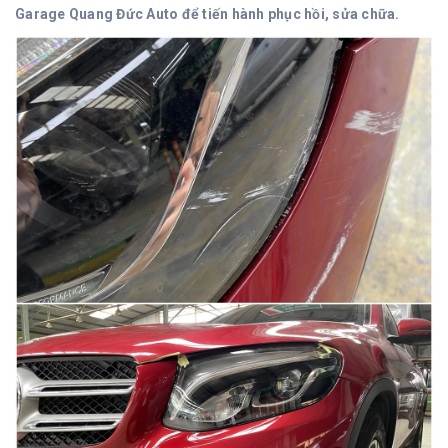
Garage Quang Đức Auto để tiến hành phục hồi, sửa chữa.