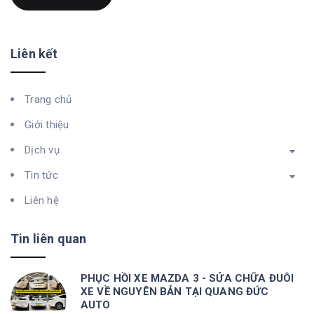
Liên kết
Trang chủ
Giới thiệu
Dịch vụ
Tin tức
Liên hệ
Tin liên quan
PHỤC HỒI XE MAZDA 3 - SỬA CHỮA ĐUÔI
XE VỀ NGUYÊN BẢN TẠI QUANG ĐỨC
AUTO