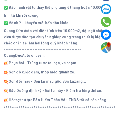
Bảo hành vật tư thay thế phụ tùng 6 tháng hoặc 10.000km
tính từ khi rời xưởng.
Và nhiều khuyến mãi hấp dẫn khác.
Quang Đức Auto với diện tích trên 10.000m2, đội ngũ nhân
viên được đào tạo chuyên nghiệp cùng trang thiết bị hiện đại
chắc chắn sẽ làm hài lòng quý khách hàng.
------------------------------------------------
QuangDucAuto chuyên:
Phục hồi - Trùng tu xe tai nạn, va chạm.
Sơn gò xước dăm, móp méo quanh xe.
Sơn đổi màu - Sơn lại màu gốc,Sơn Lazang...
Bảo Dưỡng định kỳ - Đại tu máy - Kiểm tra tổng thể xe.
Hỗ trợ thủ tục Bảo Hiểm Thân Vỏ - TNDS tất cả các hãng.
***********************************************************
----------------------------