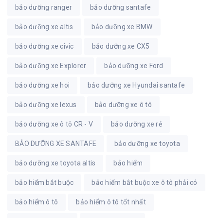
bảo dưỡng ranger
bảo dưỡng santafe
bảo dưỡng xe altis
bảo dưỡng xe BMW
bảo dưỡng xe civic
bảo dưỡng xe CX5
bảo dưỡng xe Explorer
bảo dưỡng xe Ford
bảo dưỡng xe hoi
bảo dưỡng xe Hyundai santafe
bảo dưỡng xe lexus
bảo dưỡng xe ô tô
bảo dưỡng xe ô tô CR - V
bảo dưỡng xe rẻ
BẢO DƯỠNG XE SANTAFE
bảo dưỡng xe toyota
bảo dưỡng xe toyota altis
bảo hiểm
bảo hiểm bắt buộc
bảo hiểm bắt buộc xe ô tô phải có
bảo hiểm ô tô
bảo hiểm ô tô tốt nhất