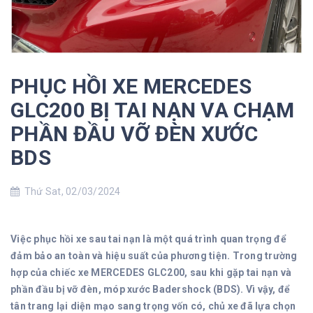
PHỤC HỒI XE MERCEDES
GLC200 BỊ TAI NẠN VA CHẠM
PHẦN ĐẦU VỠ ĐÈN XƯỚC
BDS
Thứ Sat, 02/03/2024
Việc phục hồi xe sau tai nạn là một quá trình quan trọng để
đảm bảo an toàn và hiệu suất của phương tiện. Trong trường
hợp của chiếc xe MERCEDES GLC200, sau khi gặp tai nạn và
phần đầu bị vỡ đèn, móp xước Badershock (BDS). Vì vậy, để
tân trang lại diện mạo sang trọng vốn có, chủ xe đã lựa chọn