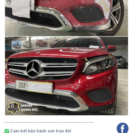
------------------------------------------------
Cam kết bảo hành sơn trọn đời