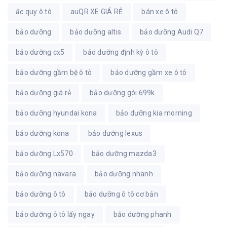
ắc quy ô tô
auQR XE GIÁ RẺ
bán xe ô tô
bảo dưỡng
bảo dưỡng altis
bảo dưỡng Audi Q7
bảo dưỡng cx5
bảo dưỡng định kỳ ô tô
bảo dưỡng gầm bệ ô tô
bảo dưỡng gầm xe ô tô
bảo dưỡng giá rẻ
bảo dưỡng gói 699k
bảo dưỡng hyundai kona
bảo dưỡng kia morning
bảo dưỡng kona
bảo dưỡng lexus
bảo dưỡng Lx570
bảo dưỡng mazda3
bảo dưỡng navara
bảo dưỡng nhanh
bảo dưỡng ô tô
bảo dưỡng ô tô cơ bản
bảo dưỡng ô tô lấy ngay
bảo dưỡng phanh