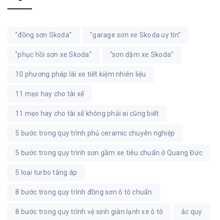
"đồng sơn Skoda"
"garage sơn xe Skoda uy tín"
"phục hồi sơn xe Skoda"
"sơn dặm xe Skoda"
10 phương pháp lái xe tiết kiệm nhiên liệu
11 mẹo hay cho tài xế
11 mẹo hay cho tài xế không phải ai cũng biết
5 bước trong quy trình phủ ceramic chuyên nghiệp
5 bước trong quy trình sơn gầm xe tiêu chuẩn ở Quang Đức
5 loại turbo tăng áp
8 bước trong quy trình đồng sơn ô tô chuẩn
8 bước trong quy trình vệ sinh giàn lạnh xe ô tô
ắc quy