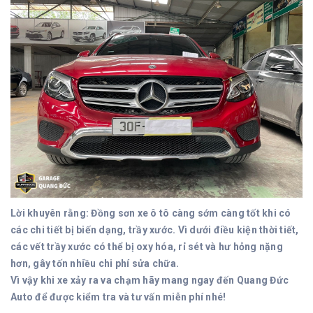
Lời khuyên rằng: Đồng sơn xe ô tô càng sớm càng tốt khi có
các chi tiết bị biến dạng, trầy xước. Vì dưới điều kiện thời tiết,
các vết trầy xước có thể bị oxy hóa, rỉ sét và hư hỏng nặng
hơn, gây tốn nhiều chi phí sửa chữa.
Vì vậy khi xe xảy ra va chạm hãy mang ngay đến Quang Đức
Auto để được kiểm tra và tư vấn miễn phí nhé!