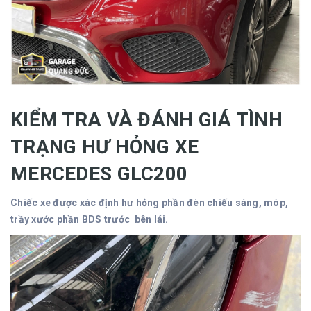
KIỂM TRA VÀ ĐÁNH GIÁ TÌNH
TRẠNG HƯ HỎNG XE
MERCEDES GLC200
Chiếc xe được xác định hư hỏng phần đèn chiếu sáng, móp,
trầy xước phần BDS trước bên lái.