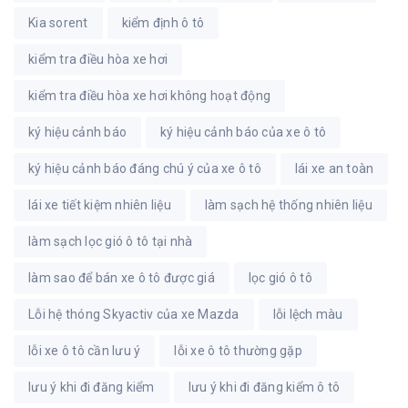
Kia sorent
kiểm định ô tô
kiểm tra điều hòa xe hơi
kiểm tra điều hòa xe hơi không hoạt động
ký hiệu cảnh báo
ký hiệu cảnh báo của xe ô tô
ký hiệu cảnh báo đáng chú ý của xe ô tô
lái xe an toàn
lái xe tiết kiệm nhiên liệu
làm sạch hệ thống nhiên liệu
làm sạch lọc gió ô tô tại nhà
làm sao để bán xe ô tô được giá
lọc gió ô tô
Lỗi hệ thóng Skyactiv của xe Mazda
lỗi lệch màu
lỗi xe ô tô cần lưu ý
lỗi xe ô tô thường gặp
lưu ý khi đi đăng kiểm
lưu ý khi đi đăng kiểm ô tô