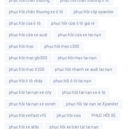
phục hồi chấn thương
phục hồi chấn thương ô tô
phục hồi chấn thương xe ô tô
phục hồi cốp xpander
phục hồi của ô tô
phục hồi cửa ô tô giá rẻ
phục hồi cửa xe audi
phục hồi cửa xe tai nạn
phục hồi mẹc
phục hồi mẹc c300
phục hồi mẹc glc300
phục hồi mẹc tai nạn
phục hồi mẹc V250
phục hồi nhanh xe audi tai nạn
phục hồi ô tô cháy
phục hổi ô tô tai nạn
phục hồi tai nạn xe city
phục hồi tai nạn xe ô tô
phục hồi tai nạn xe sonet
phục hồi tai nạn xe Xpander
phục hồi vinfast vf5
phục hồi vios
PHỤC HỒI XE
phục hồi xe altis
phục hồi xe bán tải tai nạn