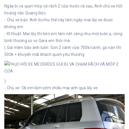
Ngày bị va quẹt móp và rách 2 cửa trước và sau, Anh chủ xe hốt
hoảng vào Quang Đức.
- Chủ xe bảo: Anh bị như thế này làm ngày mai lấy xe được
không em.
- Kĩ thuật: Mai lấy thì bên em làm nét căng như mới luôn ạ, cũng
bình thường so vs Gara em thôi mà.
( Giá mềm báo anh luôn: Sơn 2 cánh cửa 700k/cánh, gò nắn thì
500k + khuyến mãi khách quen yêu thương
)
- Chủ xe: Ok em làm sớm chiều mai anh qua lấy xe.