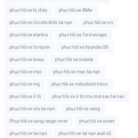
phục hồi xe bị cháy
phục hồi xe BMw
phục hồi xe Corolla Altis tai nạn
phục hồi xe crv
phục hồi xe elantra
phục hồi xe ford escape
phục hồi xe fortuner
phục hồi xe hyundai i30
phục hồi xe lexus
phục hồi xe mazda
phục hồi xe mẹc
phục hồi xe mẹc tai nạn
phục hồi xe mg
phục hồi xe mitsubishi triton
phục hồi xe ô tô
phục hồi xe ô tô như mới sau tai nạn
phục hồi xe oto tai nạn
phục hồi xe sang
Phục hồi xe sang range rover
phục hồi xe sonet
phục hồi xe tai nạn
phục hồi xe tai nạn audi s5