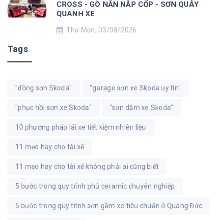
CROSS - GÒ NẮN NẮP CỐP - SƠN QUÂY
QUANH XE
Thứ Mon, 03/08/2026
Tags
"đồng sơn Skoda"
"garage sơn xe Skoda uy tín"
"phục hồi sơn xe Skoda"
"sơn dặm xe Skoda"
10 phương pháp lái xe tiết kiệm nhiên liệu
11 mẹo hay cho tài xế
11 mẹo hay cho tài xế không phải ai cũng biết
5 bước trong quy trình phủ ceramic chuyên nghiệp
5 bước trong quy trình sơn gầm xe tiêu chuẩn ở Quang Đức