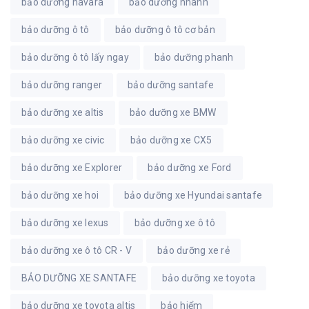
bảo dưỡng navara
bảo dưỡng nhanh
bảo dưỡng ô tô
bảo dưỡng ô tô cơ bản
bảo dưỡng ô tô lấy ngay
bảo dưỡng phanh
bảo dưỡng ranger
bảo dưỡng santafe
bảo dưỡng xe altis
bảo dưỡng xe BMW
bảo dưỡng xe civic
bảo dưỡng xe CX5
bảo dưỡng xe Explorer
bảo dưỡng xe Ford
bảo dưỡng xe hoi
bảo dưỡng xe Hyundai santafe
bảo dưỡng xe lexus
bảo dưỡng xe ô tô
bảo dưỡng xe ô tô CR - V
bảo dưỡng xe rẻ
BẢO DƯỠNG XE SANTAFE
bảo dưỡng xe toyota
bảo dưỡng xe toyota altis
bảo hiểm