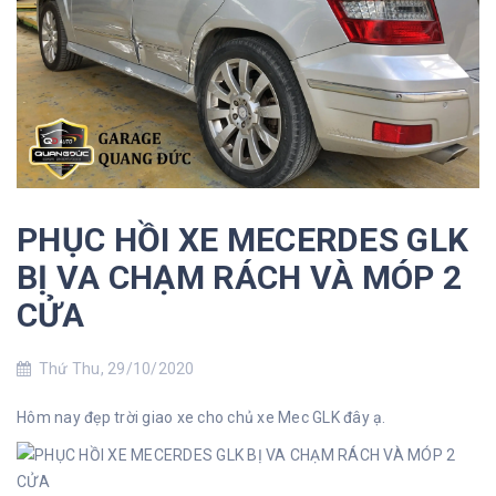
PHỤC HỒI XE MECERDES GLK
BỊ VA CHẠM RÁCH VÀ MÓP 2
CỬA
Thứ Thu, 29/10/2020
Hôm nay đẹp trời giao xe cho chủ xe Mec GLK đây ạ.