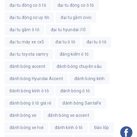
đại tu đông cơ ô tô
đại tu động cơ ô tô
đại tu động cơ uy tín
đại tu gầm civic
đại tu gầm ô tô
đại tu hyundai i10
đại tu máy xe cx5
đai tu ô tô
đại tu ô tô
đại tu toyota camry
đăng kiểm ô tô
đánh bóng accent
đánh bóng chuyên sâu
đánh bóng Hyundai Accent
đánh bóng kính
Đánh bóng kính ô tô
đánh bóng ô tô
đánh bóng ô tô giá rẻ
đánh bóng SantaFe
đánh bóng xe
đấnh bóng xe accent
đánh bóng xe hơi
đánh kính ô tô
Đảo lốp