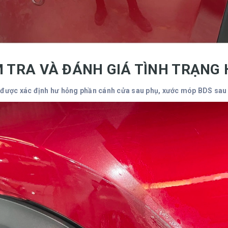
M TRA VÀ ĐÁNH GIÁ TÌNH TRẠNG
 được xác định hư hỏng phần cánh cửa sau phụ, xước móp BDS sau