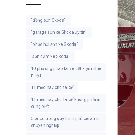
"đồng sơn Skoda"
"garage sơn xe Skoda uy tín"
"phục hồi sơn xe Skoda"
"sơn dặm xe Skoda"
10 phương pháp lái xe tiết kiệm nhiê
n liệu
11 mẹo hay cho tài xế
11 mẹo hay cho tài xế không phải ai
cũng biết
5 bước trong quy trình phủ ceramic
chuyên nghiệp