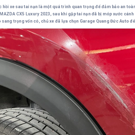
c hồi xe sau tai nạn là một quá trình quan trọng để đảm bảo an toà
 MAZDA CX5 Luxury 2023, sau khi gặp tai nạn đã bị móp xước cánh c
 sang trọng vốn có, chủ xe đã lựa chọn Garage Quang Đức Auto để 