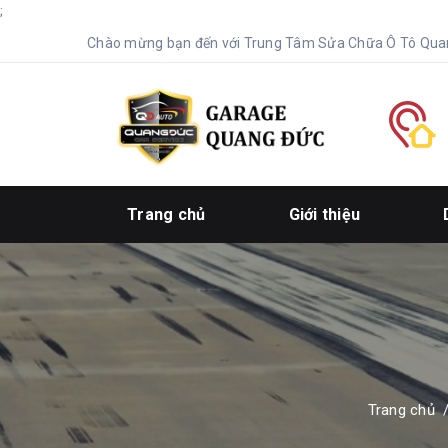
;
Chào mừng bạn đến với Trung Tâm Sửa Chữa Ô Tô Qua
Trang chủ
Giới thiệu
Trang chủ