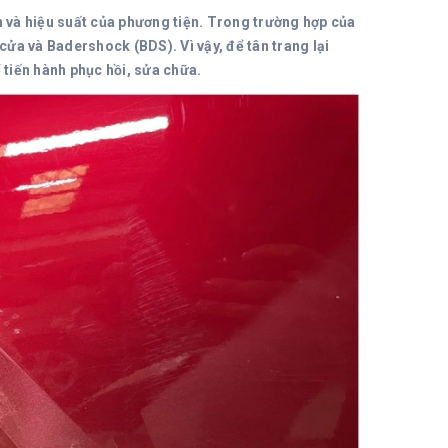
n và hiệu suất của phương tiện. Trong trường hợp của
ửa và Badershock (BDS). Vì vậy, để tân trang lại
tiến hành phục hồi, sửa chữa.