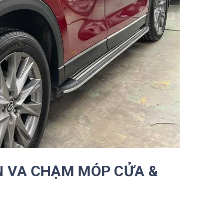
ẠN VA CHẠM MÓP CỬA &