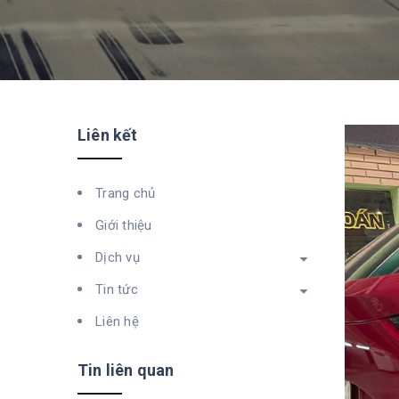
Liên kết
Trang chủ
Giới thiệu
Dịch vụ
Tin tức
Liên hệ
Tin liên quan