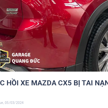
C HỒI XE MAZDA CX5 BỊ TAI N
e, 05/03/2024