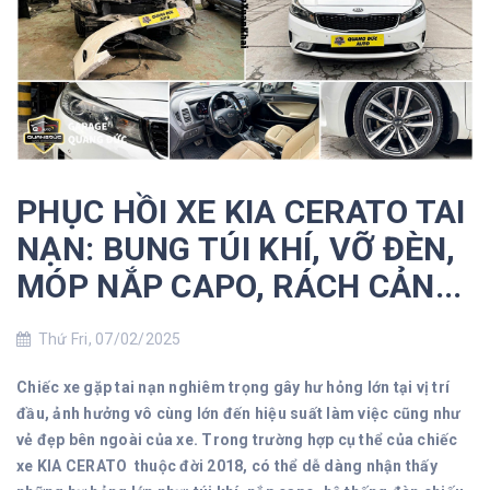
PHỤC HỒI XE KIA CERATO TAI
NẠN: BUNG TÚI KHÍ, VỠ ĐÈN,
MÓP NẮP CAPO, RÁCH CẢN...
Thứ Fri, 07/02/2025
Chiếc xe gặp tai nạn nghiêm trọng gây hư hỏng lớn tại vị trí
đầu, ảnh hưởng vô cùng lớn đến hiệu suất làm việc cũng như
vẻ đẹp bên ngoài của xe. Trong trường hợp cụ thể của chiếc
xe KIA CERATO thuộc đời 2018, có thể dễ dàng nhận thấy