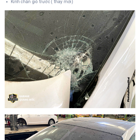
Kính chắn gió trước ( thay mới)