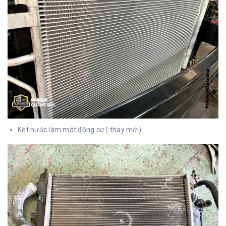
Két nước làm mát động cơ ( thay mới)