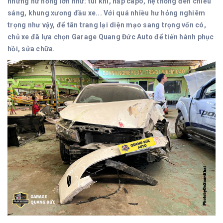
những hư hỏng lớn như: túi khí, nắp capo, hệ thống đèn chiếu
sáng, khung xương đầu xe... Với quá nhiều hư hỏng nghiêm
trọng như vậy, để tân trang lại diện mạo sang trọng vốn có,
chủ xe đã lựa chọn Garage Quang Đức Auto để tiến hành phục
hồi, sửa chữa.