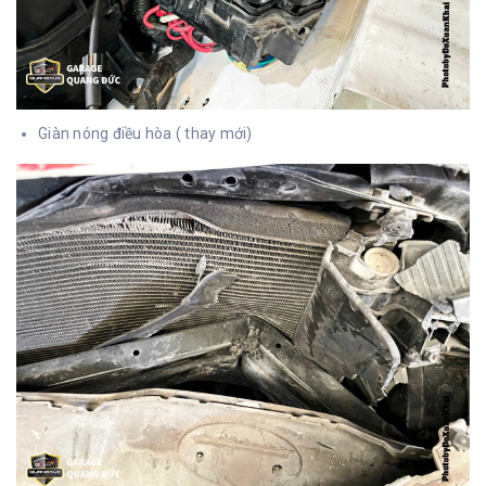
Giàn nóng điều hòa ( thay mới)