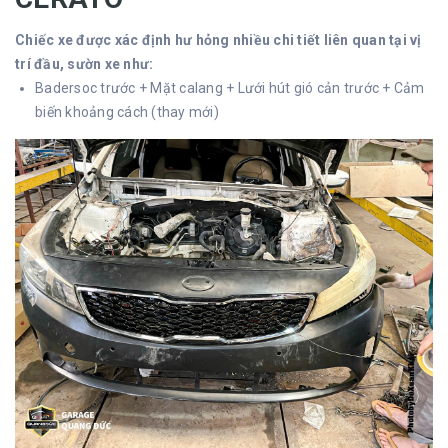
Chiếc xe được xác định hư hỏng nhiều chi tiết liên quan tại vị
trí đầu, sườn xe như:
Badersoc trước + Mặt calang + Lưới hút gió cản trước + Cảm
biến khoảng cách (thay mới)