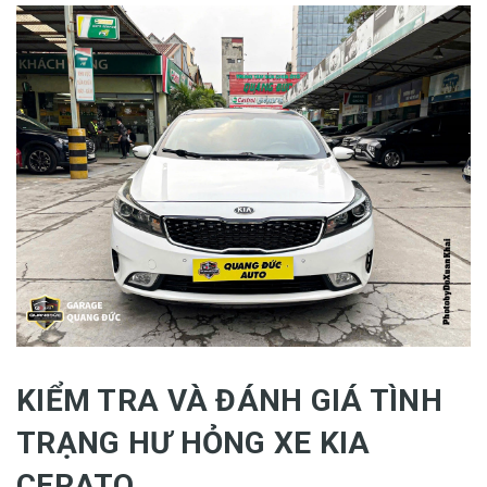
KIỂM TRA VÀ ĐÁNH GIÁ TÌNH
TRẠNG HƯ HỎNG XE KIA
CERATO