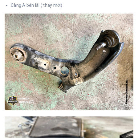
Càng A bên lái ( thay mới)