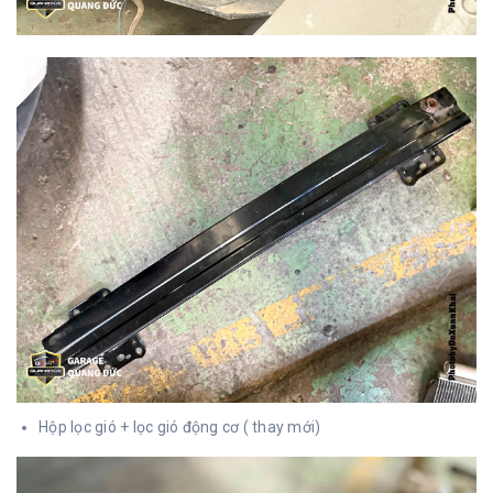
Hộp lọc gió + lọc gió động cơ ( thay mới)