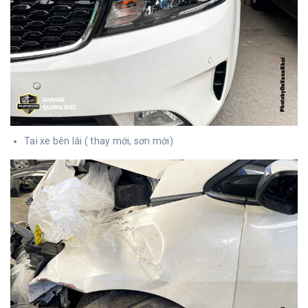
Tai xe bên lái ( thay mới, sơn mới)