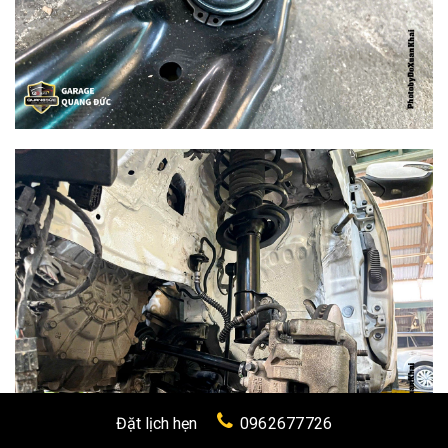
Đặt lịch hẹn
0962677726