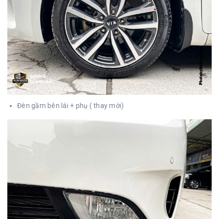
Đèn gầm bên lái + phụ ( thay mới)