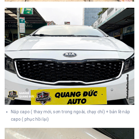
Nắp capo ( thay mới, sơn trong ngoài, chạy chỉ) + bản lề nắp
capo ( phục hồi lại)