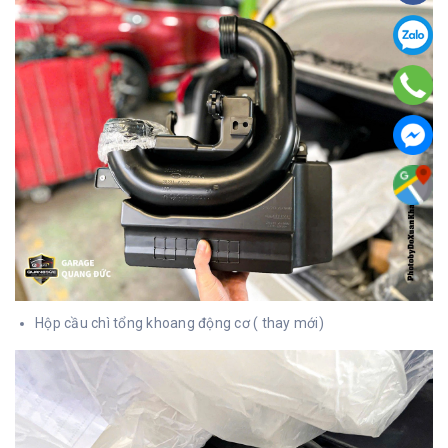
Hộp cầu chì tổng khoang động cơ ( thay mới)