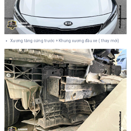
Xương tăng cứng trước + Khung xương đầu xe ( thay mới)