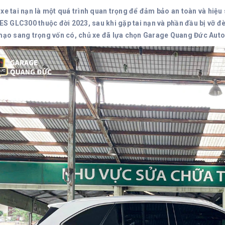
 xe tai nạn là một quá trình quan trọng để đảm bảo an toàn và hiệu
 GLC300 thuộc đời 2023, sau khi gặp tai nạn và phần đầu bị vỡ đè
 mạo sang trọng vốn có, chủ xe đã lựa chọn Garage Quang Đức Auto 