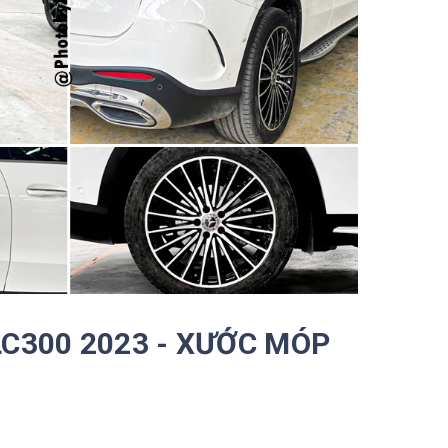
LC300 2023 - XƯỚC MÓP