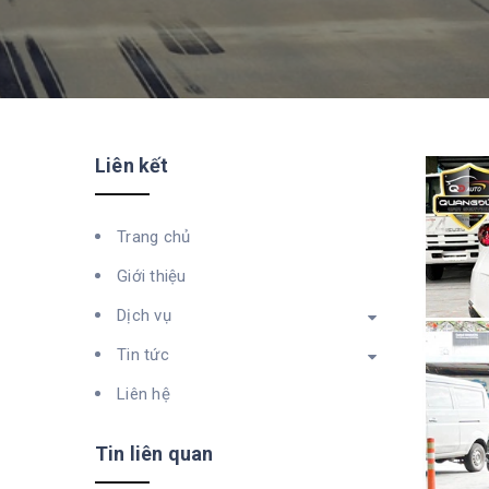
Liên kết
Trang chủ
Giới thiệu
Dịch vụ
Tin tức
Liên hệ
Tin liên quan