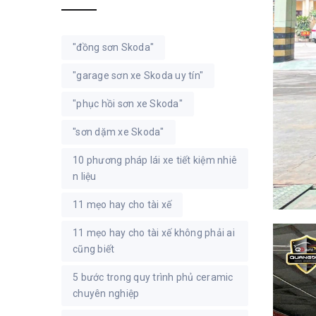
"đồng sơn Skoda"
"garage sơn xe Skoda uy tín"
"phục hồi sơn xe Skoda"
"sơn dặm xe Skoda"
10 phương pháp lái xe tiết kiệm nhiê
n liệu
11 mẹo hay cho tài xế
11 mẹo hay cho tài xế không phải ai
cũng biết
5 bước trong quy trình phủ ceramic
chuyên nghiệp