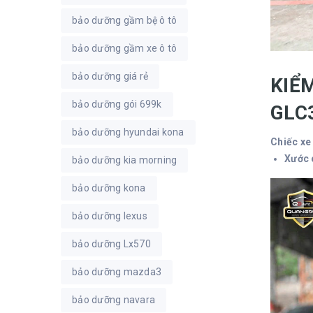
bảo dưỡng gầm bệ ô tô
bảo dưỡng gầm xe ô tô
bảo dưỡng giá rẻ
KIỂ
bảo dưỡng gói 699k
GLC
bảo dưỡng hyundai kona
Chiếc xe 
Xước 
bảo dưỡng kia morning
bảo dưỡng kona
bảo dưỡng lexus
bảo dưỡng Lx570
bảo dưỡng mazda3
bảo dưỡng navara