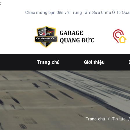
;
Chào mừng bạn đến với Trung Tâm Sửa Chữa Ô Tô Qua
Trang chủ
Giới thiệu
Trang chủ
/
Tin tức