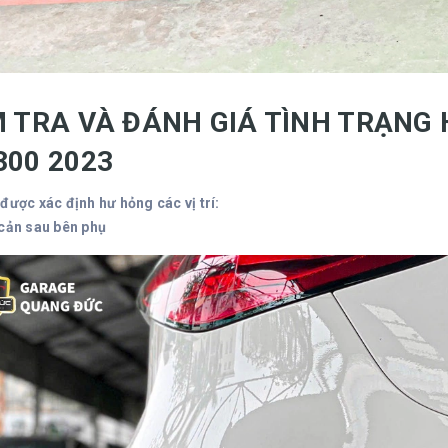
M TRA VÀ ĐÁNH GIÁ TÌNH TRẠNG
300 2023
được xác định hư hỏng các vị trí:
cản sau bên phụ