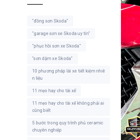
"đồng sơn Skoda"
"garage sơn xe Skoda uy tín"
"phục hồi sơn xe Skoda"
"sơn dặm xe Skoda"
10 phương pháp lái xe tiết kiệm nhiê
n liệu
11 mẹo hay cho tài xế
11 mẹo hay cho tài xế không phải ai
cũng biết
5 bước trong quy trình phủ ceramic
chuyên nghiệp