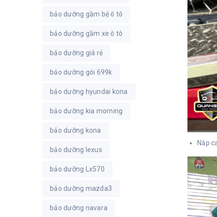
bảo dưỡng gầm bệ ô tô
bảo dưỡng gầm xe ô tô
bảo dưỡng giá rẻ
bảo dưỡng gói 699k
bảo dưỡng hyundai kona
bảo dưỡng kia morning
bảo dưỡng kona
Nắp c
bảo dưỡng lexus
bảo dưỡng Lx570
bảo dưỡng mazda3
bảo dưỡng navara