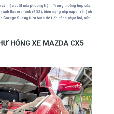
n và hiệu suất của phương tiện. Trong trường hợp của
, rách Badershock (BDS), biến dạng nắp capo, xô lệch
chọn Garage Quang Đức Auto để tiến hành phục hồi, sửa
 HƯ HỎNG XE MAZDA CX5