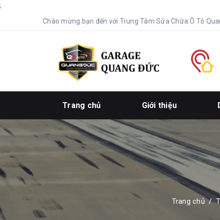
;
Chào mừng bạn đến với Trung Tâm Sửa Chữa Ô Tô Qua
Trang chủ
Giới thiệu
Trang chủ
/
T