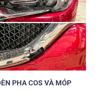
ĐÈN PHA COS VÀ MÓP