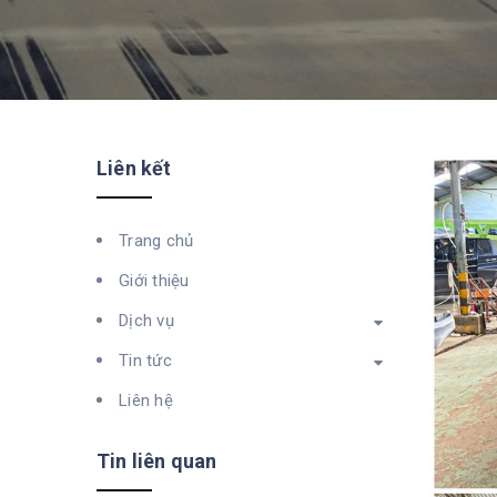
Liên kết
Trang chủ
Giới thiệu
Dịch vụ
Tin tức
Liên hệ
Tin liên quan