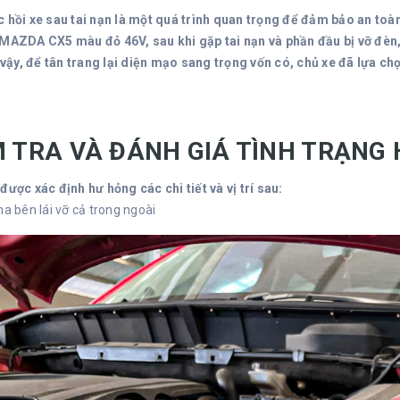
c hồi xe sau tai nạn là một quá trình quan trọng để đảm bảo an toà
 MAZDA CX5 màu đỏ 46V, sau khi gặp tai nạn và phần đầu bị vỡ đèn
ì vậy, để tân trang lại diện mạo sang trọng vốn có, chủ xe đã lựa 
M TRA VÀ ĐÁNH GIÁ TÌNH TRẠNG
được xác định hư hỏng các chi tiết và vị trí sau:
a bên lái vỡ cả trong ngoài