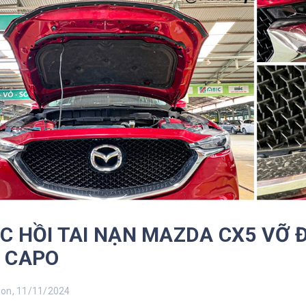
C HỒI TAI NẠN MAZDA CX5 VỠ 
 CAPO
n, 11/11/2024