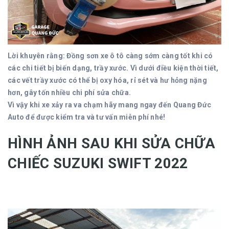
Lời khuyên rằng: Đồng sơn xe ô tô càng sớm càng tốt khi có
các chi tiết bị biến dạng, trầy xước. Vì dưới điều kiện thời tiết,
các vết trầy xước có thể bị oxy hóa, rỉ sét và hư hỏng nặng
hơn, gây tốn nhiều chi phí sửa chữa.
Vì vậy khi xe xảy ra va chạm hãy mang ngay đến Quang Đức
Auto để được kiểm tra và tư vấn miễn phí nhé!
HÌNH ẢNH SAU KHI SỬA CHỮA
CHIẾC SUZUKI SWIFT 2022