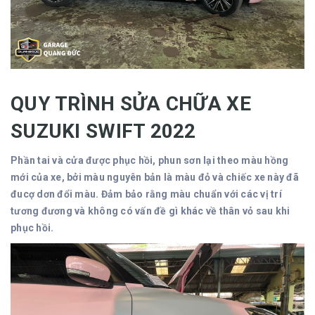
QUY TRÌNH SỬA CHỮA XE
SUZUKI SWIFT 2022
Phần tai và cửa được phục hồi, phun sơn lại theo màu hồng
mới của xe, bởi màu nguyên bản là màu đỏ và chiếc xe này đã
đucợ dơn đổi màu. Đảm bảo rằng màu chuẩn với các vị trí
tương đương và không có vấn đề gì khác về thân vỏ sau khi
phục hồi.