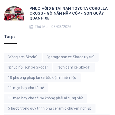
PHỤC HỒI XE TAI NẠN TOYOTA COROLLA
CROSS - GÒ NẮN NẮP CỐP - SƠN QUÂY
QUANH XE
Thứ Mon, 03/08/2026
Tags
"đồng sơn Skoda"
"garage sơn xe Skoda uy tín"
"phục hồi sơn xe Skoda"
"sơn dặm xe Skoda"
10 phương pháp lái xe tiết kiệm nhiên liệu
11 mẹo hay cho tài xế
11 mẹo hay cho tài xế không phải ai cũng biết
5 bước trong quy trình phủ ceramic chuyên nghiệp