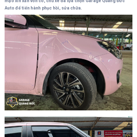
mạo xin xắn vốn có, chủ xe đã lựa chọn Garage Quang Đức
Auto để tiến hành phục hồi, sửa chữa.