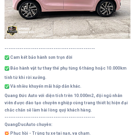
------------------------------------------------
Cam kết bảo hành sơn trọn đời
Bảo hành vật tư thay thế phụ tùng 6 tháng hoặc 10.000km
tính từ khi rời xưởng.
Và nhiều khuyến mãi hấp dẫn khác.
Quang Đức Auto với diện tích trên 10.000m2, đội ngũ nhân
viên được đào tạo chuyên nghiệp cùng trang thiết bị hiện đại
chắc chắn sẽ làm hài lòng quý khách hàng.
------------------------------------------------
QuangDucAuto chuyên:
Phục hồi - Trùng tu xe tai nạn, va chạm.