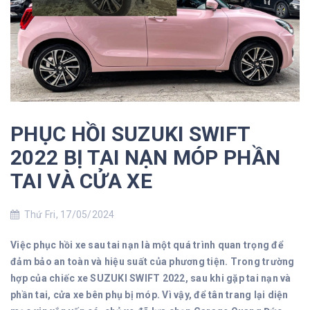
PHỤC HỒI SUZUKI SWIFT
2022 BỊ TAI NẠN MÓP PHẦN
TAI VÀ CỬA XE
Thứ Fri, 17/05/2024
Việc phục hồi xe sau tai nạn là một quá trình quan trọng để
đảm bảo an toàn và hiệu suất của phương tiện. Trong trường
hợp của chiếc xe SUZUKI SWIFT 2022, sau khi gặp tai nạn và
phần tai, cửa xe bên phụ bị móp. Vì vậy, để tân trang lại diện