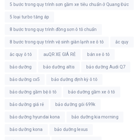
5 bước trong quy trình sơn gầm xe tiêu chuẩn ở Quang Đức
5 loại turbo tăng áp
8 bước trong quy trình đồng sơn ô tô chuẩn
8 bước trong quy trình vệ sinh giàn lạnh xe ô tô
ắc quy
ắc quy ô tô
auQR XE GIÁ RẺ
bán xe ô tô
bảo dưỡng
bảo dưỡng altis
bảo dưỡng Audi Q7
bảo dưỡng cx5
bảo dưỡng định kỳ ô tô
bảo dưỡng gầm bệ ô tô
bảo dưỡng gầm xe ô tô
bảo dưỡng giá rẻ
bảo dưỡng gói 699k
bảo dưỡng hyundai kona
bảo dưỡng kia morning
bảo dưỡng kona
bảo dưỡng lexus