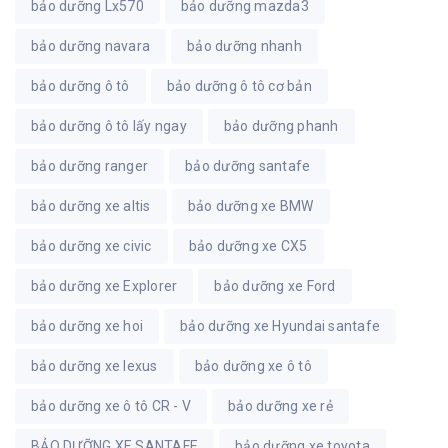
bảo dưỡng Lx570
bảo dưỡng mazda3
bảo dưỡng navara
bảo dưỡng nhanh
bảo dưỡng ô tô
bảo dưỡng ô tô cơ bản
bảo dưỡng ô tô lấy ngay
bảo dưỡng phanh
bảo dưỡng ranger
bảo dưỡng santafe
bảo dưỡng xe altis
bảo dưỡng xe BMW
bảo dưỡng xe civic
bảo dưỡng xe CX5
bảo dưỡng xe Explorer
bảo dưỡng xe Ford
bảo dưỡng xe hoi
bảo dưỡng xe Hyundai santafe
bảo dưỡng xe lexus
bảo dưỡng xe ô tô
bảo dưỡng xe ô tô CR - V
bảo dưỡng xe rẻ
BẢO DƯỠNG XE SANTAFE
bảo dưỡng xe toyota