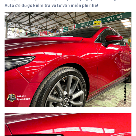
Auto để được kiểm tra và tư vấn miễn phí nhé!