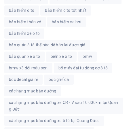
bảo hiểm ô tô
bảo hiểm ô tô tốt nhất
bảo hiểm thân vỏ
bảo hiểm xe hơi
bảo hiểm xe ô tô
bảo quản ô tô thế nào để bán lại được giá
bảo quản xe ô tô
biển xe ô tô
bmw
bmw x3 đổi màu sơn
bổ máy đại tu động cơ ô tô
bóc decal giá rẻ
bọc ghế da
các hạng mục bảo dưỡng
các hạng mục bảo dưỡng xe CR - V sau 10.000km tại Quan
g Đức
các hạng mục bảo dưỡng xe ô tô tại Quang Đứcc