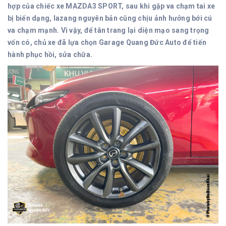
hợp của chiếc xe MAZDA3 SPORT, sau khi gặp va chạm tai xe
bị biến dạng, lazang nguyên bản cũng chịu ảnh hưởng bới cú
va chạm mạnh. Vì vậy, để tân trang lại diện mạo sang trọng
vốn có, chủ xe đã lựa chọn Garage Quang Đức Auto để tiến
hành phục hồi, sửa chữa.