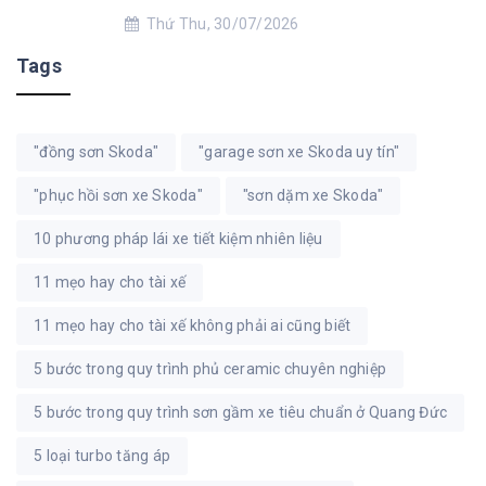
Thứ Thu, 30/07/2026
Tags
"đồng sơn Skoda"
"garage sơn xe Skoda uy tín"
"phục hồi sơn xe Skoda"
"sơn dặm xe Skoda"
10 phương pháp lái xe tiết kiệm nhiên liệu
11 mẹo hay cho tài xế
11 mẹo hay cho tài xế không phải ai cũng biết
5 bước trong quy trình phủ ceramic chuyên nghiệp
5 bước trong quy trình sơn gầm xe tiêu chuẩn ở Quang Đức
5 loại turbo tăng áp