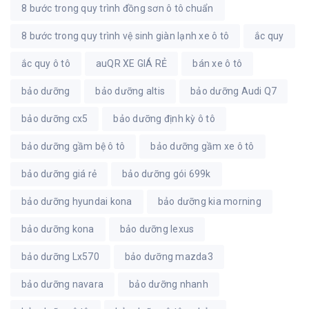
8 bước trong quy trình đồng sơn ô tô chuẩn
8 bước trong quy trình vệ sinh giàn lạnh xe ô tô
ắc quy
ắc quy ô tô
auQR XE GIÁ RẺ
bán xe ô tô
bảo dưỡng
bảo dưỡng altis
bảo dưỡng Audi Q7
bảo dưỡng cx5
bảo dưỡng định kỳ ô tô
bảo dưỡng gầm bệ ô tô
bảo dưỡng gầm xe ô tô
bảo dưỡng giá rẻ
bảo dưỡng gói 699k
bảo dưỡng hyundai kona
bảo dưỡng kia morning
bảo dưỡng kona
bảo dưỡng lexus
bảo dưỡng Lx570
bảo dưỡng mazda3
bảo dưỡng navara
bảo dưỡng nhanh