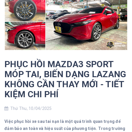
PHỤC HỒI MAZDA3 SPORT
MÓP TAI, BIẾN DẠNG LAZANG
KHÔNG CẦN THAY MỚI - TIẾT
KIỆM CHI PHÍ
Thứ Thu, 10/04/2025
Việc phục hồi xe sau tai nạn là một quá trình quan trọng để
đảm bảo an toàn và hiệu suất của phương tiện. Trong trường