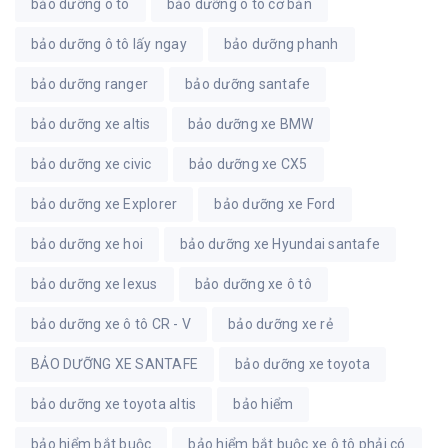
bảo dưỡng ô tô
bảo dưỡng ô tô cơ bản
bảo dưỡng ô tô lấy ngay
bảo dưỡng phanh
bảo dưỡng ranger
bảo dưỡng santafe
bảo dưỡng xe altis
bảo dưỡng xe BMW
bảo dưỡng xe civic
bảo dưỡng xe CX5
bảo dưỡng xe Explorer
bảo dưỡng xe Ford
bảo dưỡng xe hoi
bảo dưỡng xe Hyundai santafe
bảo dưỡng xe lexus
bảo dưỡng xe ô tô
bảo dưỡng xe ô tô CR - V
bảo dưỡng xe rẻ
BẢO DƯỠNG XE SANTAFE
bảo dưỡng xe toyota
bảo dưỡng xe toyota altis
bảo hiểm
bảo hiểm bắt buộc
bảo hiểm bắt buộc xe ô tô phải có