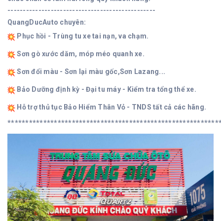
------------------------------------------------
QuangDucAuto chuyên:
Phục hồi - Trùng tu xe tai nạn, va chạm.
Sơn gò xước dăm, móp méo quanh xe.
Sơn đổi màu - Sơn lại màu gốc,Sơn Lazang...
Bảo Dưỡng định kỳ - Đại tu máy - Kiểm tra tổng thể xe.
Hỗ trợ thủ tục Bảo Hiểm Thân Vỏ - TNDS tất cả các hãng.
***********************************************************