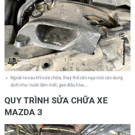
Ngoài ra sau khí sửa chữa, thay thế cần nạp mới các dung
dịch như: nước làm mát, gas điều hòa,...
QUY TRÌNH SỬA CHỮA XE
MAZDA 3