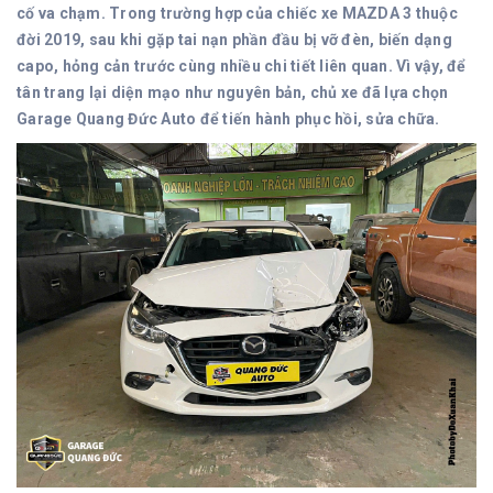
cố va chạm. Trong trường hợp của chiếc xe MAZDA 3 thuộc
đời 2019, sau khi gặp tai nạn phần đầu bị vỡ đèn, biến dạng
capo, hỏng cản trước cùng nhiều chi tiết liên quan. Vì vậy, để
tân trang lại diện mạo như nguyên bản, chủ xe đã lựa chọn
Garage Quang Đức Auto để tiến hành phục hồi, sửa chữa.