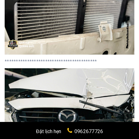
*****************************************
Đặt lịch hẹn
0962677726