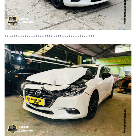
*****************************************