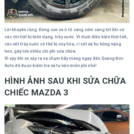
Lời khuyên rằng: Đồng sơn xe ô tô càng sớm càng tốt khi có
các chi tiết bị biến dạng, trầy xước. Vì dưới điều kiện thời tiết,
các vết trầy xước có thể bị oxy hóa, rỉ sét và hư hỏng nặng
hơn, gây tốn nhiều chi phí sửa chữa.
Vì vậy khi xe xảy ra va chạm hãy mang ngay đến Quang Đức
Auto để được kiểm tra và tư vấn miễn phí nhé!
HÌNH ẢNH SAU KHI SỬA CHỮA
CHIẾC MAZDA 3