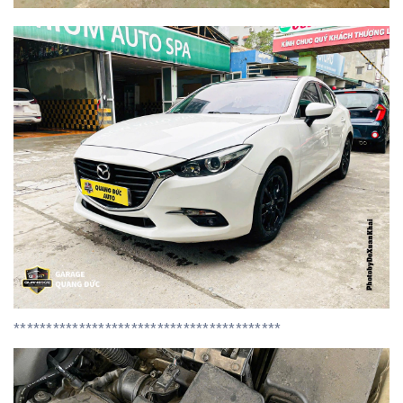
*****************************************