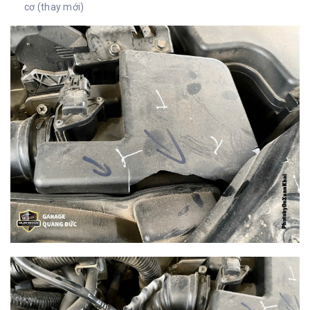
cơ (thay mới)