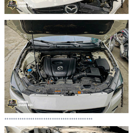
*****************************************