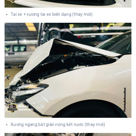
Tai xe + xương tai xe biến dạng (thay mới)
Xương ngang bắt giàn nóng két nước (thay mới)