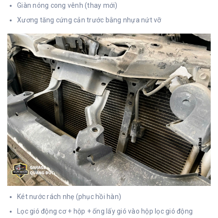
Giàn nóng cong vênh (thay mới)
Xương tăng cứng cản trước bằng nhựa nứt vỡ
Két nước rách nhẹ (phục hồi hàn)
Lọc gió động cơ + hộp + ống lấy gió vào hộp lọc gió động