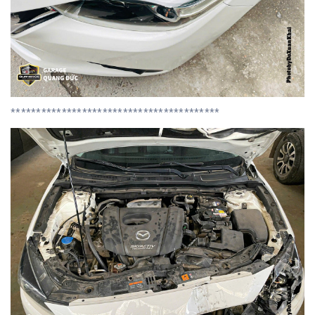
*****************************************