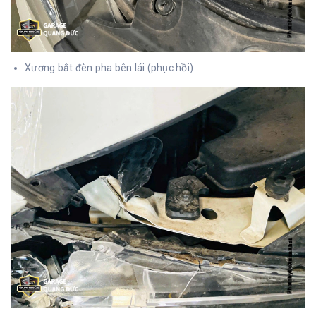
Xương bắt đèn pha bên lái (phục hồi)