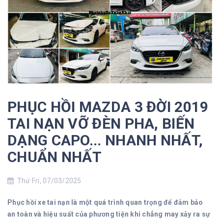
PHỤC HỒI MAZDA 3 ĐỜI 2019
TAI NẠN VỠ ĐÈN PHA, BIẾN
DẠNG CAPO... NHANH NHẤT,
CHUẨN NHẤT
Thứ Fri, 07/03/2025
Phục hồi xe tai nạn là một quá trình quan trọng để đảm bảo
an toàn và hiệu suất của phương tiện khi chẳng may xảy ra sự