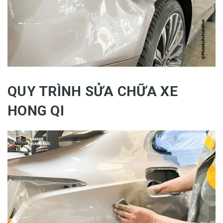
QUY TRÌNH SỬA CHỮA XE
HONG QI