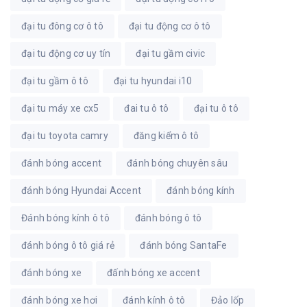
đại tu đông cơ ô tô
đại tu động cơ ô tô
đại tu động cơ uy tín
đại tu gầm civic
đại tu gầm ô tô
đại tu hyundai i10
đại tu máy xe cx5
đai tu ô tô
đại tu ô tô
đại tu toyota camry
đăng kiểm ô tô
đánh bóng accent
đánh bóng chuyên sâu
đánh bóng Hyundai Accent
đánh bóng kính
Đánh bóng kính ô tô
đánh bóng ô tô
đánh bóng ô tô giá rẻ
đánh bóng SantaFe
đánh bóng xe
đấnh bóng xe accent
đánh bóng xe hơi
đánh kính ô tô
Đảo lốp