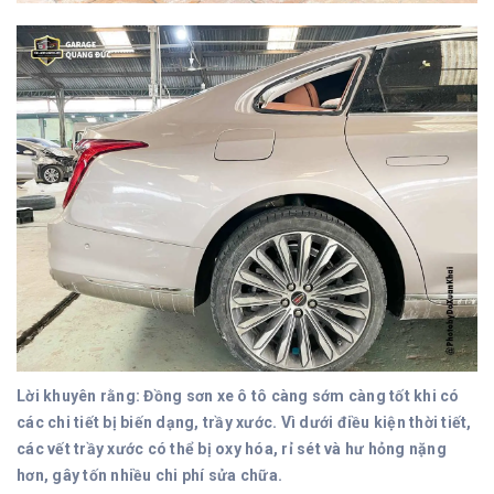
Lời khuyên rằng: Đồng sơn xe ô tô càng sớm càng tốt khi có
các chi tiết bị biến dạng, trầy xước. Vì dưới điều kiện thời tiết,
các vết trầy xước có thể bị oxy hóa, rỉ sét và hư hỏng nặng
hơn, gây tốn nhiều chi phí sửa chữa.