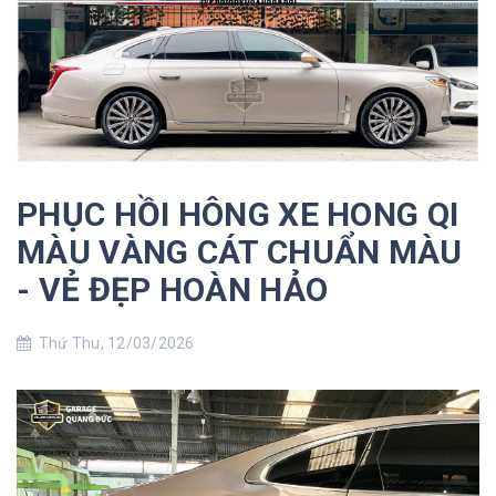
PHỤC HỒI HÔNG XE HONG QI
MÀU VÀNG CÁT CHUẨN MÀU
- VẺ ĐẸP HOÀN HẢO
Thứ Thu, 12/03/2026