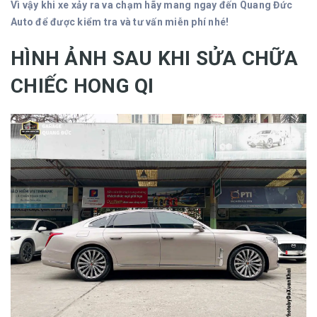
Vì vậy khi xe xảy ra va chạm hãy mang ngay đến Quang Đức
Auto để được kiểm tra và tư vấn miễn phí nhé!
HÌNH ẢNH SAU KHI SỬA CHỮA
CHIẾC HONG QI