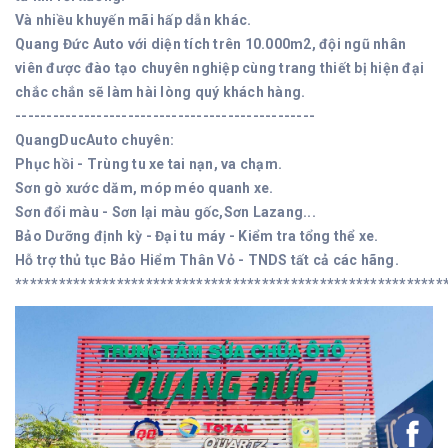
Và nhiều khuyến mãi hấp dẫn khác.
Quang Đức Auto với diện tích trên 10.000m2, đội ngũ nhân
viên được đào tạo chuyên nghiệp cùng trang thiết bị hiện đại
chắc chắn sẽ làm hài lòng quý khách hàng.
------------------------------------------------
QuangDucAuto chuyên:
Phục hồi - Trùng tu xe tai nạn, va chạm.
Sơn gò xước dăm, móp méo quanh xe.
Sơn đổi màu - Sơn lại màu gốc,Sơn Lazang...
Bảo Dưỡng định kỳ - Đại tu máy - Kiểm tra tổng thể xe.
Hỗ trợ thủ tục Bảo Hiểm Thân Vỏ - TNDS tất cả các hãng.
***********************************************************