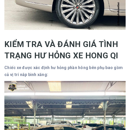
KIỂM TRA VÀ ĐÁNH GIÁ TÌNH
TRẠNG HƯ HỎNG XE HONG QI
Chiếc xe được xác định hư hỏng phần hông bên phụ bao gồm
cả vị trí nắp bình xăng: