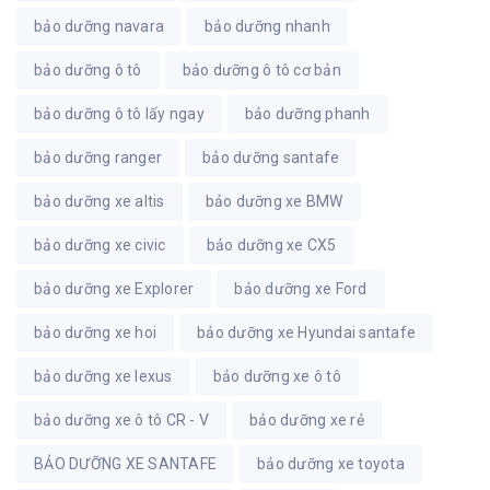
bảo dưỡng navara
bảo dưỡng nhanh
bảo dưỡng ô tô
bảo dưỡng ô tô cơ bản
bảo dưỡng ô tô lấy ngay
bảo dưỡng phanh
bảo dưỡng ranger
bảo dưỡng santafe
bảo dưỡng xe altis
bảo dưỡng xe BMW
bảo dưỡng xe civic
bảo dưỡng xe CX5
bảo dưỡng xe Explorer
bảo dưỡng xe Ford
bảo dưỡng xe hoi
bảo dưỡng xe Hyundai santafe
bảo dưỡng xe lexus
bảo dưỡng xe ô tô
bảo dưỡng xe ô tô CR - V
bảo dưỡng xe rẻ
BẢO DƯỠNG XE SANTAFE
bảo dưỡng xe toyota