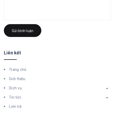
Gửi bình luận
Liên kết
Trang chủ
Giới thiệu
Dịch vụ
Tin tức
Liên hệ