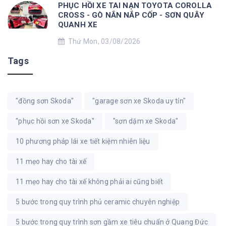
PHỤC HỒI XE TAI NẠN TOYOTA COROLLA
CROSS - GÒ NẮN NẮP CỐP - SƠN QUÂY
QUANH XE
Thứ Mon, 03/08/2026
Tags
"đồng sơn Skoda"
"garage sơn xe Skoda uy tín"
"phục hồi sơn xe Skoda"
"sơn dặm xe Skoda"
10 phương pháp lái xe tiết kiệm nhiên liệu
11 mẹo hay cho tài xế
11 mẹo hay cho tài xế không phải ai cũng biết
5 bước trong quy trình phủ ceramic chuyên nghiệp
5 bước trong quy trình sơn gầm xe tiêu chuẩn ở Quang Đức