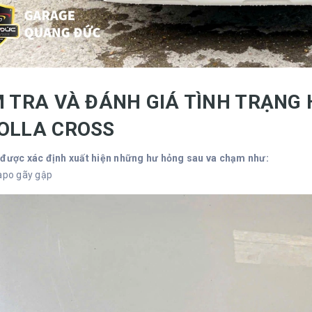
M TRA VÀ ĐÁNH GIÁ TÌNH TRẠNG
OLLA CROSS
 được xác định xuất hiện những hư hỏng sau va chạm như:
apo gãy gập