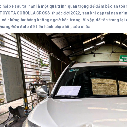
c hồi xe sau tai nạn là một quá trình quan trọng để đảm bảo an toà
 TOYOTA COROLLA CROSS thuộc đời 2022, sau khi gặp tai nạn nhìn b
i có những hư hỏng không ngơ ở bên trong. Vì vậy, để tân trang lại
uang Đức Auto để tiến hành phục hồi, sửa chữa.