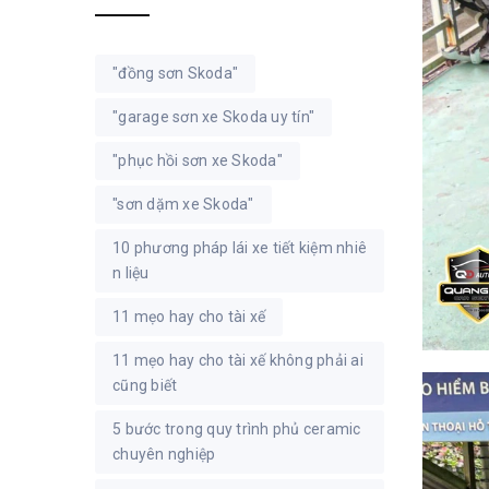
"đồng sơn Skoda"
"garage sơn xe Skoda uy tín"
"phục hồi sơn xe Skoda"
"sơn dặm xe Skoda"
10 phương pháp lái xe tiết kiệm nhiê
n liệu
11 mẹo hay cho tài xế
11 mẹo hay cho tài xế không phải ai
cũng biết
5 bước trong quy trình phủ ceramic
chuyên nghiệp