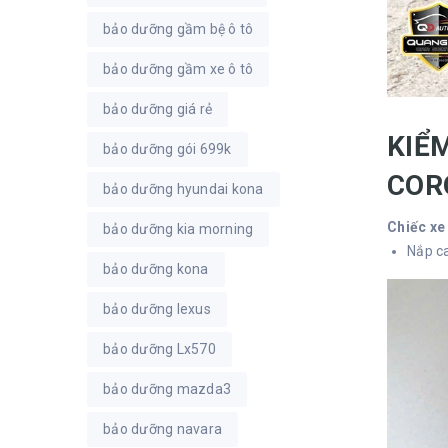
bảo dưỡng gầm bệ ô tô
bảo dưỡng gầm xe ô tô
bảo dưỡng giá rẻ
KIỂ
bảo dưỡng gói 699k
COR
bảo dưỡng hyundai kona
Chiếc xe
bảo dưỡng kia morning
Nắp c
bảo dưỡng kona
bảo dưỡng lexus
bảo dưỡng Lx570
bảo dưỡng mazda3
bảo dưỡng navara