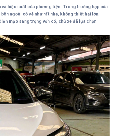
n và hiệu suất của phương tiện. Trong trường hợp của
ên ngoài có vẻ như rất nhẹ, không thiệt hại lớn,
 diện mạo sang trọng vốn có, chủ xe đã lựa chọn