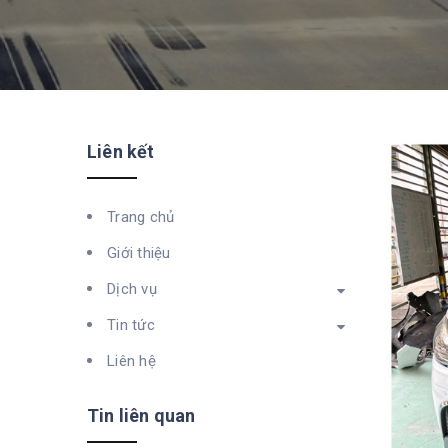
Liên kết
Trang chủ
Giới thiệu
Dịch vụ
Tin tức
Liên hệ
Tin liên quan