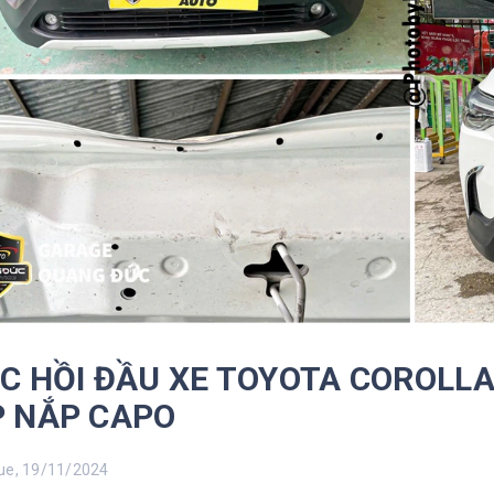
C HỒI ĐẦU XE TOYOTA COROLLA
 NẮP CAPO
e, 19/11/2024