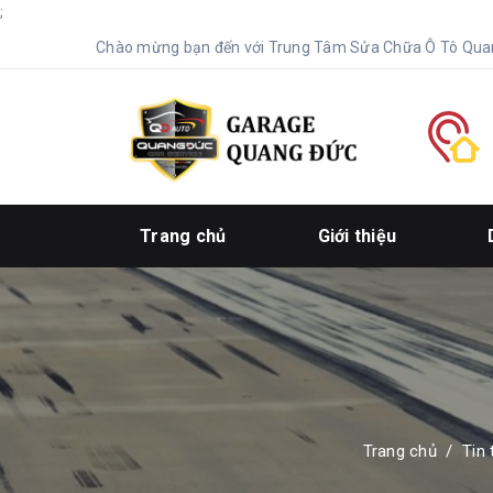
;
Chào mừng bạn đến với Trung Tâm Sửa Chữa Ô Tô Qua
Trang chủ
Giới thiệu
Trang chủ
/
Tin 